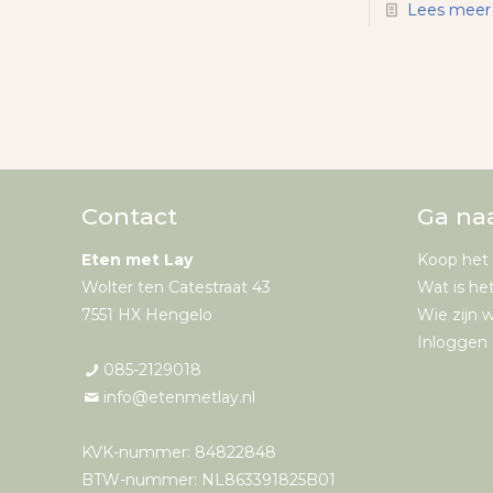
Lees meer
Contact
Ga na
Eten met Lay
Koop het
Wolter ten Catestraat 43
Wat is he
7551 HX Hengelo
Wie zijn w
Inloggen 
085-2129018
info@etenmetlay.nl
KVK-nummer: 84822848
BTW-nummer: NL863391825B01