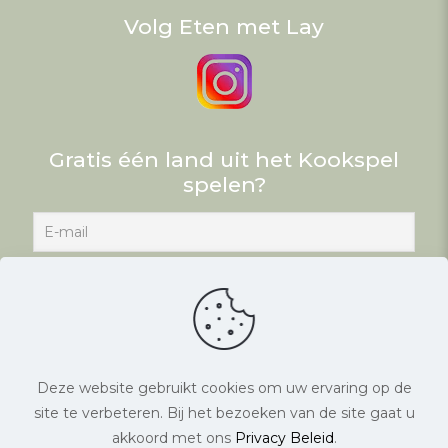
Volg Eten met Lay
Gratis één land uit het Kookspel
spelen?
Deze website gebruikt cookies om uw ervaring op de
site te verbeteren. Bij het bezoeken van de site gaat u
© Eten met Lay. Alle rechten voorbehouden. |
akkoord met ons
Privacy Beleid
.