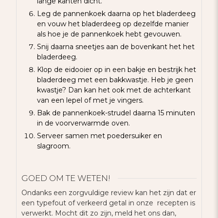
lange kanten dicht.
Leg de pannenkoek daarna op het bladerdeeg
en vouw het bladerdeeg op dezelfde manier
als hoe je de pannenkoek hebt gevouwen.
Snij daarna sneetjes aan de bovenkant het het
bladerdeeg.
Klop de eidooier op in een bakje en bestrijk het
bladerdeeg met een bakkwastje. Heb je geen
kwastje? Dan kan het ook met de achterkant
van een lepel of met je vingers.
Bak de pannenkoek-strudel daarna 15 minuten
in de voorverwarmde oven.
Serveer samen met poedersuiker en
slagroom.
GOED OM TE WETEN!
Ondanks een zorgvuldige review kan het zijn dat er
een typefout of verkeerd getal in onze recepten is
verwerkt. Mocht dit zo zijn, meld het ons dan,