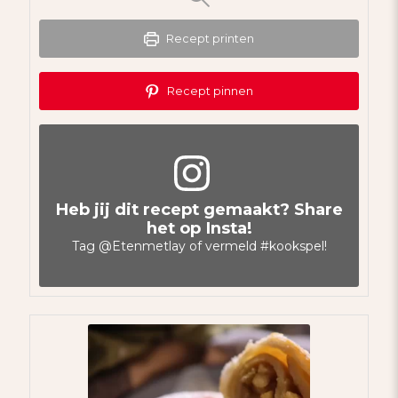
Recept printen
Recept pinnen
Heb jij dit recept gemaakt? Share
het op Insta!
Tag
@Etenmetlay
of vermeld
#kookspel
!