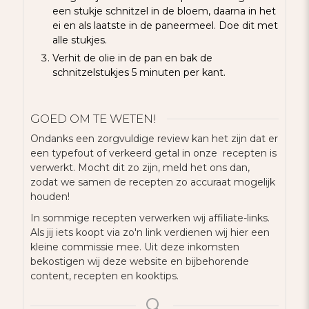
een stukje schnitzel in de bloem, daarna in het
ei en als laatste in de paneermeel. Doe dit met
alle stukjes.
Verhit de olie in de pan en bak de
schnitzelstukjes 5 minuten per kant.
GOED OM TE WETEN!
Ondanks een zorgvuldige review kan het zijn dat er
een typefout of verkeerd getal in onze recepten is
verwerkt. Mocht dit zo zijn, meld het ons dan,
zodat we samen de recepten zo accuraat mogelijk
houden!
In sommige recepten verwerken wij affiliate-links.
Als jij iets koopt via zo'n link verdienen wij hier een
kleine commissie mee. Uit deze inkomsten
bekostigen wij deze website en bijbehorende
content, recepten en kooktips.