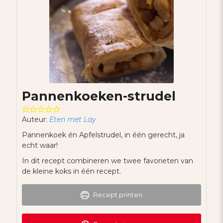
Pannenkoeken-strudel
Auteur:
Eten met Lay
Pannenkoek én Apfelstrudel, in één gerecht, ja
echt waar!
In dit recept combineren we twee favorieten van
de kleine koks in één recept.
Recept printen