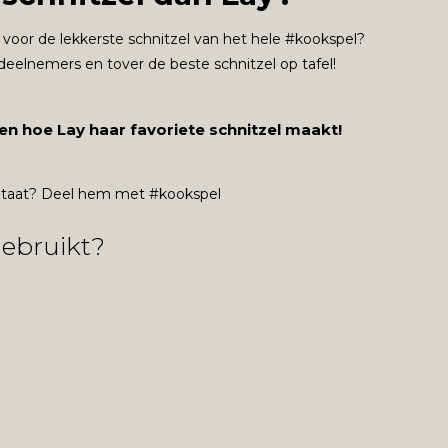
fs voor de lekkerste schnitzel van het hele #kookspel?
eelnemers en tover de beste schnitzel op tafel!
en hoe Lay haar favoriete schnitzel maakt!
sultaat? Deel hem met #kookspel
gebruikt?