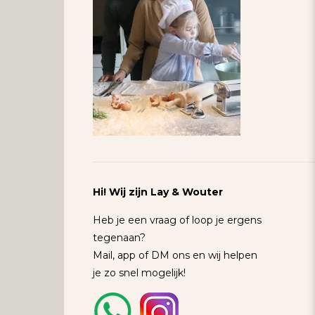
Hi! Wij zijn Lay & Wouter
Heb je een vraag of loop je ergens
tegenaan?
Mail, app of DM ons en wij helpen
je zo snel mogelijk!