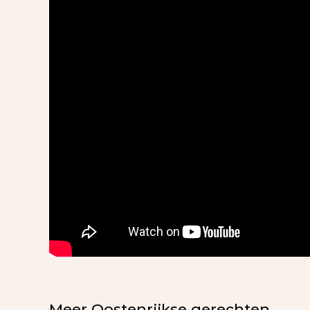
Meer Oostenrijkse gerechten