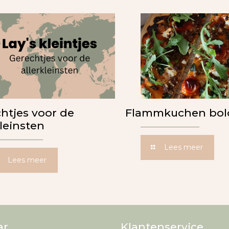
htjes voor de
Flammkuchen bol
kleinsten
Lees meer
Lees meer
ar…
Klantenservice