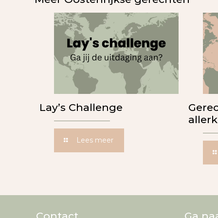
Lay’s Challenge
Gerec
aller
Lees meer
Contact
Ga na