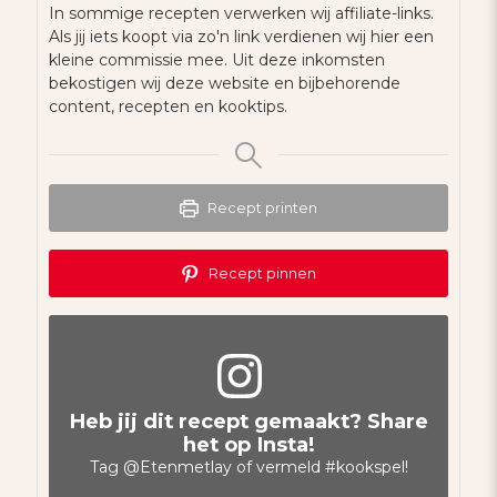
In sommige recepten verwerken wij affiliate-links.
Als jij iets koopt via zo'n link verdienen wij hier een
kleine commissie mee. Uit deze inkomsten
bekostigen wij deze website en bijbehorende
content, recepten en kooktips.
Recept printen
Recept pinnen
Heb jij dit recept gemaakt? Share
het op Insta!
Tag
@Etenmetlay
of vermeld
#kookspel
!