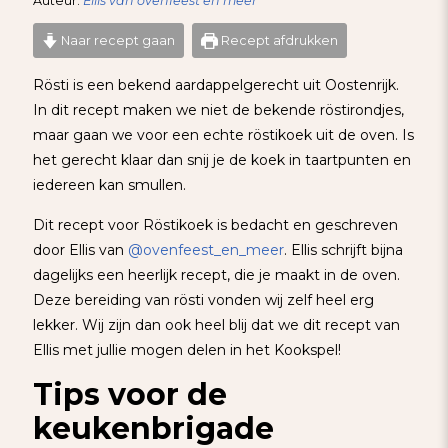
Auteur:
Ellis van ovenfeest en meer
Naar recept gaan
Recept afdrukken
Rösti is een bekend aardappelgerecht uit Oostenrijk.
In dit recept maken we niet de bekende röstirondjes,
maar gaan we voor een echte röstikoek uit de oven. Is
het gerecht klaar dan snij je de koek in taartpunten en
iedereen kan smullen.
Dit recept voor Röstikoek is bedacht en geschreven
door Ellis van
@ovenfeest_en_meer
. Ellis schrijft bijna
dagelijks een heerlijk recept, die je maakt in de oven.
Deze bereiding van rösti vonden wij zelf heel erg
lekker. Wij zijn dan ook heel blij dat we dit recept van
Ellis met jullie mogen delen in het Kookspel!
Tips voor de
keukenbrigade