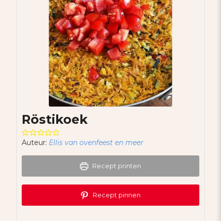
Röstikoek
Auteur:
Ellis van ovenfeest en meer
Recept printen
Recept pinnen