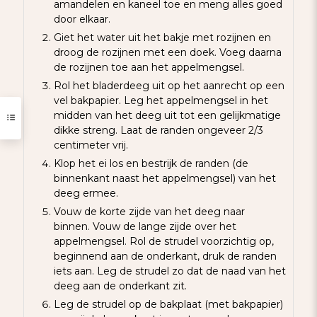
amandelen en kaneel toe en meng alles goed
door elkaar.
Giet het water uit het bakje met rozijnen en
droog de rozijnen met een doek. Voeg daarna
de rozijnen toe aan het appelmengsel.
Rol het bladerdeeg uit op het aanrecht op een
vel bakpapier. Leg het appelmengsel in het
midden van het deeg uit tot een gelijkmatige
dikke streng. Laat de randen ongeveer 2/3
centimeter vrij.
Klop het ei los en bestrijk de randen (de
binnenkant naast het appelmengsel) van het
deeg ermee.
Vouw de korte zijde van het deeg naar
binnen. Vouw de lange zijde over het
appelmengsel. Rol de strudel voorzichtig op,
beginnend aan de onderkant, druk de randen
iets aan. Leg de strudel zo dat de naad van het
deeg aan de onderkant zit.
Leg de strudel op de bakplaat (met bakpapier)