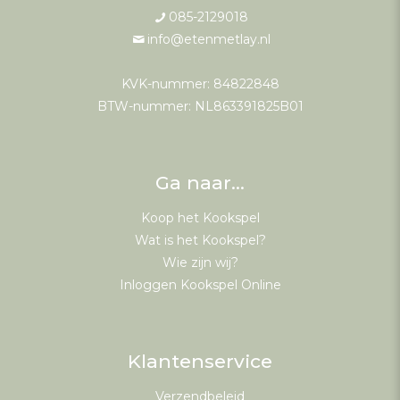
085-2129018
info@etenmetlay.nl
KVK-nummer: 84822848
BTW-nummer: NL863391825B01
Ga naar…
Koop het Kookspel
Wat is het Kookspel?
Wie zijn wij?
Inloggen Kookspel Online
Klantenservice
Verzendbeleid