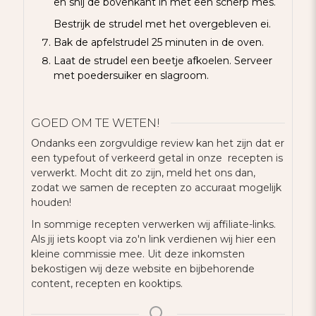
en snij de bovenkant in met een scherp mes.
Bestrijk de strudel met het overgebleven ei.
Bak de apfelstrudel 25 minuten in de oven.
Laat de strudel een beetje afkoelen. Serveer
met poedersuiker en slagroom.
GOED OM TE WETEN!
Ondanks een zorgvuldige review kan het zijn dat er
een typefout of verkeerd getal in onze recepten is
verwerkt. Mocht dit zo zijn, meld het ons dan,
zodat we samen de recepten zo accuraat mogelijk
houden!
In sommige recepten verwerken wij affiliate-links.
Als jij iets koopt via zo'n link verdienen wij hier een
kleine commissie mee. Uit deze inkomsten
bekostigen wij deze website en bijbehorende
content, recepten en kooktips.