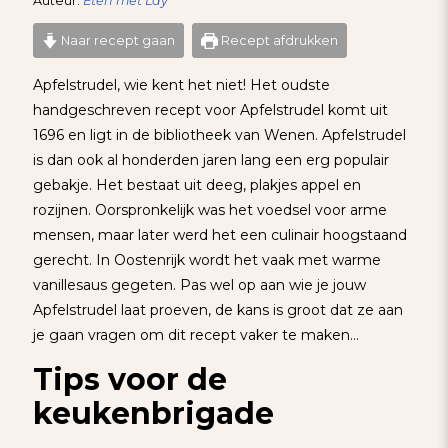
Auteur:
Eten met Lay
Naar recept gaan
Recept afdrukken
Apfelstrudel, wie kent het niet! Het oudste
handgeschreven recept voor Apfelstrudel komt uit
1696 en ligt in de bibliotheek van Wenen. Apfelstrudel
is dan ook al honderden jaren lang een erg populair
gebakje. Het bestaat uit deeg, plakjes appel en
rozijnen. Oorspronkelijk was het voedsel voor arme
mensen, maar later werd het een culinair hoogstaand
gerecht. In Oostenrijk wordt het vaak met warme
vanillesaus gegeten. Pas wel op aan wie je jouw
Apfelstrudel laat proeven, de kans is groot dat ze aan
je gaan vragen om dit recept vaker te maken…
Tips voor de
keukenbrigade