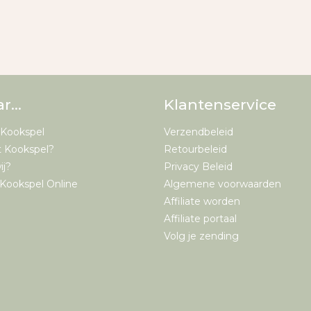
ar…
Klantenservice
 Kookspel
Verzendbeleid
t Kookspel?
Retourbeleid
ij?
Privacy Beleid
Kookspel Online
Algemene voorwaarden
Affiliate worden
Affiliate portaal
Volg je zending