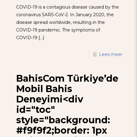
COVID-19 is a contagious disease caused by the
coronavirus SARS-CoV-2. In January 2020, the
disease spread worldwide, resulting in the
COVID-19 pandemic. The symptoms of
COVID‑19
[…]
Lees meer
BahisCom Türkiye’de
Mobil Bahis
Deneyimi<div
id="toc"
style="background:
#f9f9f2;border: 1px