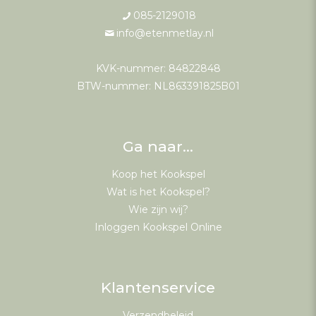
085-2129018
info@etenmetlay.nl
KVK-nummer: 84822848
BTW-nummer: NL863391825B01
Ga naar…
Koop het Kookspel
Wat is het Kookspel?
Wie zijn wij?
Inloggen Kookspel Online
Klantenservice
Verzendbeleid