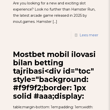
Are you looking for a new and exciting slot
experience? Look no further than Hamster Run,
the latest arcade game released in 2025 by
inout.games. Hamster
[…]
Lees meer
Mostbet mobil ilovasi
bilan betting
tajribasi<div id="toc"
style="background:
#f9f9f2;border: 1px
solid #aaa;display:
table;margin-bottom: 1em;padding: 1em;width: