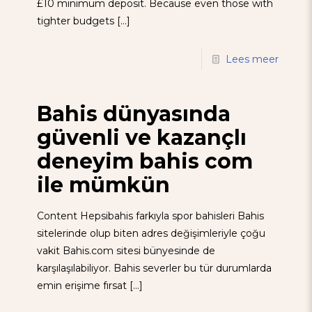
£10 minimum deposit. Because even those with
tighter budgets
[…]
Lees meer
Bahis dünyasında
güvenli ve kazançlı
deneyim bahis com
ile mümkün
Content Hepsibahis farkıyla spor bahisleri Bahis
sitelerinde olup biten adres değişimleriyle çoğu
vakit Bahis.com sitesi bünyesinde de
karşılaşılabiliyor. Bahis severler bu tür durumlarda
emin erişime fırsat
[…]