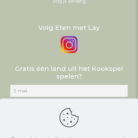
Volg je zending
Volg Eten met Lay
Gratis één land uit het Kookspel
spelen?