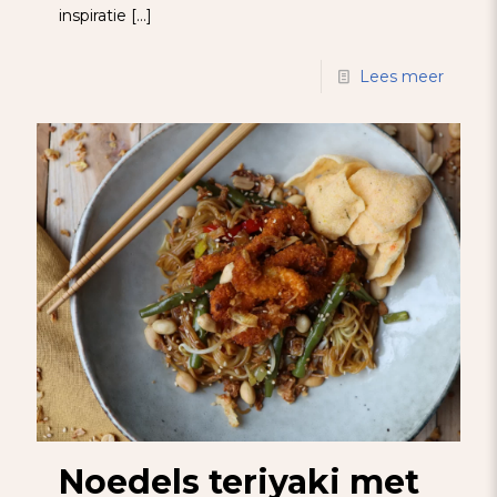
inspiratie
[…]
Lees meer
Noedels teriyaki met