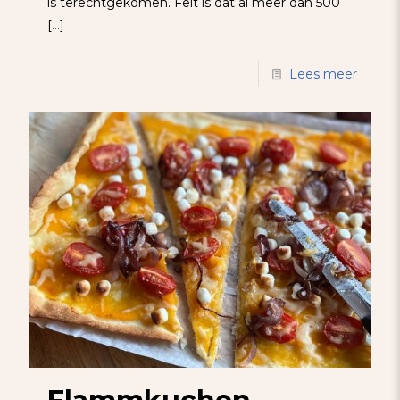
is terechtgekomen. Feit is dat al meer dan 500
[…]
Lees meer