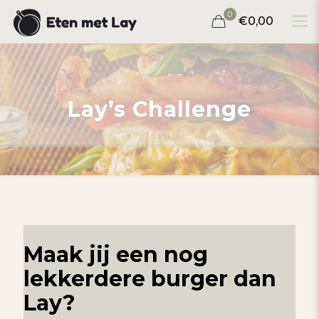
0
€0,00
Lay’s Challenge
Maak jij een nog
lekkerdere burger dan
Lay?