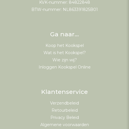
KVK-nummer: 84822848
BTW-nummer: NL863391825B01
Ga naar…
Koop het Kookspel
Wat is het Kookspel?
Wie zijn wij?
Inloggen Kookspel Online
Klantenservice
Verzendbeleid
Retourbeleid
Privacy Beleid
Algemene voorwaarden