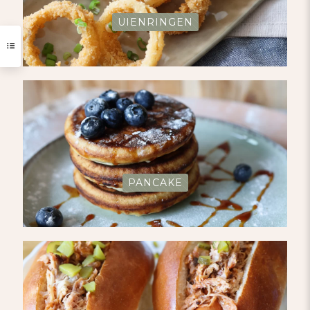
UIENRINGEN
PANCAKE