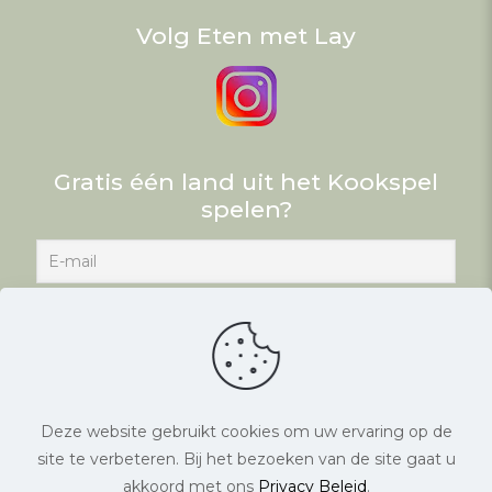
Volg Eten met Lay
Gratis één land uit het Kookspel
spelen?
Deze website gebruikt cookies om uw ervaring op de
site te verbeteren. Bij het bezoeken van de site gaat u
© Eten met Lay. Alle rechten voorbehouden. |
akkoord met ons
Privacy Beleid
.