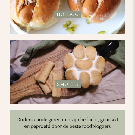
HOTDOG
SMORES