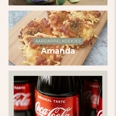
AARDAPPELKOEKJES
Amanda