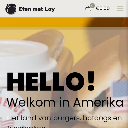
0
€0,00
HELLO!
Welkom in Amerika
Het land van burgers, hotdogs en