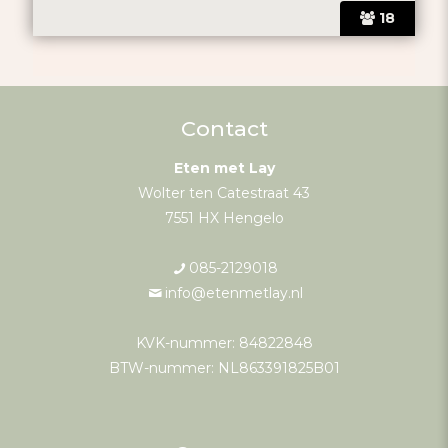
18
Contact
Eten met Lay
Wolter ten Catestraat 43
7551 HX Hengelo
085-2129018
info@etenmetlay.nl
KVK-nummer: 84822848
BTW-nummer: NL863391825B01