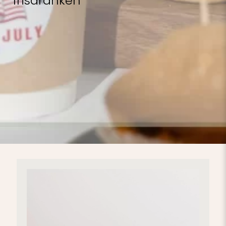
frisdranken