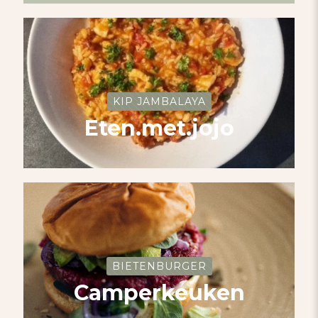
KIP JAMBALAYA
Eten.met.jojo
BIETENBURGER
Camperkeuken