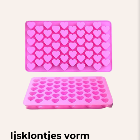
Ijsklontjes vorm