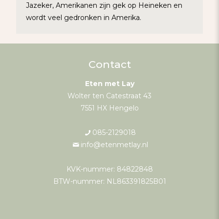
Jazeker, Amerikanen zijn gek op Heineken en
wordt veel gedronken in Amerika.
Contact
Eten met Lay
Wolter ten Catestraat 43
7551 HX Hengelo
085-2129018
info@etenmetlay.nl
KVK-nummer: 84822848
BTW-nummer: NL863391825B01