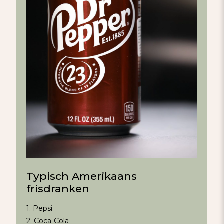
Typisch Amerikaans
frisdranken
1. Pepsi
2. Coca-Cola