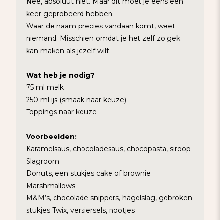
Nee, absoluut niet. Maar dit moet je eens een
keer geprobeerd hebben.
Waar de naam precies vandaan komt, weet
niemand. Misschien omdat je het zelf zo gek
kan maken als jezelf wilt.
Wat heb je nodig?
75 ml melk
250 ml ijs (smaak naar keuze)
Toppings naar keuze
Voorbeelden:
Karamelsaus, chocoladesaus, chocopasta, siroop
Slagroom
Donuts, een stukjes cake of brownie
Marshmallows
M&M’s, chocolade snippers, hagelslag, gebroken
stukjes Twix, versiersels, nootjes