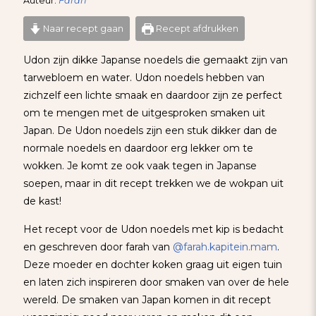
Auteur:
Farah
Naar recept gaan
Recept afdrukken
Udon zijn dikke Japanse noedels die gemaakt zijn van
tarwebloem en water. Udon noedels hebben van
zichzelf een lichte smaak en daardoor zijn ze perfect
om te mengen met de uitgesproken smaken uit
Japan. De Udon noedels zijn een stuk dikker dan de
normale noedels en daardoor erg lekker om te
wokken. Je komt ze ook vaak tegen in Japanse
soepen, maar in dit recept trekken we de wokpan uit
de kast!
Het recept voor de Udon noedels met kip is bedacht
en geschreven door farah van
@farah.kapitein.mam
.
Deze moeder en dochter koken graag uit eigen tuin
en laten zich inspireren door smaken van over de hele
wereld. De smaken van Japan komen in dit recept