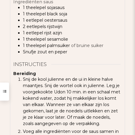
Ingrediënten saus
1
theelepel
sojasaus
1
theelepel
black soja
1
eetlepel
oestersaus
2
eetlepels
rijstwijn
1
eetlepel
rijst azijn
1
theelepel
sesamolie
1
theelepel
palmsuiker
of bruine suiker
Snufje
zout en peper
INSTRUCTIES
Bereiding
Snij de kool julienne en de ui in kleine halve
maantjes. Snij de wortel ook in julienne. Leg je
voorgekookte Udon 10 min. in een schaal met
kokend water, zodat hij makkelijker los komt
van elkaar. Wanneer ze van elkaar zijn los
gekomen, laat je de noedels uitlekken en zet
je ze klaar voor later. Of maak de noedels,
zoals aangegeven op de verpakking.
Voeg alle ingrediënten voor de saus samen in