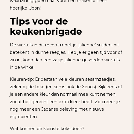
waanzinnig goed naar voren en maken dit een
heerlijke Udon!
Tips voor de
keukenbrigade
De wortels in dit recept moet je ‘julienne’ snijden; dit
betekent in dunne reepjes. Heb je er geen tijd voor of
zin in, koop dan een zakje julienne gesneden wortels
in de winkel.
Kleuren-tip: Er bestaan vele kleuren sesamzaadjes,
zeker bij de toko (en soms ook de Xenos). Kijk eens of
je een andere kleur dan normaal mee kunt nemen,
zodat het gerecht een extra kleur heeft. Zo creëer je
nog meer een Japanse beleving met nieuwe
ingrediënten.
Wat kunnen de kleinste koks doen?