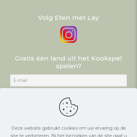
Volg Eten met Lay
Gratis één land uit het Kookspel
spelen?
Deze website gebruikt cookies om uw ervaring op de
site te verbeteren. Bij het bezoeken van de site gaat u