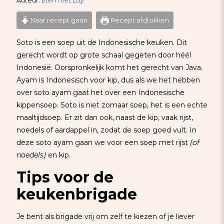
Auteur:
Eten met Lay
Naar recept gaan
Recept afdrukken
Soto is een soep uit de Indonesische keuken. Dit
gerecht wordt op grote schaal gegeten door héél
Indonesië. Oorspronkelijk komt het gerecht van Java.
Ayam is Indonesisch voor kip, dus als we het hebben
over soto ayam gaat het over een Indonesische
kippensoep. Soto is niet zomaar soep, het is een echte
maaltijdsoep. Er zit dan ook, naast de kip, vaak rijst,
noedels of aardappel in, zodat de soep goed vult. In
deze soto ayam gaan we voor een soep met rijst
(of
noedels)
en kip.
Tips voor de
keukenbrigade
Je bent als brigade vrij om zelf te kiezen of je liever