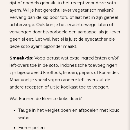
rijst of noedels gebruikt in het recept voor deze soto
ayam. Wil je het gerecht liever vegetarisch maken?
Vervang dan de kip door tofu of laat het in zijn geheel
achterwege. Ook kun je het ei achterwege laten of
vervangen door bijvoorbeeld een aardappel als je liever
geen ei eet. Let wel, het ei is juist de eyecatcher die
deze soto ayam bijzonder maakt.
Smaak-tip:
Voeg gerust wat extra ingrediënten en/of
left-overs toe in de soto. Indonesische toevoegingen
zijn bijvoorbeeld knoflook, limoen, pepers of koriander.
Maar voel je vooral vrij om andere left-overs uit de
andere recepten of uit je koelkast toe te voegen.
Wat kunnen de kleinste koks doen?
Taugé in het vergiet doen en afspoelen met koud
water
Eieren pellen