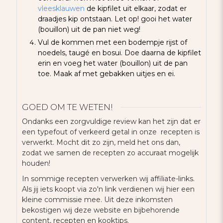
vleesklauwen
de kipfilet uit elkaar, zodat er
draadjes kip ontstaan. Let op! gooi het water
(bouillon) uit de pan niet weg!
Vul de kommen met een bodempje rijst of
noedels, taugé en bosui. Doe daarna de kipfilet
erin en voeg het water (bouillon) uit de pan
toe. Maak af met gebakken uitjes en ei.
GOED OM TE WETEN!
Ondanks een zorgvuldige review kan het zijn dat er
een typefout of verkeerd getal in onze recepten is
verwerkt. Mocht dit zo zijn, meld het ons dan,
zodat we samen de recepten zo accuraat mogelijk
houden!
In sommige recepten verwerken wij affiliate-links.
Als jij iets koopt via zo'n link verdienen wij hier een
kleine commissie mee. Uit deze inkomsten
bekostigen wij deze website en bijbehorende
content, recepten en kooktips.