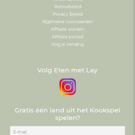
Retourbeleid
Privacy Beleid
Algemene voorwaarden
Affiliate worden
Affiliate portaal
Volg je zending
Volg Eten met Lay
Gratis één land uit het Kookspel
spelen?