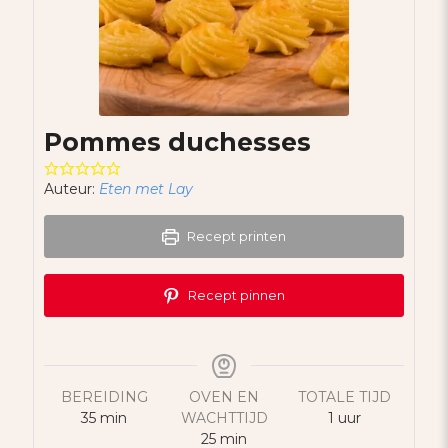
Pommes duchesses
Auteur:
Eten met Lay
Recept printen
Recept pinnen
BEREIDING
OVEN EN
TOTALE TIJD
minuten
uur
35
min
WACHTTIJD
1
uur
minuten
25
min