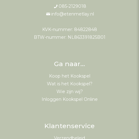
085-2129018
info@etenmetlay.nl
KVK-nummer: 84822848
BTW-nummer: NL863391825B01
Ga naar…
Koop het Kookspel
Wat is het Kookspel?
Wie zijn wij?
Inloggen Kookspel Online
Klantenservice
Verzendbeleid