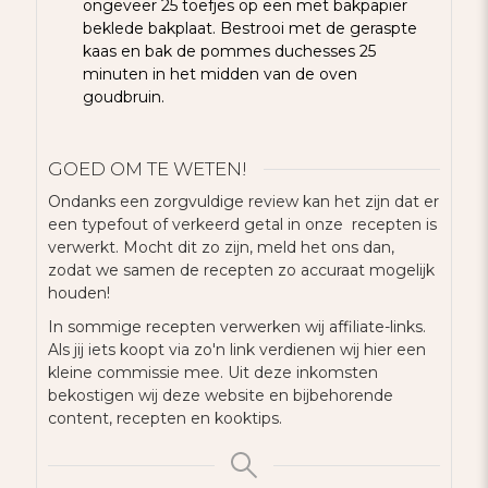
ongeveer 25 toefjes op een met bakpapier
beklede bakplaat. Bestrooi met de geraspte
kaas en bak de pommes duchesses 25
minuten in het midden van de oven
goudbruin.
GOED OM TE WETEN!
Ondanks een zorgvuldige review kan het zijn dat er
een typefout of verkeerd getal in onze recepten is
verwerkt. Mocht dit zo zijn, meld het ons dan,
zodat we samen de recepten zo accuraat mogelijk
houden!
In sommige recepten verwerken wij affiliate-links.
Als jij iets koopt via zo'n link verdienen wij hier een
kleine commissie mee. Uit deze inkomsten
bekostigen wij deze website en bijbehorende
content, recepten en kooktips.