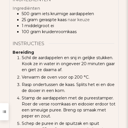
Ingrediënten
500
gram
iets kruimige aardappelen
25
gram
geraspte kaas
naar keuze
1
middelgroot ei
100
gram
kruidenroomkaas
INSTRUCTIES
Bereiding
Schil de aardappelen en snij in gelijke stukken.
Kook ze in water in ongeveer 20 minuten gaar
en giet ze daarna af.
Verwarm de oven voor op 200 °C.
Rasp ondertussen de kaas. Splits het ei en doe
de dooier in een kom.
Stamp de aardappelen met de pureestamper.
Roer de verse roomkaas en eidooier erdoor tot
een smeuïge puree. Breng op smaak met
peper en zout.
Schep de puree in de spuitzak en spuit