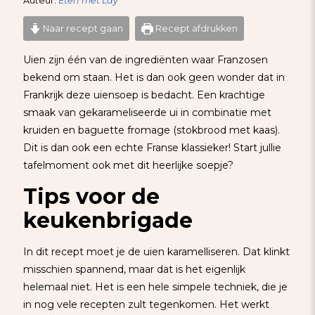
Auteur:
Eten met Lay
Naar recept gaan
Recept afdrukken
Uien zijn één van de ingrediënten waar Franzosen
bekend om staan. Het is dan ook geen wonder dat in
Frankrijk deze uiensoep is bedacht. Een krachtige
smaak van gekarameliseerde ui in combinatie met
kruiden en baguette fromage (stokbrood met kaas).
Dit is dan ook een echte Franse klassieker! Start jullie
tafelmoment ook met dit heerlijke soepje?
Tips voor de
keukenbrigade
In dit recept moet je de uien karamelliseren. Dat klinkt
misschien spannend, maar dat is het eigenlijk
helemaal niet. Het is een hele simpele techniek, die je
in nog vele recepten zult tegenkomen. Het werkt