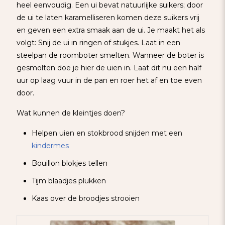
heel eenvoudig. Een ui bevat natuurlijke suikers; door
de ui te laten karamelliseren komen deze suikers vrij
en geven een extra smaak aan de ui. Je maakt het als
volgt: Snij de ui in ringen of stukjes. Laat in een
steelpan de roomboter smelten. Wanneer de boter is
gesmolten doe je hier de uien in. Laat dit nu een half
uur op laag vuur in de pan en roer het af en toe even
door.
Wat kunnen de kleintjes doen?
Helpen uien en stokbrood snijden met een
kindermes
Bouillon blokjes tellen
Tijm blaadjes plukken
Kaas over de broodjes strooien