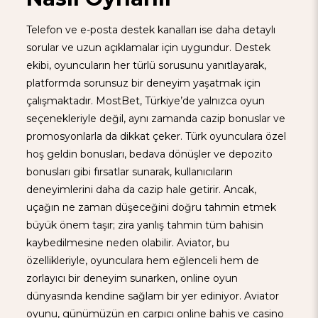
Telefon ve e-posta destek kanalları ise daha detaylı
sorular ve uzun açıklamalar için uygundur. Destek
ekibi, oyuncuların her türlü sorusunu yanıtlayarak,
platformda sorunsuz bir deneyim yaşatmak için
çalışmaktadır. MostBet, Türkiye’de yalnızca oyun
seçenekleriyle değil, aynı zamanda cazip bonuslar ve
promosyonlarla da dikkat çeker. Türk oyunculara özel
hoş geldin bonusları, bedava dönüşler ve depozito
bonusları gibi fırsatlar sunarak, kullanıcıların
deneyimlerini daha da cazip hale getirir. Ancak,
uçağın ne zaman düşeceğini doğru tahmin etmek
büyük önem taşır; zira yanlış tahmin tüm bahisin
kaybedilmesine neden olabilir. Aviator, bu
özellikleriyle, oyunculara hem eğlenceli hem de
zorlayıcı bir deneyim sunarken, online oyun
dünyasında kendine sağlam bir yer ediniyor. Aviator
oyunu, günümüzün en çarpıcı online bahis ve casino