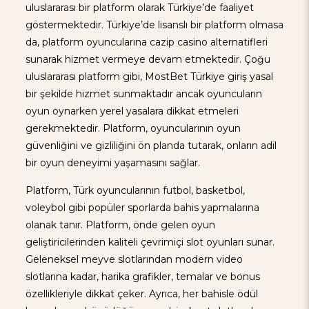
uluslararası bir platform olarak Türkiye’de faaliyet
göstermektedir. Türkiye’de lisanslı bir platform olmasa
da, platform oyuncularına cazip casino alternatifleri
sunarak hizmet vermeye devam etmektedir. Çoğu
uluslararası platform gibi, MostBet Türkiye giriş yasal
bir şekilde hizmet sunmaktadır ancak oyuncuların
oyun oynarken yerel yasalara dikkat etmeleri
gerekmektedir. Platform, oyuncularının oyun
güvenliğini ve gizliliğini ön planda tutarak, onların adil
bir oyun deneyimi yaşamasını sağlar.
Platform, Türk oyuncularının futbol, basketbol,
voleybol gibi popüler sporlarda bahis yapmalarına
olanak tanır. Platform, önde gelen oyun
geliştiricilerinden kaliteli çevrimiçi slot oyunları sunar.
Geleneksel meyve slotlarından modern video
slotlarına kadar, harika grafikler, temalar ve bonus
özellikleriyle dikkat çeker. Ayrıca, her bahisle ödül