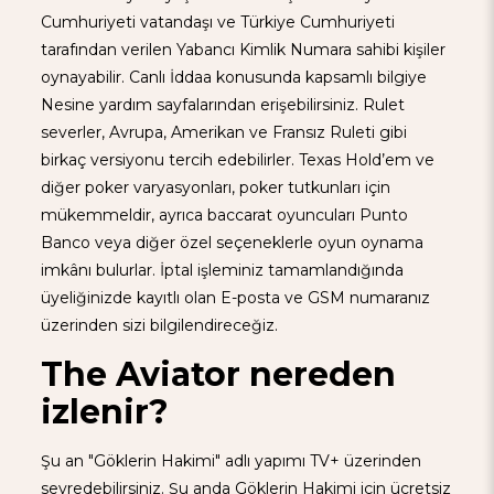
Cumhuriyeti vatandaşı ve Türkiye Cumhuriyeti
tarafından verilen Yabancı Kimlik Numara sahibi kişiler
oynayabilir. Canlı İddaa konusunda kapsamlı bilgiye
Nesine yardım sayfalarından erişebilirsiniz. Rulet
severler, Avrupa, Amerikan ve Fransız Ruleti gibi
birkaç versiyonu tercih edebilirler. Texas Hold’em ve
diğer poker varyasyonları, poker tutkunları için
mükemmeldir, ayrıca baccarat oyuncuları Punto
Banco veya diğer özel seçeneklerle oyun oynama
imkânı bulurlar. İptal işleminiz tamamlandığında
üyeliğinizde kayıtlı olan E-posta ve GSM numaranız
üzerinden sizi bilgilendireceğiz.
The Aviator nereden
izlenir?
Şu an "Göklerin Hakimi" adlı yapımı TV+ üzerinden
seyredebilirsiniz. Şu anda Göklerin Hakimi için ücretsiz