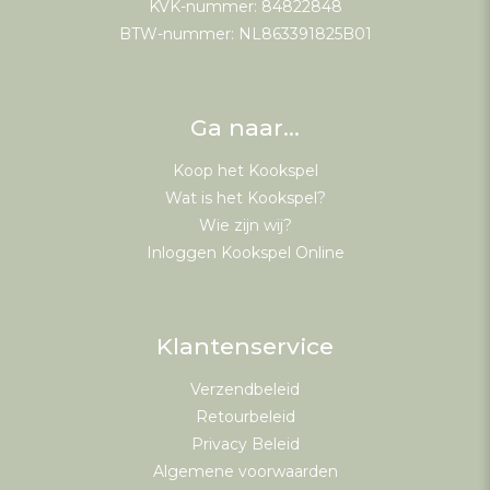
KVK-nummer: 84822848
BTW-nummer: NL863391825B01
Ga naar…
Koop het Kookspel
Wat is het Kookspel?
Wie zijn wij?
Inloggen Kookspel Online
Klantenservice
Verzendbeleid
Retourbeleid
Privacy Beleid
Algemene voorwaarden