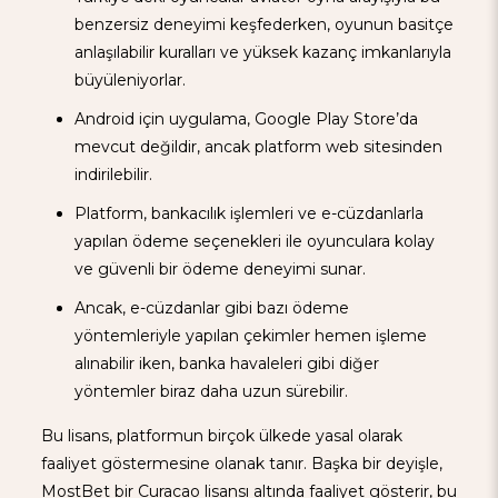
benzersiz deneyimi keşfederken, oyunun basitçe
anlaşılabilir kuralları ve yüksek kazanç imkanlarıyla
büyüleniyorlar.
Android için uygulama, Google Play Store’da
mevcut değildir, ancak platform web sitesinden
indirilebilir.
Platform, bankacılık işlemleri ve e-cüzdanlarla
yapılan ödeme seçenekleri ile oyunculara kolay
ve güvenli bir ödeme deneyimi sunar.
Ancak, e-cüzdanlar gibi bazı ödeme
yöntemleriyle yapılan çekimler hemen işleme
alınabilir iken, banka havaleleri gibi diğer
yöntemler biraz daha uzun sürebilir.
Bu lisans, platformun birçok ülkede yasal olarak
faaliyet göstermesine olanak tanır. Başka bir deyişle,
MostBet bir Curacao lisansı altında faaliyet gösterir, bu