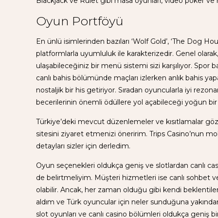
Blackjack ve Rulet gibi masa oyunları, video poker ve h
Oyun Portföyü
En ünlü isimlerinden bazıları ‘Wolf Gold’, ‘The Dog House
platformlarla uyumluluk ile karakterizedir. Genel olara
ulaşabileceğiniz bir menü sistemi sizi karşılıyor. Spor ba
canlı bahis bölümünde maçları izlerken anlık bahis yapa
nostaljik bir his getiriyor. Sıradan oyuncularla iyi rez
becerilerinin önemli ödüllere yol açabileceği yoğun 
Türkiye’deki mevcut düzenlemeler ve kısıtlamalar göz ön
sitesini ziyaret etmenizi öneririm. Trips Casino’nun m
detayları sizler için derledim.
Oyun seçenekleri oldukça geniş ve slotlardan canlı ca
de belirtmeliyim. Müşteri hizmetleri ise canlı sohbet v
olabilir. Ancak, her zaman olduğu gibi kendi beklentil
aldım ve Türk oyuncular için neler sunduğuna yakından 
slot oyunları ve canlı casino bölümleri oldukça geniş b