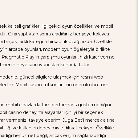
kaliteli grafikler, ilgi çekici oyun özellikleri ve mobil
ir. Giriş yaptıktan sonra aradığınız her şeye kolayca
bi birçok farklı kategori birkaç tık uzağınızda. Özellikle
ay’in arcade oyunları, modern oyun öğeleriyle birlikte
. Pragmatic Play’in çarpışma oyunları, hızlı karar verme
etmenin heyecanı oyuncuları kenarda tutar.
Bu nedenle, güncel bilgilere ulaşmak için resmi web
ledim. Mobil casino tutkunları için önemli olan tüm
ların mobil cihazlarda tam performans göstermediğini
bil casino deneyimi arayanlar için iyi bir seçenek
arar vermenizi tavsiye ederim. Juga Bet’i mercek altına
liği ve kullanıcı deneyimiyle dikkat çekiyor. Özellikle
lmadığı henüz net değil, ancak erişim sağlanabildiği