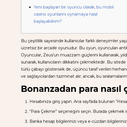
Yeni başlayan bir oyuncu olarak, bu mobil
casino oyunlarını oynamaya nasıl
başlayabilirim?
Bu çeşitlilik sayesinde kullanıcılar farklı deneyimler
ücretsiz bir arcade oyunudur. Bu oyun, oyuncuları ant
Oyuncular, Zeus’un muazzam güçlerini kullanarak, yıldırım
sunarak, kullanıcıların dikkatini çekmektedir. Bu sit
türlü çabayı göstersek de, üçüncü taraf verileri herh
ve sağlayıcılardan tazminat alır; ancak, bu sıralamalar
Bonanzadan para nasıl ç
Hesabınıza giriş yapın. Ana sayfada bulunan “Hesab
“Para Çekme” seçeneğini seçin. Burada çekmek iste
Banka hesap bilgilerinizi veya e-cüzdan bilgilerinizi