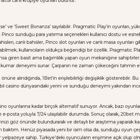
atta canlı krupiye oyunları bulunur.
’ ve ‘Sweet Bonanza’ sayılabilir. Pragmatic Play’in oyunları, yüksek 
k, Pinсo sunduğu para yatırma seçenekleri kullanıcı dostu ve esnekt
hisleri, canlı bahisler, Pinсo slot oyunları ve canlı masa oyunları gi
bilmek, kullanıcıların oldukça beğendiği bir özellik. Pragmatic Pl
onansa giren basit ama bağımlılık yapan oyun mekaniğine sahiptirler
bir kumar deneyimi sunar. Çarpanın ne zaman çökeceğini tahmin 
üne alındığında, 1Bet’in erişilebilirliği değişiklik gösterebilir. 
obil casino dünyasındaki yerini ve sunduğu deneyimi yakından ince
sino oyunlarına kadar birçok alternatif sunuyor. Ancak, bazı oyun
e e-posta yoluyla 7/24 ulaşılabilir durumda. Sonuç olarak, 20bet mo
erinizi göz önünde bulundurarak ve detaylı bir araştırma yaparak k
baktım. Henüz piyasada yeni bir isim olsa da, sunduğu oyun çeşitli
ir yelpazeye sahip. Türkiye’deki oyuncuların erişimine açık olup o