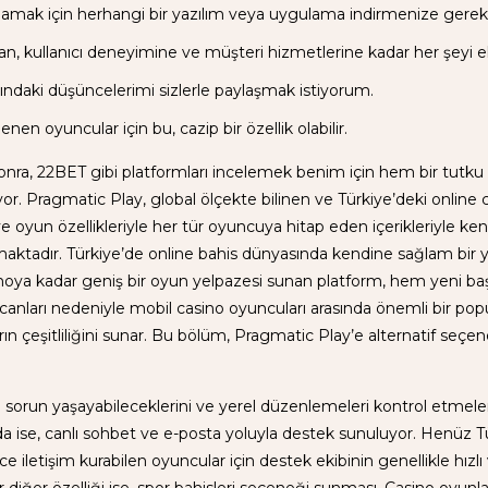
ynamak için herhangi bir yazılım veya uygulama indirmenize gerek
ndan, kullanıcı deneyimine ve müşteri hizmetlerine kadar her şeyi e
ndaki düşüncelerimi sizlerle paylaşmak istiyorum.
lenen oyuncular için bu, cazip bir özellik olabilir.
nra, 22BET gibi platformları incelemek benim için hem bir tutku 
or. Pragmatic Play, global ölçekte bilinen ve Türkiye’deki online cas
ve oyun özellikleriyle her tür oyuncuya hitap eden içerikleriyle kend
nmaktadır. Türkiye’de online bahis dünyasında kendine sağlam bir 
casinoya kadar geniş bir oyun yelpazesi sunan platform, hem yeni ba
yecanları nedeniyle mobil casino oyuncuları arasında önemli bir popü
ların çeşitliliğini sunar. Bu bölüm, Pragmatic Play’e alternatif se
sorun yaşayabileceklerini ve yerel düzenlemeleri kontrol etmele
a ise, canlı sohbet ve e-posta yoluyla destek sunuluyor. Henüz Tü
 iletişim kurabilen oyuncular için destek ekibinin genellikle hızlı