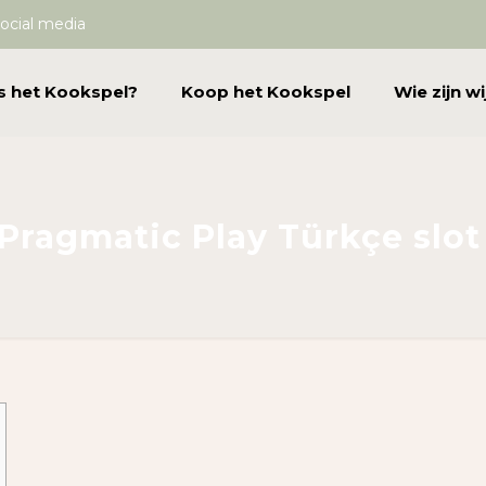
ocial media
s het Kookspel?
Koop het Kookspel
Wie zijn wi
 Pragmatic Play Türkçe slot