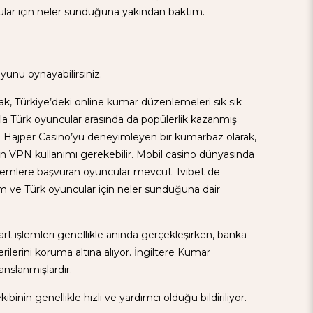
cular için neler sunduğuna yakından baktım.
yunu oynayabilirsiniz.
ncak, Türkiye’deki online kumar düzenlemeleri sık sık
yla Türk oyuncular arasında da popülerlik kazanmış
r. Hajper Casino’yu deneyimleyen bir kumarbaz olarak,
en VPN kullanımı gerekebilir. Mobil casino dünyasında
ntemlere başvuran oyuncular mevcut. Ivibet de
m ve Türk oyuncular için neler sunduğuna dair
rt işlemleri genellikle anında gerçekleşirken, banka
rilerini koruma altına alıyor. İngiltere Kumar
nslanmışlardır.
inin genellikle hızlı ve yardımcı olduğu bildiriliyor.