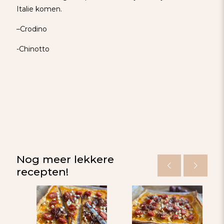
Italie komen.
–
Crodino
-Chinotto
Nog meer lekkere
recepten!