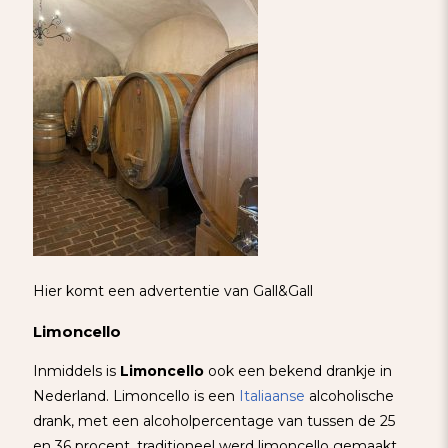
Hier komt een advertentie van Gall&Gall
Limoncello
Inmiddels is
Limoncello
ook een bekend drankje in
Nederland. Limoncello is een
Italiaanse
alcoholische
drank, met een alcoholpercentage van tussen de 25
en 36 procent, traditioneel werd limoncello gemaakt