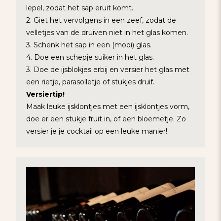
lepel, zodat het sap eruit komt.
2. Giet het vervolgens in een zeef, zodat de
velletjes van de druiven niet in het glas komen.
3. Schenk het sap in een (mooi) glas.
4. Doe een schepje suiker in het glas.
3. Doe de ijsblokjes erbij en versier het glas met
een rietje, parasolletje of stukjes druif.
Versiertip!
Maak leuke ijsklontjes met een ijsklontjes vorm,
doe er een stukje fruit in, of een bloemetje. Zo
versier je je cocktail op een leuke manier!