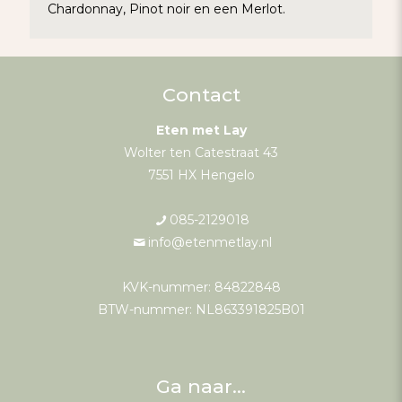
Chardonnay, Pinot noir en een Merlot.
Contact
Eten met Lay
Wolter ten Catestraat 43
7551 HX Hengelo
085-2129018
info@etenmetlay.nl
KVK-nummer: 84822848
BTW-nummer: NL863391825B01
Ga naar…