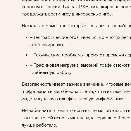
спросом в России. Так как РКН заблокировал опр
продолжать вести игру в интересные игры.
Несколько моментов, которые заставляют онлайн-
– Географические ограничения. Во многих рег
геоблокировки;
– Технические проблемы: время от времени се
– Трафиковая нагрузка: высокий трафик может
стабильную работу.
Безопасность имеет важное значение. Игровые веб
шифрования и мер безопасности, что и их главные
индивидуальную или финансовую информацию.
Не забывайте о том, что если вы не можете зайти в
пользователей используют вавада зеркало рабочее
лучше работало.