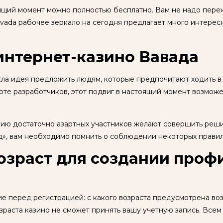
ящий момент можно полностью бесплатно. Вам не надо пережи
ada рабочее зеркало на сегодня предлагает много интересны
 интернет-казино Вавада
икла идея предложить людям, которые предпочитают ходить в
оте разработчиков, этот подвиг в настоящий момент возможе
ю достаточно азартных участников желают совершить решит
», вам необходимо помнить о соблюдении некоторых правил,
зраст для создании профи
е перед регистрацией: с какого возраста предусмотрена во
возраста казино не сможет принять вашу учетную запись. Вс