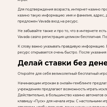
Для подтверждения возраста, интернет-казино про
казино такую информацию: имя и фамилия, адрес, 
предложен Vavada вход на ресурс.
Не забывайте также и про то, что в интернете ес
Vavada casino регистрация целиком бесплатная. Пос
К слову важно указывать правдивую информацию. 
ресурс открывается очень быстро. После указания
Делай ставки без дене
Откройте для себя великолепный бесплатный игров
Начинающим игрокам в онлайн-гемблинге предлагаю
учреждениях предлагают возможность играть искл
Действительно, в большинство казино автоматов он
клавишу «Пуск» для начала игры. С настольными иг