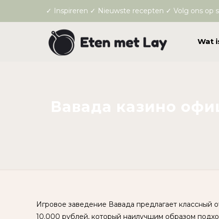
✓ Inspireren ✓ Nieuwste recepten ✓ Volg ons op s
Wat i
Вавада казино офи
Игровое заведение Вавада предлагает классный о
10.000 рублей, который наилучшим образом подхо