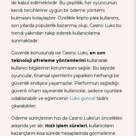
de kabul edilmektedir. Bu çeşitlilik, her oyuncunun
kendi tercihlerine uygun bir ödeme yöntemi
bulmasını kolaylaştırır. Özellikle kripto para kullanımı,
son yıllarda popülerlik kazanmış olup, Casino Luks bu
trendi yakından takip ederek kullanıcılarına
sunmaktadır.
Güvenlik konusunda ise Casino Luks,
en son
teknoloji şifreleme yöntemlerini
kullanarak
kullanıcı bilgilerinin korunmasını sağlar. Bu sayede
oyuncular, finansal işlemlerini yaparken herhangi bir
güvenlik endişesi yaşamazlar. Platformun sağladığı
güvenli ortam sayesinde kullanıcılar, sadece oyunlara
odaklanabilir ve eğlencenin
Lüks güncel
tadını
çıkarabilirler.
Ödeme süreçlerinin hızı da Casino Luks’un öncelikleri
arasında yer alır.
Hızlı işlem süreleri
, kullanıcıların
kazançlarını kısa sürede hesaplarında görmelerine