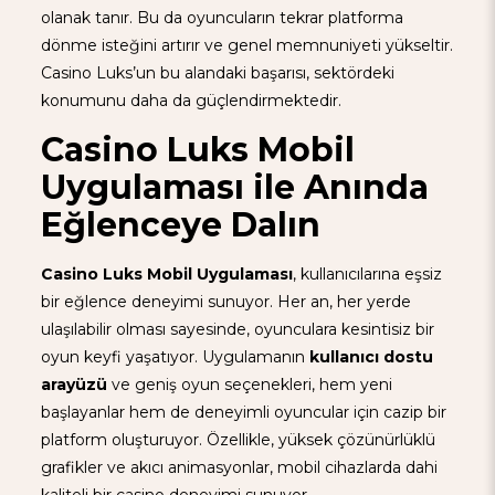
olanak tanır. Bu da oyuncuların tekrar platforma
dönme isteğini artırır ve genel memnuniyeti yükseltir.
Casino Luks’un bu alandaki başarısı, sektördeki
konumunu daha da güçlendirmektedir.
Casino Luks Mobil
Uygulaması ile Anında
Eğlenceye Dalın
Casino Luks Mobil Uygulaması
, kullanıcılarına eşsiz
bir eğlence deneyimi sunuyor. Her an, her yerde
ulaşılabilir olması sayesinde, oyunculara kesintisiz bir
oyun keyfi yaşatıyor. Uygulamanın
kullanıcı dostu
arayüzü
ve geniş oyun seçenekleri, hem yeni
başlayanlar hem de deneyimli oyuncular için cazip bir
platform oluşturuyor. Özellikle, yüksek çözünürlüklü
grafikler ve akıcı animasyonlar, mobil cihazlarda dahi