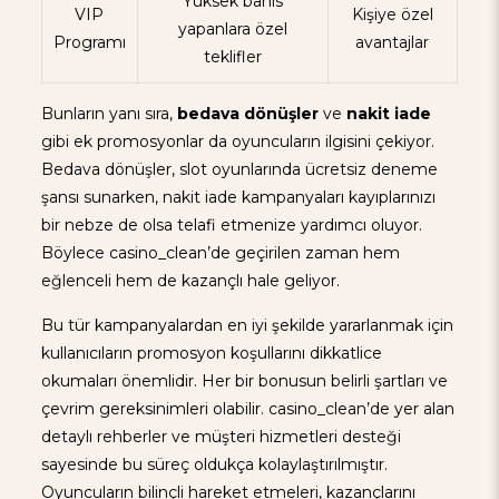
Yüksek bahis
VIP
Kişiye özel
yapanlara özel
Programı
avantajlar
teklifler
Bunların yanı sıra,
bedava dönüşler
ve
nakit iade
gibi ek promosyonlar da oyuncuların ilgisini çekiyor.
Bedava dönüşler, slot oyunlarında ücretsiz deneme
şansı sunarken, nakit iade kampanyaları kayıplarınızı
bir nebze de olsa telafi etmenize yardımcı oluyor.
Böylece casino_clean’de geçirilen zaman hem
eğlenceli hem de kazançlı hale geliyor.
Bu tür kampanyalardan en iyi şekilde yararlanmak için
kullanıcıların promosyon koşullarını dikkatlice
okumaları önemlidir. Her bir bonusun belirli şartları ve
çevrim gereksinimleri olabilir. casino_clean’de yer alan
detaylı rehberler ve müşteri hizmetleri desteği
sayesinde bu süreç oldukça kolaylaştırılmıştır.
Oyuncuların bilinçli hareket etmeleri, kazançlarını