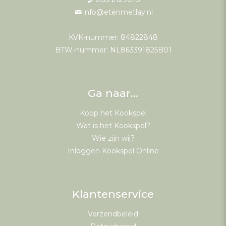
info@etenmetlay.nl
KVK-nummer: 84822848
BTW-nummer: NL863391825B01
Ga naar…
Koop het Kookspel
Wat is het Kookspel?
Wie zijn wij?
Inloggen Kookspel Online
Klantenservice
Verzendbeleid