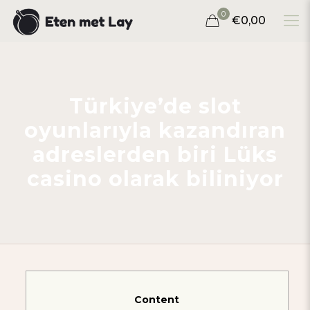
0
€0,00
Türkiye’de slot
oyunlarıyla kazandıran
adreslerden biri Lüks
casino olarak biliniyor
Content