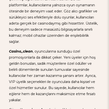
platformlar, kullanıcılarına yalnızca oyun oynamanın
ötesinde bir deneyim vaat eder. Göz alıcı grafikler ve
sürükleyici ses efektleriyle dolu oyunlar, kullanıcıları
adeta gerçek bir casinodaymış gibi hissettirir. Üstelik,
bu deneyim sadece masaüstü bilgisayarlarla sınırlı
kalmaz; mobil cihazlar üzerinden de erişilebilirlik
sağlar.
Casino_clean
, oyuncularına sunduğu özel
promosyonlarla da dikkat çeker. Yeni üyeler için hoş
geldin bonusları, sadık müşterilere özel ödüller ve
belirli dönemlerde sunulan turnuvalar sayesinde
kullanıcılar her zaman kazanma şansını artırır. Ayrıca,
VIP üyelik seçenekleri ile oyunculara daha kişisel ve
özel hizmetler sunulur. Bu sayede, kullanıcılar hem
eğlenir hem de kazançlarını maksimize etme fırsatı
yakalar.