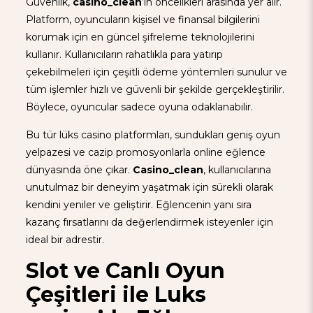
Güvenlik,
casino_clean
‘in öncelikleri arasında yer alır.
Platform, oyuncuların kişisel ve finansal bilgilerini
korumak için en güncel şifreleme teknolojilerini
kullanır. Kullanıcıların rahatlıkla para yatırıp
çekebilmeleri için çeşitli ödeme yöntemleri sunulur ve
tüm işlemler hızlı ve güvenli bir şekilde gerçekleştirilir.
Böylece, oyuncular sadece oyuna odaklanabilir.
Bu tür lüks casino platformları, sundukları geniş oyun
yelpazesi ve cazip promosyonlarla online eğlence
dünyasında öne çıkar.
Casino_clean
, kullanıcılarına
unutulmaz bir deneyim yaşatmak için sürekli olarak
kendini yeniler ve geliştirir. Eğlencenin yanı sıra
kazanç fırsatlarını da değerlendirmek isteyenler için
ideal bir adrestir.
Slot ve Canlı Oyun
Çeşitleri ile Luks