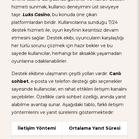
hizmeti sunmak, kullanıcı deneyimini üst seviyeye
taşır.
Luks Casino
, bu konuda öne çıkan
platformlardan biridir. Kullanıcılarına sunduğu 7/24
destek hizmeti ile, oyun keyfinin kesintisiz devam
etmesini sağlar. Destek ekibi, oyuncuların karşılaştığı
her türlü sorunu çözmek için hazır bekler ve bu
sayede kullanıcılar, herhangi bir aksaklık yaşamadan
oyunlarına odaklanabilirler.
Destek ekibine ulaşmanın çeşitli yolları vardır.
Canlı
sohbet
, e-posta ve telefon desteği gibi seçenekler
sayesinde kullanıcılar, en rahat ettikleri iletişim kanalını
seçebilirler. Özellikle canlı sohbet özelliği, anında yanıt
alabilme avantajı sunar. Aşağıdaki tablo, farklı iletişim
yöntemlerini ve yanıt sürelerini göstermektedir:
İletişim Yöntemi
Ortalama Yanıt Süresi