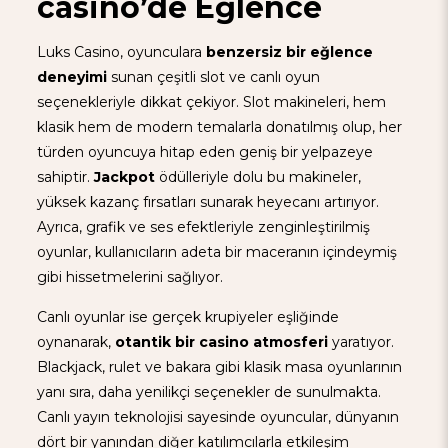
casino’de Eğlence
Luks Casino, oyunculara
benzersiz bir eğlence
deneyimi
sunan çeşitli slot ve canlı oyun
seçenekleriyle dikkat çekiyor. Slot makineleri, hem
klasik hem de modern temalarla donatılmış olup, her
türden oyuncuya hitap eden geniş bir yelpazeye
sahiptir.
Jackpot
ödülleriyle dolu bu makineler,
yüksek kazanç fırsatları sunarak heyecanı artırıyor.
Ayrıca, grafik ve ses efektleriyle zenginleştirilmiş
oyunlar, kullanıcıların adeta bir maceranın içindeymiş
gibi hissetmelerini sağlıyor.
Canlı oyunlar ise gerçek krupiyeler eşliğinde
oynanarak,
otantik bir casino atmosferi
yaratıyor.
Blackjack, rulet ve bakara gibi klasik masa oyunlarının
yanı sıra, daha yenilikçi seçenekler de sunulmakta.
Canlı yayın teknolojisi sayesinde oyuncular, dünyanın
dört bir yanından diğer katılımcılarla etkileşim