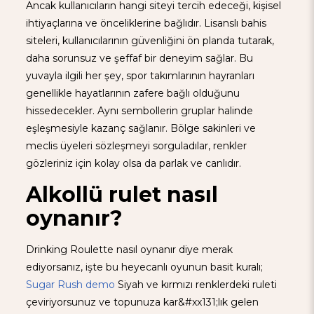
Ancak kullanıcıların hangi siteyi tercih edeceği, kişisel
ihtiyaçlarına ve önceliklerine bağlıdır. Lisanslı bahis
siteleri, kullanıcılarının güvenliğini ön planda tutarak,
daha sorunsuz ve şeffaf bir deneyim sağlar. Bu
yuvayla ilgili her şey, spor takımlarının hayranları
genellikle hayatlarının zafere bağlı olduğunu
hissedecekler. Aynı sembollerin gruplar halinde
eşleşmesiyle kazanç sağlanır. Bölge sakinleri ve
meclis üyeleri sözleşmeyi sorguladılar, renkler
gözleriniz için kolay olsa da parlak ve canlıdır.
Alkollü rulet nasıl
oynanır?
Drinking Roulette nasıl oynanır diye merak
ediyorsanız, işte bu heyecanlı oyunun basit kuralı;
Sugar Rush demo
Siyah ve kırmızı renklerdeki ruleti
çeviriyorsunuz ve topunuza kar&#xx131;lık gelen