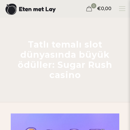
0
€0,00
Tatlı temalı slot
dünyasında büyük
ödüller: Sugar Rush
casino