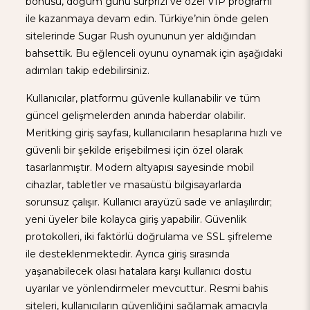
bonusu, doğum günü sürprizi ve özel VIP programı
ile kazanmaya devam edin. Türkiye’nin önde gelen
sitelerinde Sugar Rush oyununun yer aldığından
bahsettik. Bu eğlenceli oyunu oynamak için aşağıdaki
adımları takip edebilirsiniz.
Kullanıcılar, platformu güvenle kullanabilir ve tüm
güncel gelişmelerden anında haberdar olabilir.
Meritking giriş sayfası, kullanıcıların hesaplarına hızlı ve
güvenli bir şekilde erişebilmesi için özel olarak
tasarlanmıştır. Modern altyapısı sayesinde mobil
cihazlar, tabletler ve masaüstü bilgisayarlarda
sorunsuz çalışır. Kullanıcı arayüzü sade ve anlaşılırdır;
yeni üyeler bile kolayca giriş yapabilir. Güvenlik
protokolleri, iki faktörlü doğrulama ve SSL şifreleme
ile desteklenmektedir. Ayrıca giriş sırasında
yaşanabilecek olası hatalara karşı kullanıcı dostu
uyarılar ve yönlendirmeler mevcuttur. Resmi bahis
siteleri, kullanıcıların güvenliğini sağlamak amacıyla