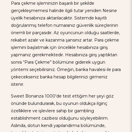
Para çekme işleminizin başarılı bir şekilde
gerçekleşmemesi halinde ilgili tutar yeniden Nesine
üyelik hesabınıza aktarılacaktır. Sistemde kayıtlı
doğrulanmış telefon numaranız güvenlik süreçlerinin
önemli bir parçasıdır. Az oyuncunun olduğu saatlerde,
rekabet azalır ve kazanma şansınız artar. Para çekme
işlemini başlatmak için öncelikle hesabınıza giriş
yapmanız gerekmektedir. Hesabınıza giriş yaptıktan
sonra “Para Çekme” bölümüne giderek uygun
yöntemi seçebilirsiniz. Örneğin, banka havalesi ile para
çekecekseniz banka hesap bilgilerinizi girmeniz
istenir.
Sweet Bonanza 1000‘de test ettiğim her şeyi göz
önünde bulundurarak, bu oyunun oldukça ilginç
özelliklere ve işlevlere sahip bir gambling
establishment cazibesi olduğunu söyleyebilirim.
Aslında, slotun kendi yapılandırma bölümünde,