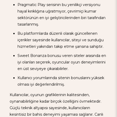
Pragmatic Play serisinin bu yenilikçi versiyonu
hayal kırıklığına uğratmıyor, çevrimiçi kumar
sektörünün en iyi geliştiricilerinden biri tarafından
tasarlanmış.
Bu platformlarda düzenli olarak güncellenen
içerikler sayesinde kullanıcılar, siteyi ve sunduğu
hizmetleri yakından takip etme şansına sahiptir.
Sweet Bonanza bonusu veren siteler arasında en
iyi olanları seçerek, oyuncular oyun deneyimlerini
en üst seviyeye çıkarabilirler.
Kullanıcı yorumlarında sitenin bonuslarını yüksek
olması iyi değerlendirilmiş.
Kullanıcılar, oyunun grafiklerinin kalitesinden,
oynanabilirliğine kadar birçok özelliğini övmektedir.
Güçlü teknik altyapısı sayesinde, kullanıcıların
kesintisiz bir bahis deneyimi yaşaması sağlanır. Canlı