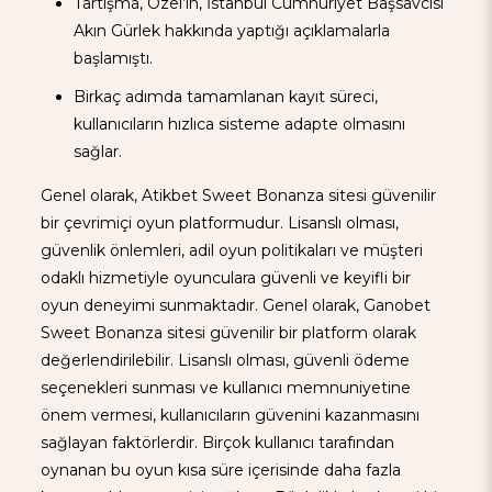
Tartışma, Özel’in, İstanbul Cumhuriyet Başsavcısı
Akın Gürlek hakkında yaptığı açıklamalarla
başlamıştı.
Birkaç adımda tamamlanan kayıt süreci,
kullanıcıların hızlıca sisteme adapte olmasını
sağlar.
Genel olarak, Atikbet Sweet Bonanza sitesi güvenilir
bir çevrimiçi oyun platformudur. Lisanslı olması,
güvenlik önlemleri, adil oyun politikaları ve müşteri
odaklı hizmetiyle oyunculara güvenli ve keyifli bir
oyun deneyimi sunmaktadır. Genel olarak, Ganobet
Sweet Bonanza sitesi güvenilir bir platform olarak
değerlendirilebilir. Lisanslı olması, güvenli ödeme
seçenekleri sunması ve kullanıcı memnuniyetine
önem vermesi, kullanıcıların güvenini kazanmasını
sağlayan faktörlerdir. Birçok kullanıcı tarafından
oynanan bu oyun kısa süre içerisinde daha fazla