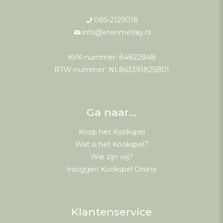
085-2129018
info@etenmetlay.nl
KVK-nummer: 84822848
BTW-nummer: NL863391825B01
Ga naar…
Koop het Kookspel
Wat is het Kookspel?
Wie zijn wij?
Inloggen Kookspel Online
Klantenservice