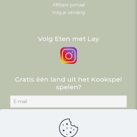
Affiliate portaal
Volg je zending
Volg Eten met Lay
Gratis één land uit het Kookspel
spelen?