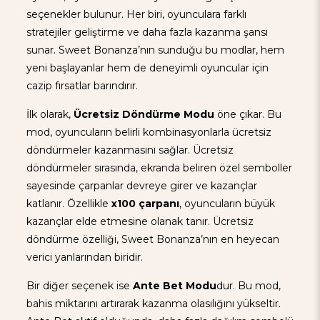
seçenekler bulunur. Her biri, oyunculara farklı
stratejiler geliştirme ve daha fazla kazanma şansı
sunar. Sweet Bonanza’nın sunduğu bu modlar, hem
yeni başlayanlar hem de deneyimli oyuncular için
cazip fırsatlar barındırır.
İlk olarak,
Ücretsiz Döndürme Modu
öne çıkar. Bu
mod, oyuncuların belirli kombinasyonlarla ücretsiz
döndürmeler kazanmasını sağlar. Ücretsiz
döndürmeler sırasında, ekranda beliren özel semboller
sayesinde çarpanlar devreye girer ve kazançlar
katlanır. Özellikle
x100 çarpanı
, oyuncuların büyük
kazançlar elde etmesine olanak tanır. Ücretsiz
döndürme özelliği, Sweet Bonanza’nın en heyecan
verici yanlarından biridir.
Bir diğer seçenek ise
Ante Bet Modu
dur. Bu mod,
bahis miktarını artırarak kazanma olasılığını yükseltir.