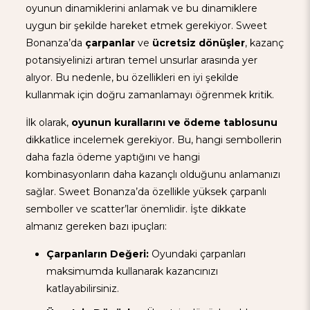
oyunun dinamiklerini anlamak ve bu dinamiklere
uygun bir şekilde hareket etmek gerekiyor. Sweet
Bonanza’da
çarpanlar
ve
ücretsiz dönüşler
, kazanç
potansiyelinizi artıran temel unsurlar arasında yer
alıyor. Bu nedenle, bu özellikleri en iyi şekilde
kullanmak için doğru zamanlamayı öğrenmek kritik.
İlk olarak,
oyunun kurallarını ve ödeme tablosunu
dikkatlice incelemek gerekiyor. Bu, hangi sembollerin
daha fazla ödeme yaptığını ve hangi
kombinasyonların daha kazançlı olduğunu anlamanızı
sağlar. Sweet Bonanza’da özellikle yüksek çarpanlı
semboller ve scatter’lar önemlidir. İşte dikkate
almanız gereken bazı ipuçları:
Çarpanların Değeri:
Oyundaki çarpanları
maksimumda kullanarak kazancınızı
katlayabilirsiniz.