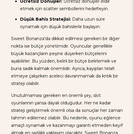
Ücretsiz Dönüşler:
Ücretsiz dönüşler elde
etmek için scatter sembollerini hedefleyin.
Düşük Bahis Stratejisi:
Daha uzun süre
oynamak için düşük bahislerle başlayın.
Sweet Bonanza’da dikkat edilmesi gereken bir diğer
nokta ise bütçe yönetimidir. Oyuncular genellikle
büyük kazançların peşine düşerken bütçelerini
aşabilirler. Bu yüzden, belirli bir bütçe belirlemek ve
buna sadık kalmak önemlidir. Ayrıca, kayıpları telafi
etmeye çalışırken aceleci davranmamak da kritik bir
strateji olabilir.
Unutulmaması gereken en önemli şey, slot
oyunlarının şansa dayalı olduğudur. Her ne kadar
strateji geliştirmek önemli olsa da sonuçlar her zaman
tahmin edilemez olabilir. Bu nedenle, oyunu eğlence
amaçlı oynamak ve kazanmayı garanti etmeden keyif
almak en sağlıklı yaklaşım olacaktır. Sweet Bonanza