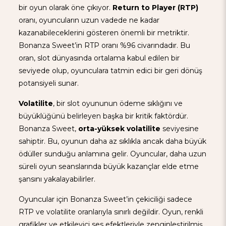
bir oyun olarak öne çıkıyor.
Return to Player (RTP)
oranı, oyuncuların uzun vadede ne kadar
kazanabileceklerini gösteren önemli bir metriktir.
Bonanza Sweet’in RTP oranı %96 civarındadır. Bu
oran, slot dünyasında ortalama kabul edilen bir
seviyede olup, oyunculara tatmin edici bir geri dönüş
potansiyeli sunar.
Volatilite
, bir slot oyununun ödeme sıklığını ve
büyüklüğünü belirleyen başka bir kritik faktördür.
Bonanza Sweet,
orta-yüksek volatilite
seviyesine
sahiptir. Bu, oyunun daha az sıklıkla ancak daha büyük
ödüller sunduğu anlamına gelir. Oyuncular, daha uzun
süreli oyun seanslarında büyük kazançlar elde etme
şansını yakalayabilirler.
Oyuncular için Bonanza Sweet’in çekiciliği sadece
RTP ve volatilite oranlarıyla sınırlı değildir. Oyun, renkli
grafikler ve etkileyici ses efektleriyle zenginleştirilmiş