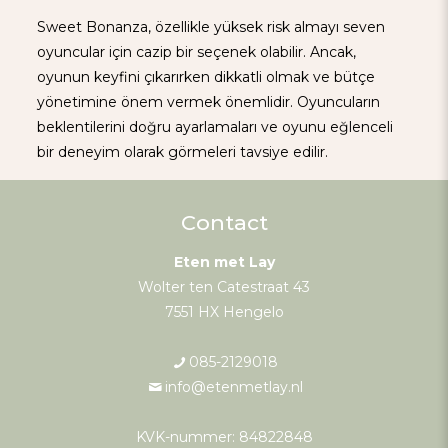
Sweet Bonanza, özellikle yüksek risk almayı seven
oyuncular için cazip bir seçenek olabilir. Ancak,
oyunun keyfini çıkarırken dikkatli olmak ve bütçe
yönetimine önem vermek önemlidir. Oyuncuların
beklentilerini doğru ayarlamaları ve oyunu eğlenceli
bir deneyim olarak görmeleri tavsiye edilir.
Contact
Eten met Lay
Wolter ten Catestraat 43
7551 HX Hengelo
085-2129018
info@etenmetlay.nl
KVK-nummer: 84822848