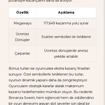
potansiyel kazançlarını daha da artırıyor.
Özellik
Açıklama
Megaways
117,649 kazanma yolu sunar
Ücretsiz
Scatter sembolleri ile tetiklenir
Dönüşler
Ücretsiz dönüşlerde sınırsız
Çarpanlar
şekilde artabilir
Bonus turları ise oyunculara ekstra kazanç fırsatları
sunuyor. Özel sembollerle tetiklenen bu turlar,
oyunun dinamik yapısını daha da zenginleştiriyor.
Oyuncuların stratejik kararlar alarak maksimum
kazancı hedeflemeleri mümkün oluyor. Bu nedenle
Bonanza Sweet, hem eğlenceli hem de ödüllendirici
bir oyun deneyimi arayan slot severler için ideal bir