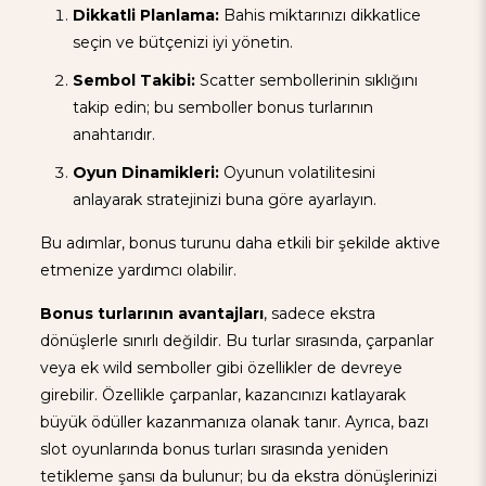
Dikkatli Planlama:
Bahis miktarınızı dikkatlice
seçin ve bütçenizi iyi yönetin.
Sembol Takibi:
Scatter sembollerinin sıklığını
takip edin; bu semboller bonus turlarının
anahtarıdır.
Oyun Dinamikleri:
Oyunun volatilitesini
anlayarak stratejinizi buna göre ayarlayın.
Bu adımlar, bonus turunu daha etkili bir şekilde aktive
etmenize yardımcı olabilir.
Bonus turlarının avantajları
, sadece ekstra
dönüşlerle sınırlı değildir. Bu turlar sırasında, çarpanlar
veya ek wild semboller gibi özellikler de devreye
girebilir. Özellikle çarpanlar, kazancınızı katlayarak
büyük ödüller kazanmanıza olanak tanır. Ayrıca, bazı
slot oyunlarında bonus turları sırasında yeniden
tetikleme şansı da bulunur; bu da ekstra dönüşlerinizi