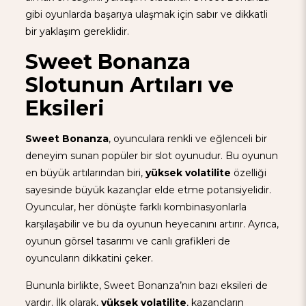
gibi oyunlarda başarıya ulaşmak için sabır ve dikkatli
bir yaklaşım gereklidir.
Sweet Bonanza
Slotunun Artıları ve
Eksileri
Sweet Bonanza
, oyunculara renkli ve eğlenceli bir
deneyim sunan popüler bir slot oyunudur. Bu oyunun
en büyük artılarından biri,
yüksek volatilite
özelliği
sayesinde büyük kazançlar elde etme potansiyelidir.
Oyuncular, her dönüşte farklı kombinasyonlarla
karşılaşabilir ve bu da oyunun heyecanını artırır. Ayrıca,
oyunun görsel tasarımı ve canlı grafikleri de
oyuncuların dikkatini çeker.
Bununla birlikte, Sweet Bonanza’nın bazı eksileri de
vardır. İlk olarak,
yüksek volatilite
, kazançların