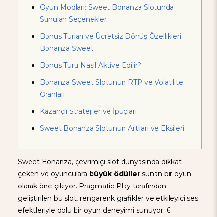
Oyun Modları: Sweet Bonanza Slotunda
Sunulan Seçenekler
Bonus Turları ve Ücretsiz Dönüş Özellikleri:
Bonanza Sweet
Bonus Turu Nasıl Aktive Edilir?
Bonanza Sweet Slotunun RTP ve Volatilite
Oranları
Kazançlı Stratejiler ve İpuçları
Sweet Bonanza Slotunun Artıları ve Eksileri
Sweet Bonanza, çevrimiçi slot dünyasında dikkat
çeken ve oyunculara
büyük ödüller
sunan bir oyun
olarak öne çıkıyor. Pragmatic Play tarafından
geliştirilen bu slot, rengarenk grafikler ve etkileyici ses
efektleriyle dolu bir oyun deneyimi sunuyor. 6