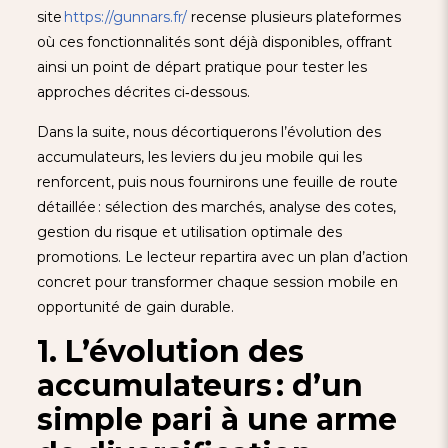
site
https://gunnars.fr/
recense plusieurs plateformes
où ces fonctionnalités sont déjà disponibles, offrant
ainsi un point de départ pratique pour tester les
approches décrites ci‑dessous.
Dans la suite, nous décortiquerons l’évolution des
accumulateurs, les leviers du jeu mobile qui les
renforcent, puis nous fournirons une feuille de route
détaillée : sélection des marchés, analyse des cotes,
gestion du risque et utilisation optimale des
promotions. Le lecteur repartira avec un plan d’action
concret pour transformer chaque session mobile en
opportunité de gain durable.
1. L’évolution des
accumulateurs : d’un
simple pari à une arme