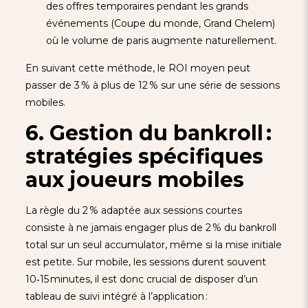
des offres temporaires pendant les grands
événements (Coupe du monde, Grand Chelem)
où le volume de paris augmente naturellement.
En suivant cette méthode, le ROI moyen peut
passer de 3 % à plus de 12 % sur une série de sessions
mobiles.
6. Gestion du bankroll :
stratégies spécifiques
aux joueurs mobiles
La règle du 2 % adaptée aux sessions courtes
consiste à ne jamais engager plus de 2 % du bankroll
total sur un seul accumulator, même si la mise initiale
est petite. Sur mobile, les sessions durent souvent
10‑15 minutes, il est donc crucial de disposer d’un
tableau de suivi intégré à l’application :