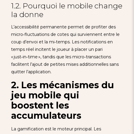
1.2. Pourquoi le mobile change
la donne
L’accessibilité permanente permet de profiter des
micro‑fluctuations de cotes qui surviennent entre le
coup d’envoi et la mi‑temps. Les notifications en
temps réel incitent le joueur à placer un pari
« just‑in‑time », tandis que les micro‑transactions
facilitent l’ajout de petites mises additionnelles sans
quitter l’application.
2. Les mécanismes du
jeu mobile qui
boostent les
accumulateurs
La gamification est le moteur principal. Les