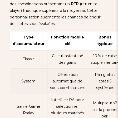
des combinaisons présentant un RTP (return to
player) théorique supérieur à la moyenne. Cette
personnalisation augmente les chances de choisir
des cotes sous‑évaluées.
Type
Fonction mobile
Bonus
d’accumulateur
clé
typique
Calcul instantané
10 % de mise
Classic
des gains
supplémentair
Génération
Pari gratuit
System
automatique de
après 5
sous‑combinaisons
systèmes
Interface RA pour
Multiplieur x2
Same‑Game
sélectionner
sur le premier
Parlay
plusieurs marchés
pari