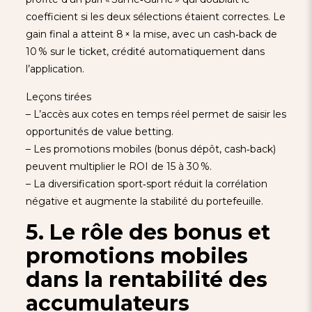
coefficient si les deux sélections étaient correctes. Le
gain final a atteint 8 × la mise, avec un cash‑back de
10 % sur le ticket, crédité automatiquement dans
l’application.
Leçons tirées
– L’accès aux cotes en temps réel permet de saisir les
opportunités de value betting.
– Les promotions mobiles (bonus dépôt, cash‑back)
peuvent multiplier le ROI de 15 à 30 %.
– La diversification sport‑sport réduit la corrélation
négative et augmente la stabilité du portefeuille.
5. Le rôle des bonus et
promotions mobiles
dans la rentabilité des
accumulateurs