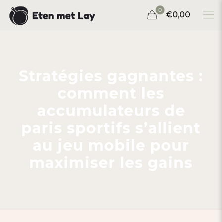
0
€0,00
Stratégies gagnantes :
comment les
accumulateurs de
paris sportifs s’allient
au jeu mobile pour
maximiser les gains