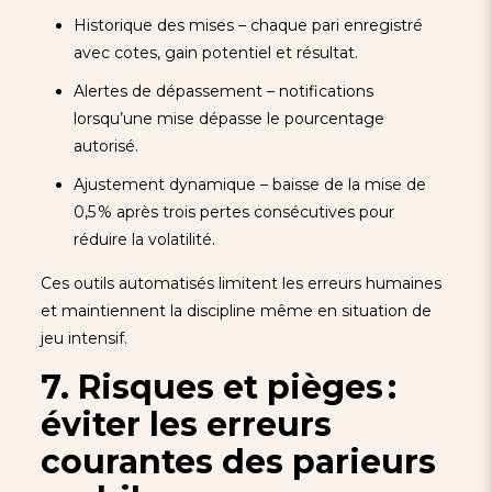
Historique des mises – chaque pari enregistré
avec cotes, gain potentiel et résultat.
Alertes de dépassement – notifications
lorsqu’une mise dépasse le pourcentage
autorisé.
Ajustement dynamique – baisse de la mise de
0,5 % après trois pertes consécutives pour
réduire la volatilité.
Ces outils automatisés limitent les erreurs humaines
et maintiennent la discipline même en situation de
jeu intensif.
7. Risques et pièges :
éviter les erreurs
courantes des parieurs