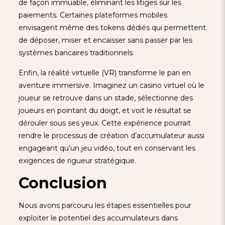
de façon immuable, éliminant les litiges sur les
paiements. Certaines plateformes mobiles
envisagent même des tokens dédiés qui permettent
de déposer, miser et encaisser sans passer par les
systèmes bancaires traditionnels.
Enfin, la réalité virtuelle (VR) transforme le pari en
aventure immersive. Imaginez un casino virtuel où le
joueur se retrouve dans un stade, sélectionne des
joueurs en pointant du doigt, et voit le résultat se
dérouler sous ses yeux. Cette expérience pourrait
rendre le processus de création d’accumulateur aussi
engageant qu’un jeu vidéo, tout en conservant les
exigences de rigueur stratégique.
Conclusion
Nous avons parcouru les étapes essentielles pour
exploiter le potentiel des accumulateurs dans