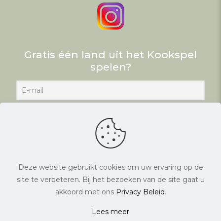
Gratis één land uit het Kookspel
spelen?
Deze website gebruikt cookies om uw ervaring op de
site te verbeteren. Bij het bezoeken van de site gaat u
© Eten met Lay. Alle rechten voorbehouden. |
akkoord met ons
Privacy Beleid
.
Website laten maken
door Chuck's
Lees meer