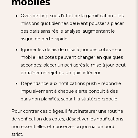
mobiles
Over‑betting sous l’effet de la gamification – les
missions quotidiennes peuvent pousser à placer
des paris sans réelle analyse, augmentant le
risque de perte rapide.
Ignorer les délais de mise à jour des cotes – sur
mobile, les cotes peuvent changer en quelques
secondes; placer un pari après la mise à jour peut
entraîner un rejet ou un gain inférieur.
Dépendance aux notifications push – répondre
impulsivement à chaque alerte conduit à des
paris non planifiés, sapant la stratégie globale.
Pour contrer ces pièges, il faut instaurer une routine
de vérification des cotes, désactiver les notifications
non essentielles et conserver un journal de bord
strict.