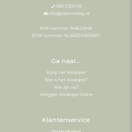
085-2129018
info@etenmetlay.nl
KVK-nummer: 84822848
BTW-nummer: NL863391825B01
Ga naar…
Koop het Kookspel
Wat is het Kookspel?
Wie zijn wij?
Inloggen Kookspel Online
Klantenservice
Verzendbeleid