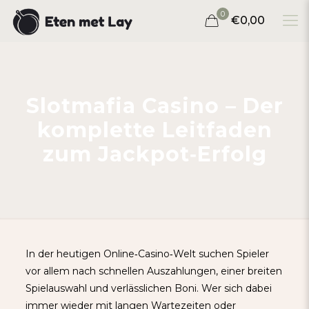
0
€0,00
Slotmafia Casino – Der
komplette Leitfaden
zum Jackpot‑Erfolg
In der heutigen Online‑Casino‑Welt suchen Spieler
vor allem nach schnellen Auszahlungen, einer breiten
Spielauswahl und verlässlichen Boni. Wer sich dabei
immer wieder mit langen Wartezeiten oder