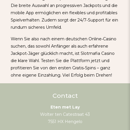
Die breite Auswahl an progressiven Jackpots und die
mobile App ermöglichen ein flexibles und profitables
Spielverhalten. Zudem sorgt der 24/7‑Support für ein
rundum sicheres Umfeld.
Wenn Sie also nach einem deutschen Online‑Casino
suchen, das sowohl Anfänger als auch erfahrene
Jackpot‑Jäger glücklich macht, ist Slotmafia Casino
die klare Wahl. Testen Sie die Plattform jetzt und
profitieren Sie von den ersten Gratis‑Spins – ganz
ohne eigene Einzahlung. Viel Erfolg beim Drehen!
Contact
Eten met Lay
Wolter ten Catestraat 43
7551 HX Hengelo