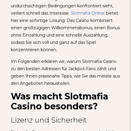
undurchsichtigen Bedingungen konfrontiert sieht,
verliert schnell das Interesse.
Slotmafia Online
bietet
hier eine sofortige Lösung: Das Casino kombiniert
einen großzügigen Willkommensbonus, einen Bonus
ohne Einzahlung und eine schnelle Auszahlung,
sodass Sie sich voll und ganz auf das Spiel
konzentrieren können.
Im Folgenden erklären wir, warum Slotmafia Casino
zu den besten Adressen für Jackpot‑Fans zählt und
geben Ihnen praxisnahe Tipps, wie Sie das meiste aus
den Angeboten herausholen.
Was macht Slotmafia
Casino besonders?
Lizenz und Sicherheit