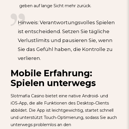
geben auf lange Sicht mehr zurück.
Hinweis: Verantwortungsvolles Spielen
ist entscheidend. Setzen Sie tägliche
Verlustlimits und pausieren Sie, wenn
Sie das Gefühl haben, die Kontrolle zu
verlieren.
Mobile Erfahrung:
Spielen unterwegs
Slotmafia Casino bietet eine native Android‑ und
iOS‑App, die alle Funktionen des Desktop‑Clients
abbildet. Die App ist leichtgewichtig, startet schnell
und unterstützt Touch‑Optimierung, sodass Sie auch
unterwegs problemlos an den