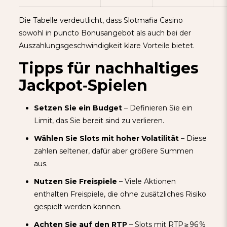
Die Tabelle verdeutlicht, dass Slotmafia Casino
sowohl in puncto Bonusangebot als auch bei der
Auszahlungsgeschwindigkeit klare Vorteile bietet.
Tipps für nachhaltiges
Jackpot‑Spielen
Setzen Sie ein Budget
– Definieren Sie ein
Limit, das Sie bereit sind zu verlieren.
Wählen Sie Slots mit hoher Volatilität
– Diese
zahlen seltener, dafür aber größere Summen
aus.
Nutzen Sie Freispiele
– Viele Aktionen
enthalten Freispiele, die ohne zusätzliches Risiko
gespielt werden können.
Achten Sie auf den RTP
– Slots mit RTP ≥ 96 %