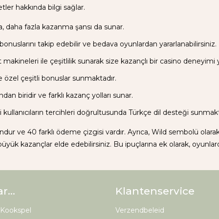
tler hakkında bilgi sağlar.
a, daha fazla kazanma şansı da sunar.
uslarını takip edebilir ve bedava oyunlardan yararlanabilirsiniz.
 makineleri ile çeşitlilik sunarak size kazançlı bir casino deneyimi y
ne özel çeşitli bonuslar sunmaktadır.
an biridir ve farklı kazanç yolları sunar.
ullanıcıların tercihleri doğrultusunda Türkçe dil desteği sunmakt
dur ve 40 farklı ödeme çizgisi vardır. Ayrıca, Wild sembolü olarak t
 büyük kazançlar elde edebilirsiniz. Bu ipuçlarına ek olarak, oyun
ar…
Klantenservice
 Kookspel
Verzendbeleid