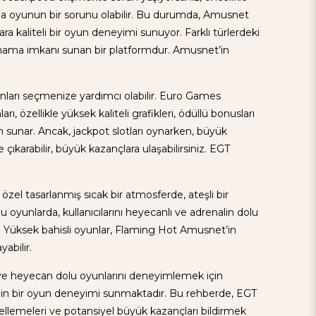
 da oyunun bir sorunu olabilir. Bu durumda, Amusnet
ara kaliteli bir oyun deneyimi sunuyor. Farklı türlerdeki
ynama imkanı sunan bir platformdur. Amusnet’in
 oyunları seçmenize yardımcı olabilir. Euro Games
ı, özellikle yüksek kaliteli grafikleri, ödüllü bonusları
im sunar. Ancak, jackpot slotları oynarken, büyük
 çıkarabilir, büyük kazançlara ulaşabilirsiniz. EGT
özel tasarlanmış sıcak bir atmosferde, ateşli bir
oyunlarda, kullanıcılarını heyecanlı ve adrenalin dolu
ır. Yüksek bahisli oyunlar, Flaming Hot Amusnet’in
abilir.
i ve heyecan dolu oyunlarını deneyimlemek için
zengin bir oyun deneyimi sunmaktadır. Bu rehberde, EGT
cellemeleri ve potansiyel büyük kazançları bildirmek