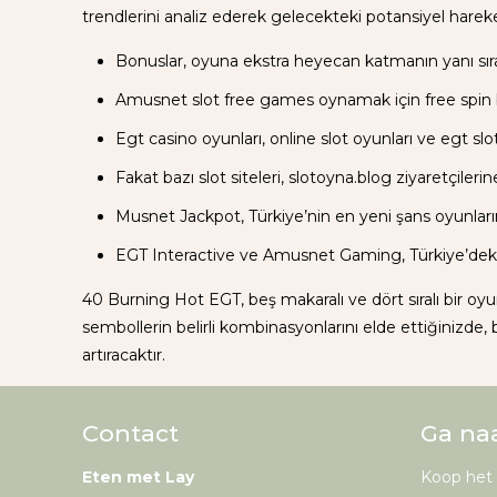
trendlerini analiz ederek gelecekteki potansiyel hareke
Bonuslar, oyuna ekstra heyecan katmanın yanı sır
Amusnet slot free games oynamak için free spin bon
Egt casino oyunları, online slot oyunları ve egt slot
Fakat bazı slot siteleri, slotoyna.blog ziyaretçileri
Musnet Jackpot, Türkiye’nin en yeni şans oyunlarınd
EGT Interactive ve Amusnet Gaming, Türkiye’deki k
40 Burning Hot EGT, beş makaralı ve dört sıralı bir oyun
sembollerin belirli kombinasyonlarını elde ettiğinizde,
artıracaktır.
Contact
Ga na
Eten met Lay
Koop het