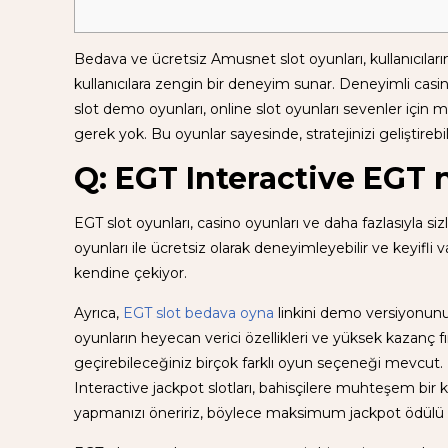
Bedava ve ücretsiz Amusnet slot oyunları, kullanıcılar
kullanıcılara zengin bir deneyim sunar. Deneyimli casi
slot demo oyunları, online slot oyunları sevenler için
gerek yok. Bu oyunlar sayesinde, stratejinizi geliştirebi
Q: EGT Interactive EGT 
EGT slot oyunları, casino oyunları ve daha fazlasıyla siz
oyunları ile ücretsiz olarak deneyimleyebilir ve keyifli 
kendine çekiyor.
Ayrıca,
EGT slot bedava oyna
linkini demo versiyonunu 
oyunların heyecan verici özellikleri ve yüksek kazanç fı
geçirebileceğiniz birçok farklı oyun seçeneği mevcut. 
Interactive jackpot slotları, bahisçilere muhteşem bir
yapmanızı öneririz, böylece maksimum jackpot ödülü için