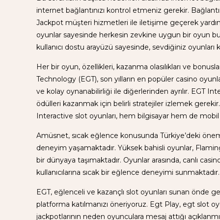
internet bağlantınızı kontrol etmeniz gerekir. Bağlan
Jackpot müşteri hizmetleri ile iletişime geçerek yardım a
oyunlar sayesinde herkesin zevkine uygun bir oyun b
kullanıcı dostu arayüzü sayesinde, sevdiğiniz oyunları k
Her bir oyun, özellikleri, kazanma olasılıkları ve bonusl
Technology (EGT), son yılların en popüler casino oyunların
ve kolay oynanabilirliği ile diğerlerinden ayrılır. EGT 
ödülleri kazanmak için belirli stratejiler izlemek gereki
Interactive slot oyunları, hem bilgisayar hem de mobil 
Amüsnet, sıcak eğlence konusunda Türkiye’deki önemli ye
deneyim yaşamaktadır. Yüksek bahisli oyunlar, Flaming 
bir dünyaya taşımaktadır. Oyunlar arasında, canlı casi
kullanıcılarına sıcak bir eğlence deneyimi sunmaktadır.
EGT, eğlenceli ve kazançlı slot oyunları sunan önde g
platforma katılmanızı öneriyoruz. Egt Play, egt slot oy
jackpotlarının neden oyunculara mesaj attığı açıklanmış