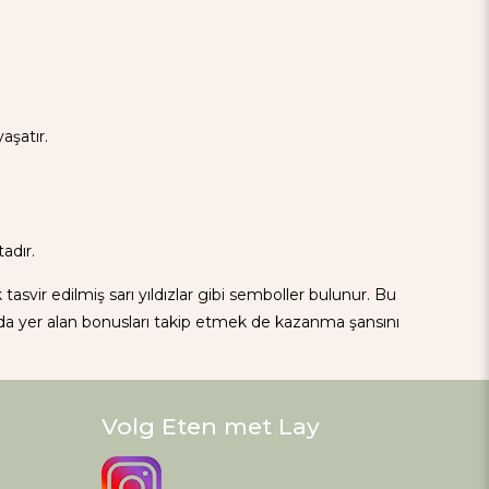
aşatır.
adır.
asvir edilmiş sarı yıldızlar gibi semboller bulunur. Bu
larda yer alan bonusları takip etmek de kazanma şansını
Volg Eten met Lay