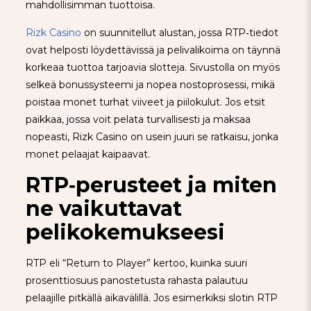
mahdollisimman tuottoisa.
Rizk Casino
on suunnitellut alustan, jossa RTP‑tiedot
ovat helposti löydettävissä ja peli­valikoima on täynnä
korkeaa tuottoa tarjoavia slotteja. Sivustolla on myös
selkeä bonussysteemi ja nopea nostoprosessi, mikä
poistaa monet turhat viiveet ja piilokulut. Jos etsit
paikkaa, jossa voit pelata turvallisesti ja maksaa
nopeasti, Rizk Casino on usein juuri se ratkaisu, jonka
monet pelaajat kaipaavat.
RTP‑perusteet ja miten
ne vaikuttavat
pelikokemukseesi
RTP eli “Return to Player” kertoo, kuinka suuri
prosenttiosuus panostetusta rahasta palautuu
pelaajille pitkällä aikavälillä. Jos esimerkiksi slotin RTP