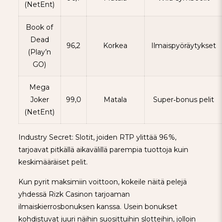
(NetEnt)
Book of
Dead
96,2
Korkea
Ilmaispyöräytykset
(Play’n
GO)
Mega
Joker
99,0
Matala
Super‑bonus pelit
(NetEnt)
Industry Secret: Slotit, joiden RTP ylittää 96 %,
tarjoavat pitkällä aikavälillä parempia tuottoja kuin
keskimääräiset pelit.
Kun pyrit maksimiin voittoon, kokeile näitä pelejä
yhdessä Rizk Casinon tarjoaman
ilmaiskierrosbonuksen kanssa. Usein bonukset
kohdistuvat juuri näihin suosittuihin slotteihin, jolloin