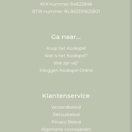
KVK-nummer: 84822848
BTW-nummer: NL863391825B01
Ga naar…
Koop het Kookspel
Wat is het Kookspel?
Wie zijn wij?
Inloggen Kookspel Online
Klantenservice
Verzendbeleid
Retourbeleid
Privacy Beleid
Algemene voorwaarden