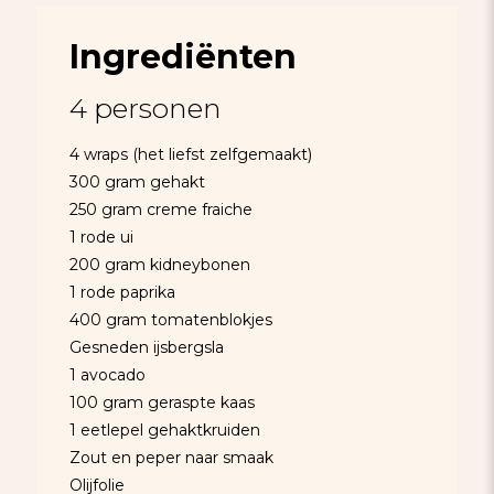
Ingrediënten
4 personen
4 wraps (het liefst zelfgemaakt)
300 gram gehakt
250 gram creme fraiche
1 rode ui
200 gram kidneybonen
1 rode paprika
400 gram tomatenblokjes
Gesneden ijsbergsla
1 avocado
100 gram geraspte kaas
1 eetlepel gehaktkruiden
Zout en peper naar smaak
Olijfolie