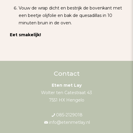
Vouw de wrap dicht en bestrijk de bovenkant met
een beetje olijfolie en bak de quesadillas in 10
minuten bruin in de oven.
Eet smakelijk!
Contact
Eten met Lay
Wolter ten Catestraat 43
7551 HX Hengelo
085-2129018
info@etenmetlay.nl