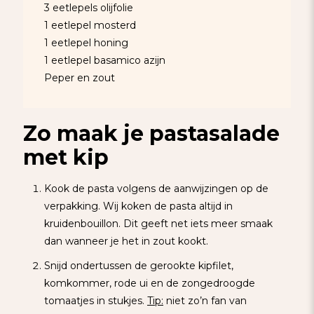
3 eetlepels olijfolie
1 eetlepel mosterd
1 eetlepel honing
1 eetlepel basamico azijn
Peper en zout
Zo maak je pastasalade
met kip
Kook de pasta volgens de aanwijzingen op de
verpakking. Wij koken de pasta altijd in
kruidenbouillon. Dit geeft net iets meer smaak
dan wanneer je het in zout kookt.
Snijd ondertussen de gerookte kipfilet,
komkommer, rode ui en de zongedroogde
tomaatjes in stukjes.
Tip:
niet zo’n fan van