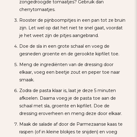
zongedroogde tomaatjes? Gebruik dan
cherrytomaatjes.
Rooster de pijnboompitjes in een pan tot ze bruin
zijn. Let wel op dat het niet te snel gaat, voordat
je het weet zijn de pitjes aangebrand.
Doe de sla in een grote schaal en voeg de
gesneden groente en de gerookte kipfilet toe.
Meng de ingrediënten van de dressing door
elkaar, voeg een beetje zout en peper toe naar
smaak.
Zodra de pasta klaar is, laat je deze 5 minuten
afkoelen. Daarna voeg je de pasta toe aan de
schaal met sla, groente en kipfilet. Doe de
dressing eroverheen en meng deze door elkaar.
Maak de salade af door de Parmezaanse kaas te
raspen (of in kleine blokjes te snijden) en voeg