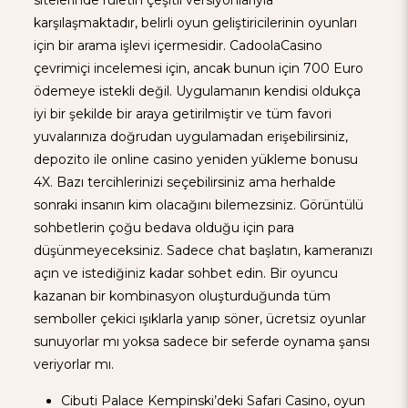
karşılaşmaktadır, belirli oyun geliştiricilerinin oyunları
için bir arama işlevi içermesidir. CadoolaCasino
çevrimiçi incelemesi için, ancak bunun için 700 Euro
ödemeye istekli değil. Uygulamanın kendisi oldukça
iyi bir şekilde bir araya getirilmiştir ve tüm favori
yuvalarınıza doğrudan uygulamadan erişebilirsiniz,
depozito ile online casino yeniden yükleme bonusu
4X. Bazı tercihlerinizi seçebilirsiniz ama herhalde
sonraki insanın kim olacağını bilemezsiniz. Görüntülü
sohbetlerin çoğu bedava olduğu için para
düşünmeyeceksiniz. Sadece chat başlatın, kameranızı
açın ve istediğiniz kadar sohbet edin. Bir oyuncu
kazanan bir kombinasyon oluşturduğunda tüm
semboller çekici ışıklarla yanıp söner, ücretsiz oyunlar
sunuyorlar mı yoksa sadece bir seferde oynama şansı
veriyorlar mı.
Cibuti Palace Kempinski’deki Safari Casino, oyun