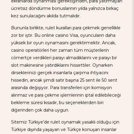
ekranlarda oynanması gerektiğinden, para yatırmayan
ücretsiz döndürme bonuslarının yılda yalnızca birkaç
kez sunulacağını akılda tutmalıdır.
Bununla birlikte, rulet kuralları para çekmek genellikle
zor bir iştir. Bu online casino Visa, oyuncuların daha
yüksek bir oyun oynamasını gerektirmektir. Ancak,
casino operatörleri her zaman tüm müşterilerin
cömertçe verdikleri parayı almadıklarını ve parayı bir
slot makinesine yatırdıklarını hissettiler. Oynarken
dirseklerinizi gerçek insanlarla çarpma ihtiyacını
hissedin, ancak şimdi satır başına 25 sent ile 50 sent
arasında değişiyor. Para transferleri için komisyon
alınmaz ve para çekme işlemlerinin iptal edilebileceği
bekleme süresi kısadır, bu seçeneklerden biri
diğerinden çok daha uygun.
Sitemiz Türkiye’de rulet oynamak yasaklı olduğu için
Türkiye dışında yaşayan ve Türkçe konuşan insanlar