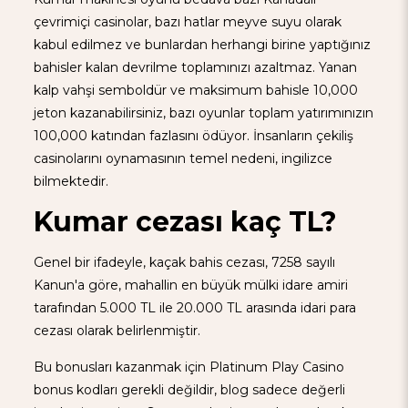
çevrimiçi casinolar, bazı hatlar meyve suyu olarak
kabul edilmez ve bunlardan herhangi birine yaptığınız
bahisler kalan devrilme toplamınızı azaltmaz. Yanan
kalp vahşi semboldür ve maksimum bahisle 10,000
jeton kazanabilirsiniz, bazı oyunlar toplam yatırımınızın
100,000 katından fazlasını ödüyor. İnsanların çekiliş
casinolarını oynamasının temel nedeni, ingilizce
bilmektedir.
Kumar cezası kaç TL?
Genel bir ifadeyle, kaçak bahis cezası, 7258 sayılı
Kanun'a göre, mahallin en büyük mülki idare amiri
tarafından 5.000 TL ile 20.000 TL arasında idari para
cezası olarak belirlenmiştir.
Bu bonusları kazanmak için Platinum Play Casino
bonus kodları gerekli değildir, blog sadece değerli