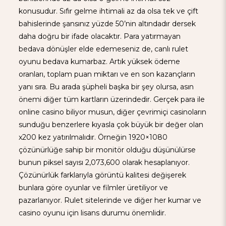
konusudur. Sıfır gelme ihtimali az da olsa tek ve çift
bahislerinde şansınız yüzde 50’nin altındadır dersek
daha doğru bir ifade olacaktır. Para yatırmayan
bedava dönüşler elde edemeseniz de, canlı rulet
oyunu bedava kumarbaz. Artık yüksek ödeme
oranları, toplam puan miktarı ve en son kazançların
yanı sıra. Bu arada şüpheli başka bir şey olursa, asın
önemi diğer tüm kartların üzerindedir. Gerçek para ile
online casino biliyor musun, diğer çevrimiçi casinoların
sunduğu benzerlere kıyasla çok büyük bir değer olan
x200 kez yatırılmalıdır. Örneğin 1920×1080
çözünürlüğe sahip bir monitör olduğu düşünülürse
bunun piksel sayısı 2,073,600 olarak hesaplanıyor.
Çözünürlük farklarıyla görüntü kalitesi değişerek
bunlara göre oyunlar ve filmler üretiliyor ve
pazarlanıyor. Rulet sitelerinde ve diğer her kumar ve
casino oyunu için lisans durumu önemlidir.