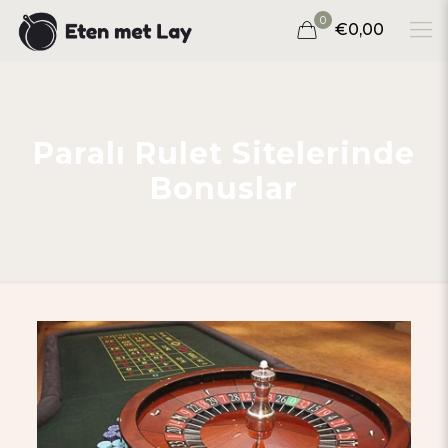
0
€0,00
Paralı Rulet Sitelerinde
Bonuslar