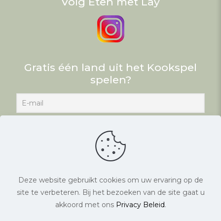
Volg Eten met Lay
Gratis één land uit het Kookspel
spelen?
Deze website gebruikt cookies om uw ervaring op de
site te verbeteren. Bij het bezoeken van de site gaat u
© Eten met Lay. Alle rechten voorbehouden. |
akkoord met ons
Privacy Beleid
.
Website laten maken
door Chuck's