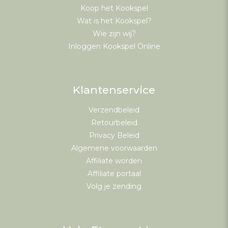
Koop het Kookspel
Wat is het Kookspel?
Wie zijn wij?
Inloggen Kookspel Online
Klantenservice
Verzendbeleid
Retourbeleid
Privacy Beleid
Algemene voorwaarden
Affiliate worden
Affiliate portaal
Volg je zending