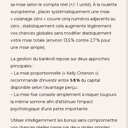
sa mise selon le compte réel (+/- 1 unité). À la roulette
européenne , placer systématiquement une mise
« voisinage zéro » couvre cinq numéros adjacents au
zéro ; statistiquement cela augmente légèrement
vos chances globales sans modifier drastiquement
votre mise totale (environ 13,5 % contre 2,7 % pour
une mise simple).
La gestion du bankroll repose sur deux approches
principales :
– La mise proportionnelle (« Kelly Criterion »)
recommande d’investir entre
1‑5 %
du capital
disponible selon l’avantage perçu ;
– La mise fixe consiste simplement à risquer toujours
la même somme afin d’atténuer l’impact
psychologique d’une perte importante .
Utiliser intelligemment les bonus sans compromettre
vos chances réelles passe par deux règles simples :