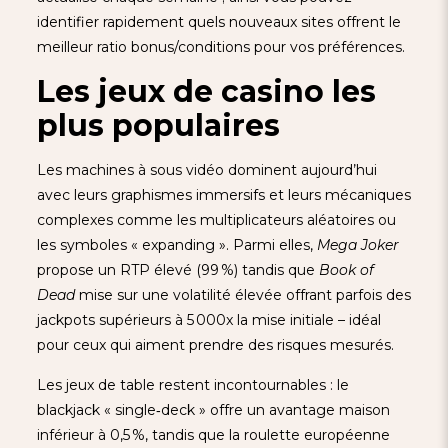
identifier rapidement quels nouveaux sites offrent le
meilleur ratio bonus/conditions pour vos préférences.
Les jeux de casino les
plus populaires
Les machines à sous vidéo dominent aujourd’hui
avec leurs graphismes immersifs et leurs mécaniques
complexes comme les multiplicateurs aléatoires ou
les symboles « expanding ». Parmi elles,
Mega Joker
propose un RTP élevé (99 %) tandis que
Book of
Dead
mise sur une volatilité élevée offrant parfois des
jackpots supérieurs à 5 000x la mise initiale – idéal
pour ceux qui aiment prendre des risques mesurés.
Les jeux de table restent incontournables : le
blackjack « single‑deck » offre un avantage maison
inférieur à 0,5 %, tandis que la roulette européenne