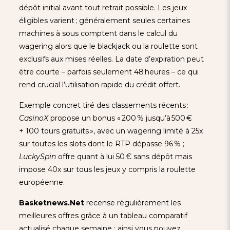
dépôt initial avant tout retrait possible. Les jeux
éligibles varient ; généralement seules certaines
machines à sous comptent dans le calcul du
wagering alors que le blackjack ou la roulette sont
exclusifs aux mises réelles. La date d’expiration peut
être courte – parfois seulement 48 heures – ce qui
rend crucial l’utilisation rapide du crédit offert.
Exemple concret tiré des classements récents :
CasinoX
propose un bonus « 200 % jusqu’à 500 €
+ 100 tours gratuits », avec un wagering limité à 25x
sur toutes les slots dont le RTP dépasse 96 % ;
LuckySpin
offre quant à lui 50 € sans dépôt mais
impose 40x sur tous les jeux y compris la roulette
européenne.
Basketnews.Net
recense régulièrement les
meilleures offres grâce à un tableau comparatif
actualisé chaque semaine ; ainsi vous pouvez