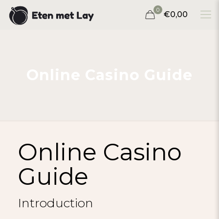
0
€0,00
Online Casino Guide
Online Casino
Guide
Introduction