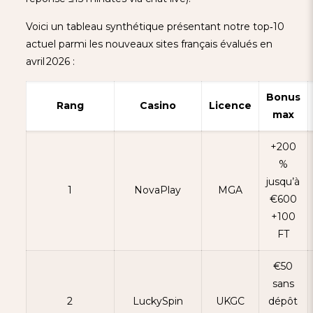
Voici un tableau synthétique présentant notre top‑10
actuel parmi les nouveaux sites français évalués en
avril 2026 :
Bonus
Rang
Casino
Licence
max
+200
%
jusqu’à
1
NovaPlay
MGA
€600
+100
FT
€50
sans
2
LuckySpin
UKGC
dépôt