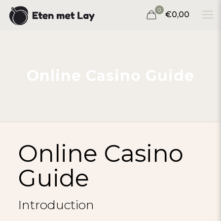
0
€0,00
Online Casino Guide
Online Casino
Guide
Introduction