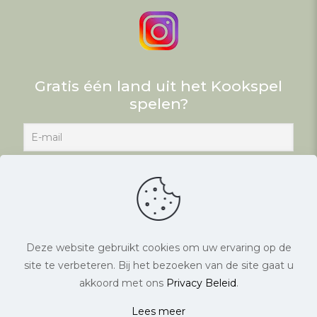
Gratis één land uit het Kookspel
spelen?
Deze website gebruikt cookies om uw ervaring op de
site te verbeteren. Bij het bezoeken van de site gaat u
© Eten met Lay. Alle rechten voorbehouden. |
akkoord met ons
Privacy Beleid
.
Website laten maken
door Chuck's
Lees meer