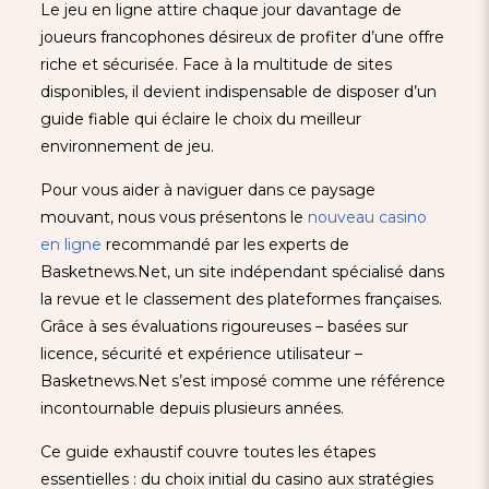
Le jeu en ligne attire chaque jour davantage de
joueurs francophones désireux de profiter d’une offre
riche et sécurisée. Face à la multitude de sites
disponibles, il devient indispensable de disposer d’un
guide fiable qui éclaire le choix du meilleur
environnement de jeu.
Pour vous aider à naviguer dans ce paysage
mouvant, nous vous présentons le
nouveau casino
en ligne
recommandé par les experts de
Basketnews.Net, un site indépendant spécialisé dans
la revue et le classement des plateformes françaises.
Grâce à ses évaluations rigoureuses – basées sur
licence, sécurité et expérience utilisateur –
Basketnews.Net s’est imposé comme une référence
incontournable depuis plusieurs années.
Ce guide exhaustif couvre toutes les étapes
essentielles : du choix initial du casino aux stratégies