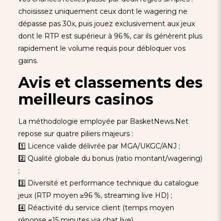
choisissez uniquement ceux dont le wagering ne
dépasse pas 30x, puis jouez exclusivement aux jeux
dont le RTP est supérieur à 96 %, car ils génèrent plus
rapidement le volume requis pour débloquer vos
gains.
Avis et classements des
meilleurs casinos
La méthodologie employée par BasketNews.Net
repose sur quatre piliers majeurs :
1️⃣ Licence valide délivrée par MGA/UKGC/ANJ ;
2️⃣ Qualité globale du bonus (ratio montant/wagering)
;
3️⃣ Diversité et performance technique du catalogue
jeux (RTP moyen ≥96 %, streaming live HD) ;
4️⃣ Réactivité du service client (temps moyen
réponse ≤15 minutes via chat live).