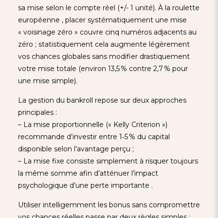
sa mise selon le compte réel (+/- 1 unité). À la roulette
européenne , placer systématiquement une mise
« voisinage zéro » couvre cinq numéros adjacents au
zéro ; statistiquement cela augmente légèrement
vos chances globales sans modifier drastiquement
votre mise totale (environ 13,5 % contre 2,7 % pour
une mise simple).
La gestion du bankroll repose sur deux approches
principales :
– La mise proportionnelle (« Kelly Criterion »)
recommande d’investir entre 1‑5 % du capital
disponible selon l’avantage perçu ;
– La mise fixe consiste simplement à risquer toujours
la même somme afin d’atténuer l’impact
psychologique d’une perte importante .
Utiliser intelligemment les bonus sans compromettre
vos chances réelles passe par deux règles simples :