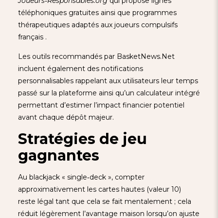
Joueurs‑Responsables.org
qui propose lignes
téléphoniques gratuites ainsi que programmes
thérapeutiques adaptés aux joueurs compulsifs
français .
Les outils recommandés par BasketNews.Net
incluent également des notifications
personnalisables rappelant aux utilisateurs leur temps
passé sur la plateforme ainsi qu’un calculateur intégré
permettant d’estimer l’impact financier potentiel
avant chaque dépôt majeur.
Stratégies de jeu
gagnantes
Au blackjack « single‑deck », compter
approximativement les cartes hautes (valeur 10)
reste légal tant que cela se fait mentalement ; cela
réduit légèrement l’avantage maison lorsqu’on ajuste