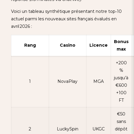
Voici un tableau synthétique présentant notre top‑10
actuel parmi les nouveaux sites français évalués en
avril 2026 :
Bonus
Rang
Casino
Licence
max
+200
%
jusqu’à
1
NovaPlay
MGA
€600
+100
FT
€50
sans
2
LuckySpin
UKGC
dépôt