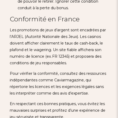
de pouvoir le retirer. Ignorer cette condition
conduit à la perte du bonus.
Conformité en France
Les promotions de jeux d’argent sont encadrées par
l’ARJEL (Autorité Nationale des Jeux). Les casinos
doivent afficher clairement le taux de cash‑back, le
plafond et le wagering. Un site fiable affichera son
numéro de licence (ex. FR 12345) et proposera des
conditions de jeu responsables.
Pour vérifier la conformité, consultez des ressources
indépendantes comme Caviarmagazine, qui
répertorie les licences et les exigences légales sans
les interpréter comme des avis d’expertise.
En respectant ces bonnes pratiques, vous évitez les
mauvaises surprises et profitez d’une expérience de
jeu sécurisée et transparente.