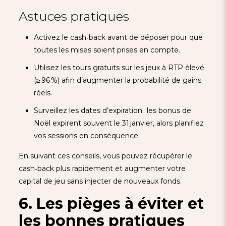
Astuces pratiques
Activez le cash‑back avant de déposer pour que
toutes les mises soient prises en compte.
Utilisez les tours gratuits sur les jeux à RTP élevé
(≥ 96 %) afin d’augmenter la probabilité de gains
réels.
Surveillez les dates d’expiration : les bonus de
Noël expirent souvent le 31 janvier, alors planifiez
vos sessions en conséquence.
En suivant ces conseils, vous pouvez récupérer le
cash‑back plus rapidement et augmenter votre
capital de jeu sans injecter de nouveaux fonds.
6. Les pièges à éviter et
les bonnes pratiques