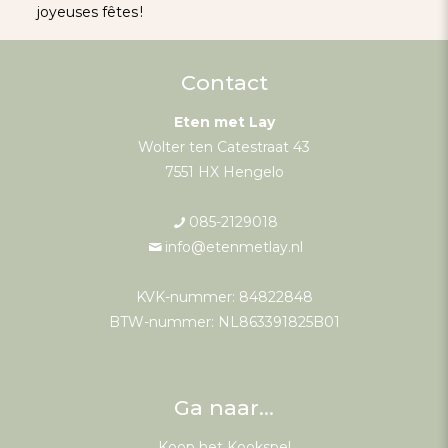
joyeuses fêtes !
Contact
Eten met Lay
Wolter ten Catestraat 43
7551 HX Hengelo
085-2129018
info@etenmetlay.nl
KVK-nummer: 84822848
BTW-nummer: NL863391825B01
Ga naar…
Koop het Kookspel