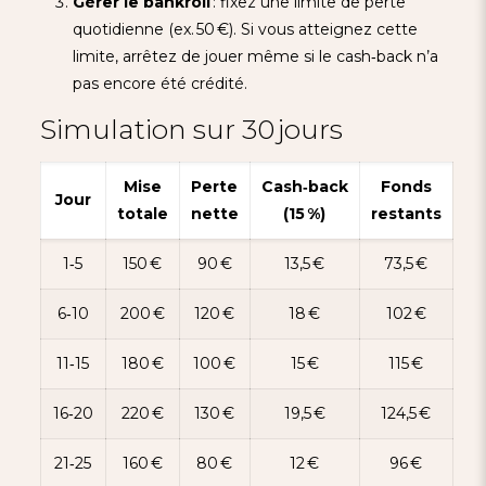
Gérer le bankroll
: fixez une limite de perte
quotidienne (ex. 50 €). Si vous atteignez cette
limite, arrêtez de jouer même si le cash‑back n’a
pas encore été crédité.
Simulation sur 30 jours
Mise
Perte
Cash‑back
Fonds
Jour
totale
nette
(15 %)
restants
1‑5
150 €
90 €
13,5 €
73,5 €
6‑10
200 €
120 €
18 €
102 €
11‑15
180 €
100 €
15 €
115 €
16‑20
220 €
130 €
19,5 €
124,5 €
21‑25
160 €
80 €
12 €
96 €