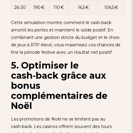
26‑30
190 €
110 €
16,5 €
106,5 €
Cette simulation montre comment le cash‑back
amortit les pertes et maintient le solde positif. En
combinant une gestion stricte du budget et le choix
de jeux à RTP élevé, vous maximisez vos chances de
finir la période festive avec un résultat net positif.
5. Optimiser le
cash‑back grâce aux
bonus
complémentaires de
Noël
Les promotions de Noël ne se limitent pas au
cash‑back. Les casinos offrent souvent des tours