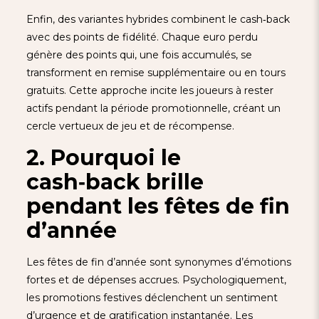
Enfin, des variantes hybrides combinent le cash‑back
avec des points de fidélité. Chaque euro perdu
génère des points qui, une fois accumulés, se
transforment en remise supplémentaire ou en tours
gratuits. Cette approche incite les joueurs à rester
actifs pendant la période promotionnelle, créant un
cercle vertueux de jeu et de récompense.
2. Pourquoi le
cash‑back brille
pendant les fêtes de fin
d’année
Les fêtes de fin d’année sont synonymes d’émotions
fortes et de dépenses accrues. Psychologiquement,
les promotions festives déclenchent un sentiment
d’urgence et de gratification instantanée. Les