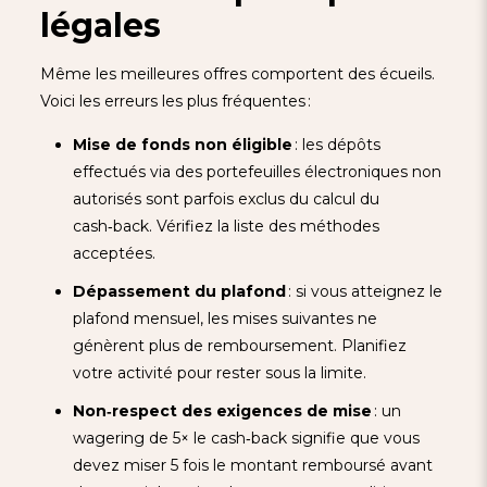
légales
Même les meilleures offres comportent des écueils.
Voici les erreurs les plus fréquentes :
Mise de fonds non éligible
: les dépôts
effectués via des portefeuilles électroniques non
autorisés sont parfois exclus du calcul du
cash‑back. Vérifiez la liste des méthodes
acceptées.
Dépassement du plafond
: si vous atteignez le
plafond mensuel, les mises suivantes ne
génèrent plus de remboursement. Planifiez
votre activité pour rester sous la limite.
Non‑respect des exigences de mise
: un
wagering de 5× le cash‑back signifie que vous
devez miser 5 fois le montant remboursé avant