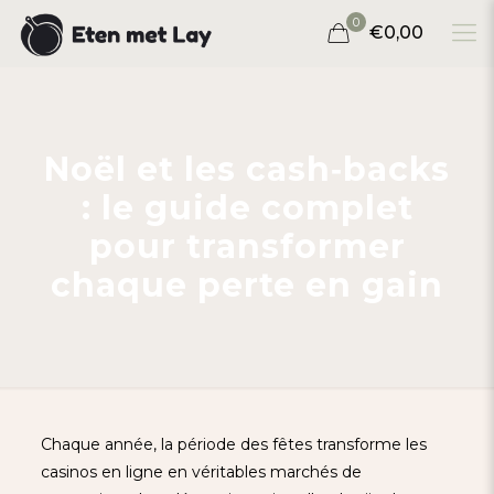
0
€0,00
Noël et les cash‑backs
: le guide complet
pour transformer
chaque perte en gain
Chaque année, la période des fêtes transforme les
casinos en ligne en véritables marchés de