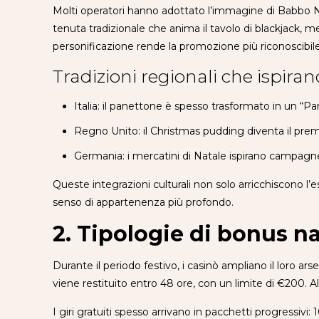
Molti operatori hanno adottato l’immagine di Babbo N
tenuta tradizionale che anima il tavolo di blackjack,
personificazione rende la promozione più riconoscibil
Tradizioni regionali che ispira
Italia: il panettone è spesso trasformato in un “P
Regno Unito: il Christmas pudding diventa il premi
Germania: i mercatini di Natale ispirano campagne “St
Queste integrazioni culturali non solo arricchiscono l’
senso di appartenenza più profondo.
2. Tipologie di bonus na
Durante il periodo festivo, i casinò ampliano il loro ar
viene restituito entro 48 ore, con un limite di €200. Al
I giri gratuiti spesso arrivano in pacchetti progressivi