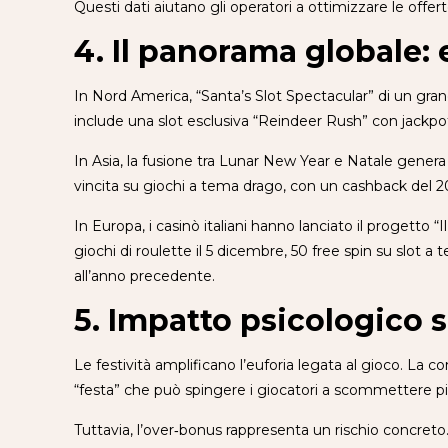
Questi dati aiutano gli operatori a ottimizzare le offe
4. Il panorama globale: 
In Nord America, “Santa’s Slot Spectacular” di un grand
include una slot esclusiva “Reindeer Rush” con jackpo
In Asia, la fusione tra Lunar New Year e Natale gener
vincita su giochi a tema drago, con un cashback del 2
In Europa, i casinò italiani hanno lanciato il progetto
giochi di roulette il 5 dicembre, 50 free spin su slot 
all’anno precedente.
5. Impatto psicologico 
Le festività amplificano l’euforia legata al gioco. La 
“festa” che può spingere i giocatori a scommettere pi
Tuttavia, l’over‑bonus rappresenta un rischio concreto