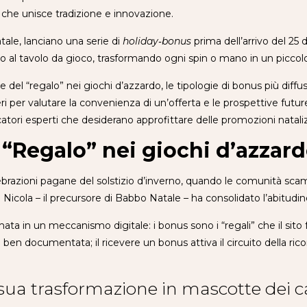
a che unisce tradizione e innovazione.
tale, lanciano una serie di
holiday‑bonus
prima dell’arrivo del 25
o al tavolo da gioco, trasformando ogni spin o mano in un piccolo
le del “regalo” nei giochi d’azzardo, le tipologie di bonus più diff
teri per valutare la convenienza di un’offerta e le prospettive future 
iocatori esperti che desiderano approfittare delle promozioni nata
el “Regalo” nei giochi d’azzar
 celebrazioni pagane del solstizio d’inverno, quando le comunità sc
 Nicola – il precursore di Babbo Natale – ha consolidato l’abitudin
mata in un meccanismo digitale: i bonus sono i “regali” che il sito
e è ben documentata; il ricevere un bonus attiva il circuito della
a sua trasformazione in mascotte dei c