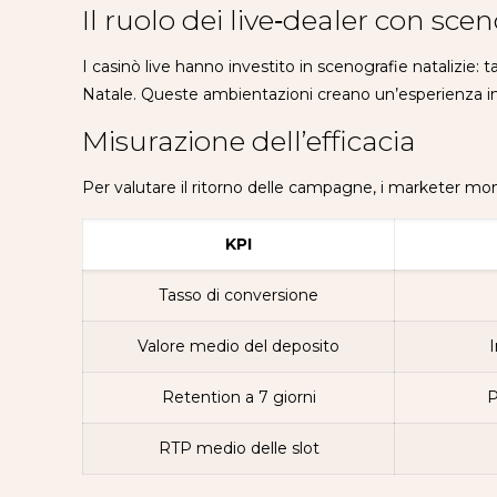
Il ruolo dei live‑dealer con sce
I casinò live hanno investito in scenografie natalizie: 
Natale. Queste ambientazioni creano un’esperienza i
Misurazione dell’efficacia
Per valutare il ritorno delle campagne, i marketer mon
KPI
Tasso di conversione
Valore medio del deposito
I
Retention a 7 giorni
P
RTP medio delle slot