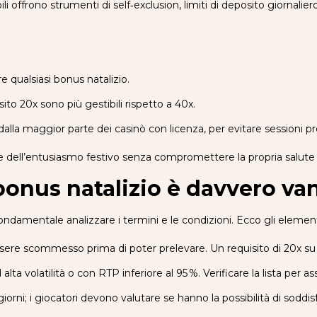
offrono strumenti di self‑exclusion, limiti di deposito giornalier
 qualsiasi bonus natalizio.
sito 20x sono più gestibili rispetto a 40x.
e dalla maggior parte dei casinò con licenza, per evitare sessioni p
e dell’entusiasmo festivo senza compromettere la propria salute
bonus natalizio è davvero va
ndamentale analizzare i termini e le condizioni. Ecco gli element
ssere scommesso prima di poter prelevare. Un requisito di 20x s
a volatilità o con RTP inferiore al 95 %. Verificare la lista per assic
rni; i giocatori devono valutare se hanno la possibilità di soddis