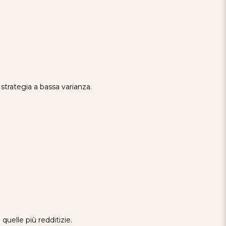
strategia a bassa varianza.
uelle più redditizie.