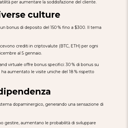
atilità per aumentare la soddisfazione del cliente.
iverse culture
n un bonus di deposito del 150 % fino a $300. Il tema
cevono crediti in criptovalute (BTC, ETH) per ogni
icembre al 5 gennaio.
and virtuale offre bonus specifici: 30 % di bonus su
le ha aumentato le visite uniche del 18 % rispetto
. dipendenza
 il sistema dopaminergico, generando una sensazione di
o gestire, aumentano le probabilità di sviluppare