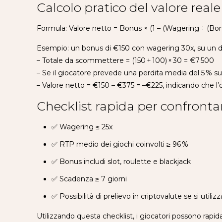
Calcolo pratico del valore reale
Formula: Valore netto = Bonus × (1 – (Wagering ÷ (Bon
Esempio: un bonus di €150 con wagering 30x, su un d
– Totale da scommettere = (150 + 100) × 30 = €7 500
– Se il giocatore prevede una perdita media del 5 % s
– Valore netto = €150 – €375 = –€225, indicando che l
Checklist rapida per confrontar
✅ Wagering ≤ 25x
✅ RTP medio dei giochi coinvolti ≥ 96 %
✅ Bonus includi slot, roulette e blackjack
✅ Scadenza ≥ 7 giorni
✅ Possibilità di prelievo in criptovalute se si utili
Utilizzando questa checklist, i giocatori possono rapi