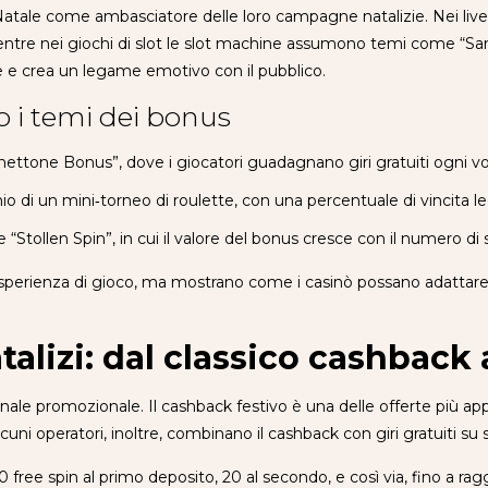
atale come ambasciatore delle loro campagne natalizie. Nei liv
 mentre nei giochi di slot le slot machine assumono temi come “S
e e crea un legame emotivo con il pubblico.
no i temi dei bonus
anettone Bonus”, dove i giocatori guadagnano giri gratuiti ogni vol
o di un mini‑torneo di roulette, con una percentuale di vincita leg
ollen Spin”, in cui il valore del bonus cresce con il numero di simbo
esperienza di gioco, ma mostrano come i casinò possano adattare le
talizi: dal classico cashback 
senale promozionale. Il cashback festivo è una delle offerte più app
cuni operatori, inoltre, combinano il cashback con giri gratuiti su
: 10 free spin al primo deposito, 20 al secondo, e così via, fino a