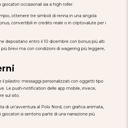
iocatori occasionali sia a high roller.
mpio, ottenere tre simboli di renna in una singola
, convertibili in credito reale o in criptovalute per i
 che depositano entro il 10 dicembre con bonus più alti
 più brevi ma con condizioni di wagering più leggere,
erni
 il pilastro: messaggi personalizzati con oggetti tipo
ve. Le push‑notification delle app mobile, invece,
e sul sito.
sta di un’avventura al Polo Nord, con grafica animata,
giocatori si sentono parte di una narrazione più