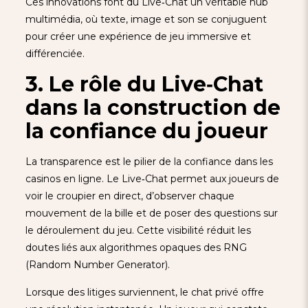
Ces innovations font du Live‑Chat un véritable hub
multimédia, où texte, image et son se conjuguent
pour créer une expérience de jeu immersive et
différenciée.
3. Le rôle du Live‑Chat
dans la construction de
la confiance du joueur
La transparence est le pilier de la confiance dans les
casinos en ligne. Le Live‑Chat permet aux joueurs de
voir le croupier en direct, d’observer chaque
mouvement de la bille et de poser des questions sur
le déroulement du jeu. Cette visibilité réduit les
doutes liés aux algorithmes opaques des RNG
(Random Number Generator).
Lorsque des litiges surviennent, le chat privé offre