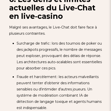
actuelles du Live‑Chat
en live‑casino
Malgré ses avantages, le Live‑Chat doit faire face à
plusieurs contraintes.
Surcharge de trafic : lors des tournois de poker ou
des jackpots progressifs, le nombre de messages
peut exploser, provoquant des délais de réponse.
Les architectures auto‑scalables sont essentielles
pour absorber ces pics.
Fraude et harcèlement : les acteurs malveillants
peuvent tenter d’obtenir des informations
sensibles ou d’intimider d’autres joueurs. Un
système de modération combinant IA de
détection de langage toxique et agents humains
est indispensable.