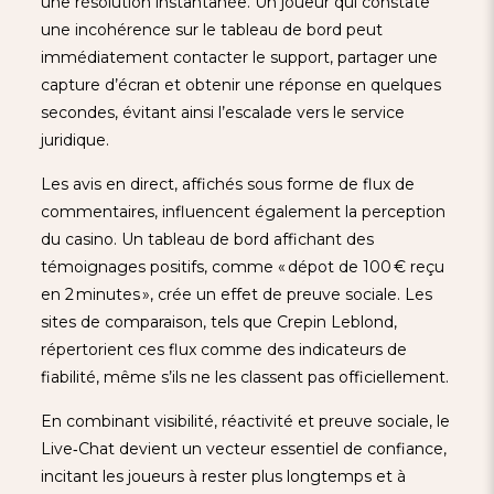
une résolution instantanée. Un joueur qui constate
une incohérence sur le tableau de bord peut
immédiatement contacter le support, partager une
capture d’écran et obtenir une réponse en quelques
secondes, évitant ainsi l’escalade vers le service
juridique.
Les avis en direct, affichés sous forme de flux de
commentaires, influencent également la perception
du casino. Un tableau de bord affichant des
témoignages positifs, comme « dépot de 100 € reçu
en 2 minutes », crée un effet de preuve sociale. Les
sites de comparaison, tels que Crepin Leblond,
répertorient ces flux comme des indicateurs de
fiabilité, même s’ils ne les classent pas officiellement.
En combinant visibilité, réactivité et preuve sociale, le
Live‑Chat devient un vecteur essentiel de confiance,
incitant les joueurs à rester plus longtemps et à