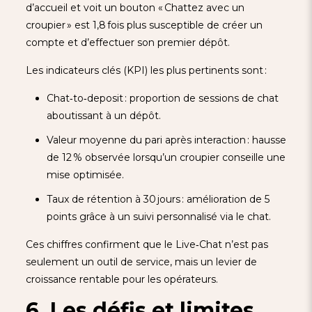
d’accueil et voit un bouton « Chattez avec un
croupier » est 1,8 fois plus susceptible de créer un
compte et d’effectuer son premier dépôt.
Les indicateurs clés (KPI) les plus pertinents sont :
Chat‑to‑deposit : proportion de sessions de chat
aboutissant à un dépôt.
Valeur moyenne du pari après interaction : hausse
de 12 % observée lorsqu’un croupier conseille une
mise optimisée.
Taux de rétention à 30 jours : amélioration de 5
points grâce à un suivi personnalisé via le chat.
Ces chiffres confirment que le Live‑Chat n’est pas
seulement un outil de service, mais un levier de
croissance rentable pour les opérateurs.
6. Les défis et limites