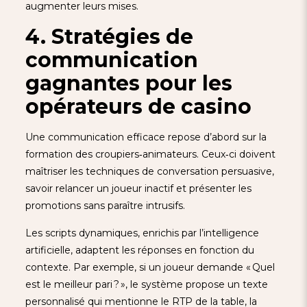
augmenter leurs mises.
4. Stratégies de
communication
gagnantes pour les
opérateurs de casino
Une communication efficace repose d’abord sur la
formation des croupiers‑animateurs. Ceux‑ci doivent
maîtriser les techniques de conversation persuasive,
savoir relancer un joueur inactif et présenter les
promotions sans paraître intrusifs.
Les scripts dynamiques, enrichis par l’intelligence
artificielle, adaptent les réponses en fonction du
contexte. Par exemple, si un joueur demande « Quel
est le meilleur pari ? », le système propose un texte
personnalisé qui mentionne le RTP de la table, la