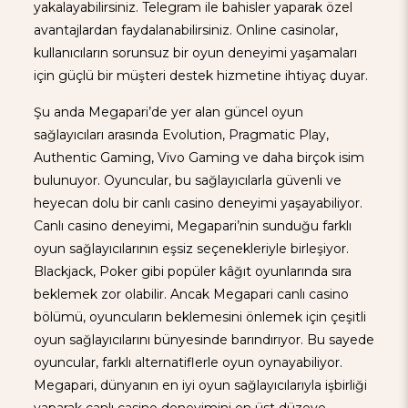
yakalayabilirsiniz. Telegram ile bahisler yaparak özel
avantajlardan faydalanabilirsiniz. Online casinolar,
kullanıcıların sorunsuz bir oyun deneyimi yaşamaları
için güçlü bir müşteri destek hizmetine ihtiyaç duyar.
Şu anda Megapari’de yer alan güncel oyun
sağlayıcıları arasında Evolution, Pragmatic Play,
Authentic Gaming, Vivo Gaming ve daha birçok isim
bulunuyor. Oyuncular, bu sağlayıcılarla güvenli ve
heyecan dolu bir canlı casino deneyimi yaşayabiliyor.
Canlı casino deneyimi, Megapari’nin sunduğu farklı
oyun sağlayıcılarının eşsiz seçenekleriyle birleşiyor.
Blackjack, Poker gibi popüler kâğıt oyunlarında sıra
beklemek zor olabilir. Ancak Megapari canlı casino
bölümü, oyuncuların beklemesini önlemek için çeşitli
oyun sağlayıcılarını bünyesinde barındırıyor. Bu sayede
oyuncular, farklı alternatiflerle oyun oynayabiliyor.
Megapari, dünyanın en iyi oyun sağlayıcılarıyla işbirliği
yaparak canlı casino deneyimini en üst düzeye