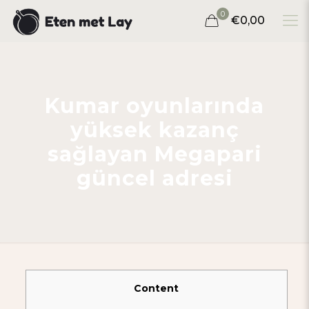
0
€0,00
Kumar oyunlarında
yüksek kazanç
sağlayan Megapari
güncel adresi
Content