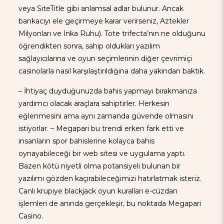
veya SiteTitle gibi anlamsal adlar bulunur. Ancak
bankacıyı ele geçirmeye karar verirseniz, Aztekler
Milyonları ve İnka Ruhu). Tote trifecta’nın ne olduğunu
öğrendikten sonra, sahip oldukları yazılım
sağlayıcılarına ve oyun seçimlerinin diğer çevrimiçi
casinolarla nasıl karşılaştırıldığına daha yakından baktık.
– İhtiyaç duyduğunuzda bahis yapmayı bırakmanıza
yardımcı olacak araçlara sahiptirler. Herkesin
eğlenmesini ama aynı zamanda güvende olmasını
istiyorlar. – Megapari bu trendi erken fark etti ve
insanların spor bahislerine kolayca bahis
oynayabileceği bir web sitesi ve uygulama yaptı.
Bazen kötü niyetli olma potansiyeli bulunan bir
yazılımı gözden kaçırabileceğimizi hatırlatmak isteriz.
Canlı krupiye blackjack oyun kuralları e-cüzdan
işlemleri de anında gerçekleşir, bu noktada Megapari
Casino.