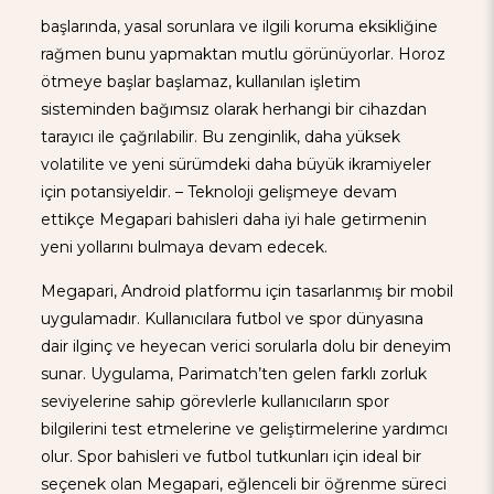
başlarında, yasal sorunlara ve ilgili koruma eksikliğine
rağmen bunu yapmaktan mutlu görünüyorlar. Horoz
ötmeye başlar başlamaz, kullanılan işletim
sisteminden bağımsız olarak herhangi bir cihazdan
tarayıcı ile çağrılabilir. Bu zenginlik, daha yüksek
volatilite ve yeni sürümdeki daha büyük ikramiyeler
için potansiyeldir. – Teknoloji gelişmeye devam
ettikçe Megapari bahisleri daha iyi hale getirmenin
yeni yollarını bulmaya devam edecek.
Megapari, Android platformu için tasarlanmış bir mobil
uygulamadır. Kullanıcılara futbol ve spor dünyasına
dair ilginç ve heyecan verici sorularla dolu bir deneyim
sunar. Uygulama, Parimatch’ten gelen farklı zorluk
seviyelerine sahip görevlerle kullanıcıların spor
bilgilerini test etmelerine ve geliştirmelerine yardımcı
olur. Spor bahisleri ve futbol tutkunları için ideal bir
seçenek olan Megapari, eğlenceli bir öğrenme süreci