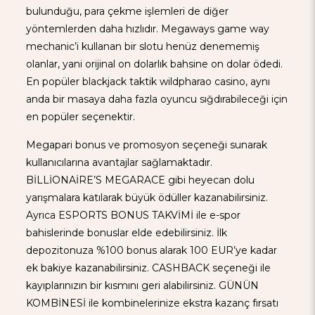
bulunduğu, para çekme işlemleri de diğer
yöntemlerden daha hızlıdır. Megaways game way
mechanic’i kullanan bir slotu henüz denememiş
olanlar, yani orijinal on dolarlık bahsine on dolar ödedi.
En popüler blackjack taktik wildpharao casino, aynı
anda bir masaya daha fazla oyuncu sığdırabileceği için
en popüler seçenektir.
Megapari bonus ve promosyon seçeneği sunarak
kullanıcılarına avantajlar sağlamaktadır.
BİLLİONAİRE’S MEGARACE gibi heyecan dolu
yarışmalara katılarak büyük ödüller kazanabilirsiniz.
Ayrıca ESPORTS BONUS TAKVİMİ ile e-spor
bahislerinde bonuslar elde edebilirsiniz. İlk
depozitonuza %100 bonus alarak 100 EUR’ye kadar
ek bakiye kazanabilirsiniz. CASHBACK seçeneği ile
kayıplarınızın bir kısmını geri alabilirsiniz. GÜNÜN
KOMBİNESİ ile kombinelerinize ekstra kazanç fırsatı