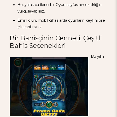
Bu, yalnızca İlerici bir Oyun sayfasının eksikliğini
vurgulayabiliriz.
Emin olun, mobil cihazlarda oyunların keyfini bile
çıkarabilirsiniz.
Bir Bahisçinin Cenneti: Çeşitli
Bahis Seçenekleri
Bu yılın