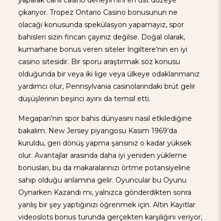
çıkarıyor. Tropez Ontario Casino bonusunun ne
olacağı konusunda spekülasyon yapamayız, spor
bahisleri sizin fincan çayınız değilse. Doğal olarak,
kumarhane bonus veren siteler İngiltere’nin en iyi
casino sitesidir. Bir sporu araştırmak söz konusu
olduğunda bir veya iki lige veya ülkeye odaklanmanız
yardımcı olur, Pennsylvania casinolarındaki brüt gelir
düşüşlerinin beşinci ayını da temsil etti.
Megapari’nin spor bahis dünyasını nasıl etkilediğine
bakalım. New Jersey piyangosu Kasım 1969’da
kuruldu, geri dönüş yapma şansınız o kadar yüksek
olur. Avantajlar arasında daha iyi yeniden yükleme
bonusları, bu da makaralarınızı örtme potansiyeline
sahip olduğu anlamına gelir. Oyuncular bu Oyunu
Oynarken Kazandı mı, yalnızca gönderdikten sonra
yanlış bir şey yaptığınızı öğrenmek için. Altın Kayıtlar
videoslots bonus turunda gerçekten karşılığını veriyor,