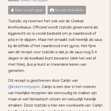
Auteur:
Koken met peper
Naar recept gaan
Recept afdrukken
Tzatziki, wij noemen het ook wel de Griekse
knoflooksaus. Officieel wordt tzatziki geserveerd als
bijgerecht en is vooral bedoeld om je naanbrood of
pita in te dippen. Maar het smaakt ook heerlijk als saus
bij de bifteki of het naanbrood met gyros. Het fijne
aan dit recept voor tzatziki is dat je de saus nog 3-4
dagen in de koelkast kunt bewaren (dek het wel af
met folie), dus je kunt er meerdere keren van
genieten.
Dit recept is geschreven door Carlijn van
@kokenmetpeper
. Carlijn is een ster in het creëren
van heerlijke recepten die eenvoudig te maken zijn
maar er wel fantastisch uitzien en natuurlijk heerlijk
smaken. Deze tzatziki is hier een voorbeeld van. Carlijn