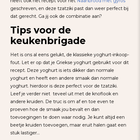
heeft ook het recept voor het
Naanbrood met gyros
geschreven, en deze tzatziki past dan weer perfect bij
dat gerecht. Ga jij ook de combinatie aan?
Tips voor de
keukenbrigade
Het is ons al eens gelukt, de klassieke yoghurt-inkoop-
fout. Let er op dat je Griekse yoghurt gebruikt voor dit
recept. Deze yoghurt is iets dikker dan normale
yoghurt en heeft een andere smaak dan normale
yoghurt. hierdoor is deze perfect voor de tzatziki.
Leef je verder niet teveel uit met de knoflook en
andere kruiden. De truc is om af en toe even te
proeven hoe de smaak jou bevalt en dan
toevoegingen te doen waar nodig. Je kunt altijd een
beetje kruiden toevoegen, maar eruit halen gaat een
stuk lastiger…