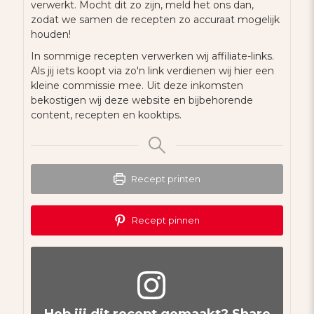
verwerkt. Mocht dit zo zijn, meld het ons dan,
zodat we samen de recepten zo accuraat mogelijk
houden!
In sommige recepten verwerken wij affiliate-links.
Als jij iets koopt via zo'n link verdienen wij hier een
kleine commissie mee. Uit deze inkomsten
bekostigen wij deze website en bijbehorende
content, recepten en kooktips.
Recept printen
Recept pinnen
Heb jij dit recept gemaakt? Share