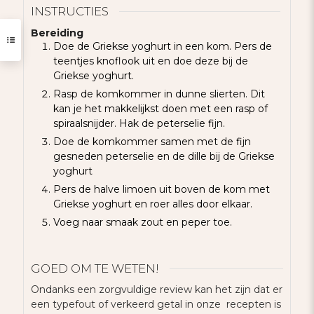
INSTRUCTIES
Bereiding
Doe de Griekse yoghurt in een kom. Pers de
teentjes knoflook uit en doe deze bij de
Griekse yoghurt.
Rasp de komkommer in dunne slierten. Dit
kan je het makkelijkst doen met een rasp of
spiraalsnijder. Hak de peterselie fijn.
Doe de komkommer samen met de fijn
gesneden peterselie en de dille bij de Griekse
yoghurt
Pers de halve limoen uit boven de kom met
Griekse yoghurt en roer alles door elkaar.
Voeg naar smaak zout en peper toe.
GOED OM TE WETEN!
Ondanks een zorgvuldige review kan het zijn dat er
een typefout of verkeerd getal in onze recepten is