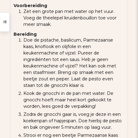
Voorbereiding
Zet een grote pan met water op het vuur.
Voeg de theelepel kruidenbouillon toe voor
meer smaak.
Bereiding
Doe de pistache, basilicum, Parmezaanse
kaas, knoflook en olijfolie in een
keukenmachine of vijzel. Pureer de
ingrediënten tot een saus. Heb je geen
keukenmachine of vijzel? Het kan ook met
een staafmixer. Breng op smaak met een
beetje zout en peper. Laat de pesto even
staan tot de gnocchi klaar is.
Kook de gnocchi in de pan met water. De
gnocchi hoeft maar heel kort gekookt te
worden, lees goed de verpakking!
Zodra de gnocchi gaar is, voeg je deze in een
koekenpan of hapjespan. Doe hierbij de pesto
en bak ongeveer 5 minuten op laag vuur.
Strooi er nog een beetje Parmezaanse kaas