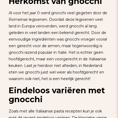
Herkomst van gnocchi
Al voor het jaar 0 werd gnocchi veel gegeten door de
Romeinse legioenen. Doordat deze legioenen veel
land in Europa veroverden, werd gnocchi al lang
geleden in veel landen een bekend gerecht. Door de
eenvoudige ingrediënten was gnocchi vroeger vooral
een gerecht voor de armen, maar tegenwoordig is
gnocchi razend populair in Italië. Het is echter geen
hoofdgerecht, maar een voorgerecht in de Italiaanse
keuken. Laat je hierdoor niet afleiden, in Nederland
eten we gnocchi juist wel weer als hoofdgerecht en
waarom ook niet, het is een heerlijk gerecht!
Eindeloos variëren met
gnocchi
Zoals met alle Italiaanse pasta recepten kun je ook
met dit recept eindeloos variëren. De klassieke versie