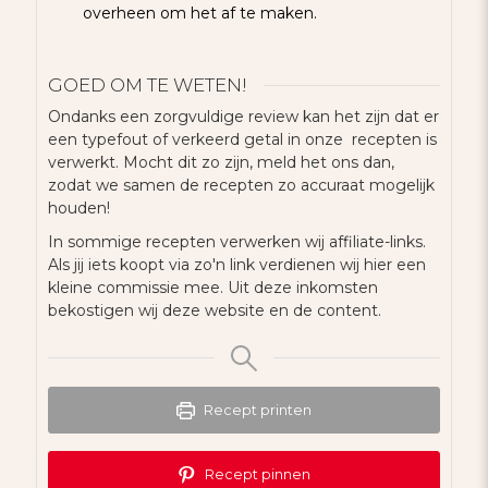
overheen om het af te maken.
GOED OM TE WETEN!
Ondanks een zorgvuldige review kan het zijn dat er
een typefout of verkeerd getal in onze recepten is
verwerkt. Mocht dit zo zijn, meld het ons dan,
zodat we samen de recepten zo accuraat mogelijk
houden!
In sommige recepten verwerken wij affiliate-links.
Als jij iets koopt via zo'n link verdienen wij hier een
kleine commissie mee. Uit deze inkomsten
bekostigen wij deze website en de content.
Recept printen
Recept pinnen