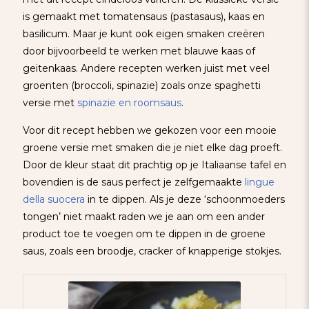
is gemaakt met tomatensaus (pastasaus), kaas en
basilicum. Maar je kunt ook eigen smaken creëren
door bijvoorbeeld te werken met blauwe kaas of
geitenkaas. Andere recepten werken juist met veel
groenten (broccoli, spinazie) zoals onze spaghetti
versie met
spinazie en roomsaus
.
Voor dit recept hebben we gekozen voor een mooie
groene versie met smaken die je niet elke dag proeft.
Door de kleur staat dit prachtig op je Italiaanse tafel en
bovendien is de saus perfect je zelfgemaakte
lingue
della suocera
in te dippen. Als je deze ‘schoonmoeders
tongen’ niet maakt raden we je aan om een ander
product toe te voegen om te dippen in de groene
saus, zoals een broodje, cracker of knapperige stokjes.