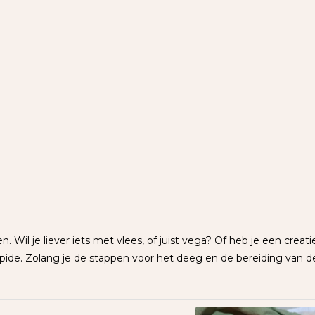
ken. Wil je liever iets met vlees, of juist vega? Of heb je een creat
pide. Zolang je de stappen voor het deeg en de bereiding van de