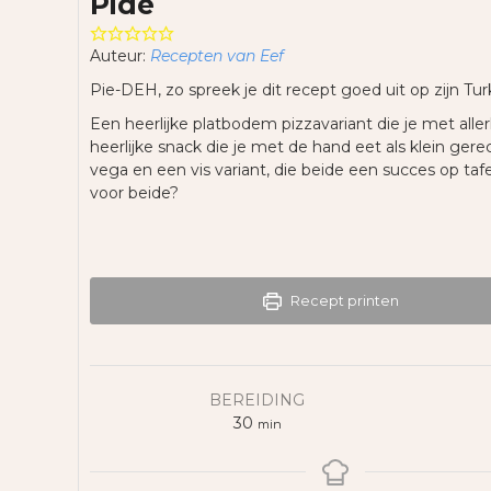
Pide
Auteur:
Recepten van Eef
Pie-DEH, zo spreek je dit recept goed uit op zijn Tur
Een heerlijke platbodem pizzavariant die je met aller
heerlijke snack die je met de hand eet als klein gere
vega en een vis variant, die beide een succes op tafel
voor beide?
Recept printen
BEREIDING
minuten
30
min