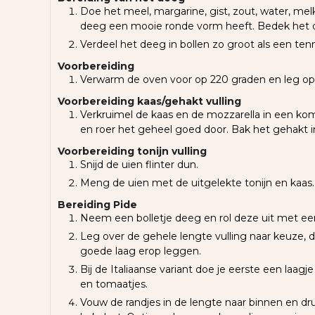
Doe het meel, margarine, gist, zout, water, mel
deeg een mooie ronde vorm heeft. Bedek het d
Verdeel het deeg in bollen zo groot als een ten
Voorbereiding
Verwarm de oven voor op 220 graden en leg op d
Voorbereiding kaas/gehakt vulling
Verkruimel de kaas en de mozzarella in een ko
en roer het geheel goed door. Bak het gehakt
Voorbereiding tonijn vulling
Snijd de uien flinter dun.
Meng de uien met de uitgelekte tonijn en kaas.
Bereiding Pide
Neem een bolletje deeg en rol deze uit met een
Leg over de gehele lengte vulling naar keuze, d
goede laag erop leggen.
Bij de Italiaanse variant doe je eerste een laag
en tomaatjes.
Vouw de randjes in de lengte naar binnen en dru