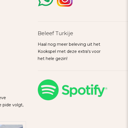
Beleef Turkije
Haal nog meer beleving uit het
Kookspel met deze extra's voor
het hele gezin!
ieve
 pide volgt,