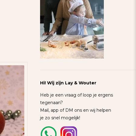
Hi! Wij zijn Lay & Wouter
Heb je een vraag of loop je ergens
tegenaan?
Mail, app of DM ons en wij helpen
je zo snel mogelijk!