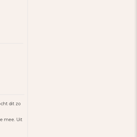
cht dit zo
ie mee. Uit