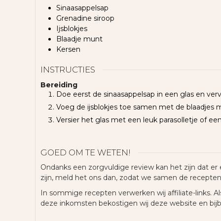
Sinaasappelsap
Grenadine siroop
Ijsblokjes
Blaadje munt
Kersen
INSTRUCTIES
Bereiding
Doe eerst de sinaasappelsap in een glas en verv
Voeg de ijsblokjes toe samen met de blaadjes 
Versier het glas met een leuk parasolletje of een
GOED OM TE WETEN!
Ondanks een zorgvuldige review kan het zijn dat er 
zijn, meld het ons dan, zodat we samen de recepte
In sommige recepten verwerken wij affiliate-links. Als
deze inkomsten bekostigen wij deze website en bij