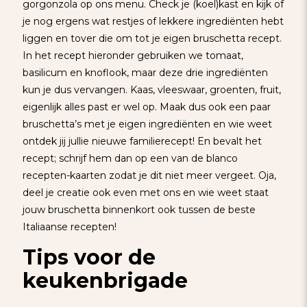
gorgonzola op ons menu. Check je (koel)kast en kijk of
je nog ergens wat restjes of lekkere ingrediënten hebt
liggen en tover die om tot je eigen bruschetta recept.
In het recept hieronder gebruiken we tomaat,
basilicum en knoflook, maar deze drie ingrediënten
kun je dus vervangen. Kaas, vleeswaar, groenten, fruit,
eigenlijk alles past er wel op. Maak dus ook een paar
bruschetta’s met je eigen ingrediënten en wie weet
ontdek jij jullie nieuwe familierecept! En bevalt het
recept; schrijf hem dan op een van de blanco
recepten-kaarten zodat je dit niet meer vergeet. Oja,
deel je creatie ook even met ons en wie weet staat
jouw bruschetta binnenkort ook tussen de beste
Italiaanse recepten!
Tips voor de
keukenbrigade