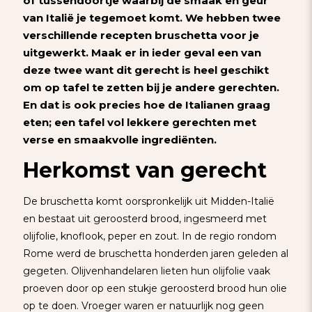
of tussendoortje waarbij de smaak en geur
van Italië je tegemoet komt. We hebben twee
verschillende recepten
bruschetta
voor je
uitgewerkt. Maak er in ieder geval een van
deze twee want dit gerecht is heel geschikt
om op tafel te zetten bij je andere gerechten.
En dat is ook precies hoe de Italianen graag
eten; een tafel vol lekkere gerechten met
verse en smaakvolle ingrediënten.
Herkomst van gerecht
De bruschetta komt oorspronkelijk uit Midden-Italië
en bestaat uit geroosterd brood, ingesmeerd met
olijfolie, knoflook, peper en zout. In de regio rondom
Rome werd de bruschetta honderden jaren geleden al
gegeten. Olijvenhandelaren lieten hun olijfolie vaak
proeven door op een stukje geroosterd brood hun olie
op te doen. Vroeger waren er natuurlijk nog geen