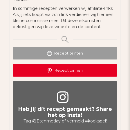
In sommige recepten verwerken wij affiliate-links.
Als jij iets koopt via zo'n link verdienen wij hier een
kleine commissie mee. Uit deze inkomsten
bekostigen wij deze website en de content.
Recept printen
Recept pinnen
Heb jij dit recept gemaakt? Share
het op Insta!
Tag
@Etenmetlay
of vermeld
#kookspel
!