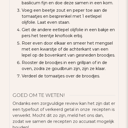
basilicum fijn en doe deze samen in een kom.
Voeg een beetje zout en peper toe aan de
tomaatjes en besprenkel met 1 eetlepel
olijfolie. Laat even staan.
Giet de andere eetlepel olijfolie in een bakje en
pers het teentje knoflook erbij.
Roer even door elkaar en smeer het mengsel
met een kwarstje of de achterkant van een
lepel op de bovenkant van gesneden broodjes.
Rooster de broodjes in een grillpan of in de
oven, zodra ze goudbruin zijn, zijn ze klaar.
Verdeel de tomaatjes over de broodjes.
GOED OM TE WETEN!
Ondanks een zorgvuldige review kan het zijn dat er
een typefout of verkeerd getal in onze recepten is
verwerkt. Mocht dit zo zijn, meld het ons dan,
zodat we samen de recepten zo accuraat mogelijk
houden!