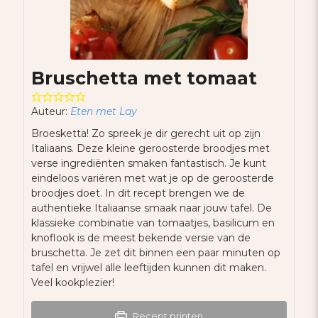
Bruschetta met tomaat
Auteur:
Eten met Lay
Broesketta! Zo spreek je dir gerecht uit op zijn
Italiaans. Deze kleine geroosterde broodjes met
verse ingrediënten smaken fantastisch. Je kunt
eindeloos variëren met wat je op de geroosterde
broodjes doet. In dit recept brengen we de
authentieke Italiaanse smaak naar jouw tafel. De
klassieke combinatie van tomaatjes, basilicum en
knoflook is de meest bekende versie van de
bruschetta. Je zet dit binnen een paar minuten op
tafel en vrijwel alle leeftijden kunnen dit maken.
Veel kookplezier!
Recept printen