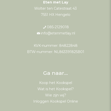
Eten met Lay
Wolter ten Catestraat 43
7551 HX Hengelo
085-2129018
info@etenmetlay.nl
KVK-nummer: 84822848
BTW-nummer: NL863391825B01
Ga naar…
Koop het Kookspel
Wat is het Kookspel?
Wie zijn wij?
Inloggen Kookspel Online