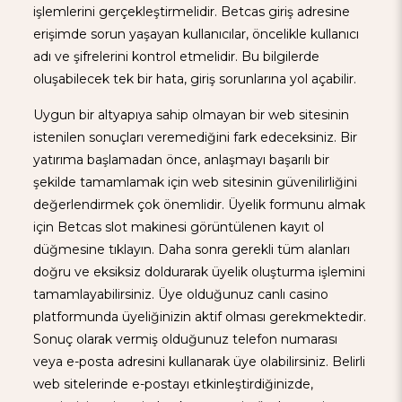
işlemlerini gerçekleştirmelidir. Betcas giriş adresine
erişimde sorun yaşayan kullanıcılar, öncelikle kullanıcı
adı ve şifrelerini kontrol etmelidir. Bu bilgilerde
oluşabilecek tek bir hata, giriş sorunlarına yol açabilir.
Uygun bir altyapıya sahip olmayan bir web sitesinin
istenilen sonuçları veremediğini fark edeceksiniz. Bir
yatırıma başlamadan önce, anlaşmayı başarılı bir
şekilde tamamlamak için web sitesinin güvenilirliğini
değerlendirmek çok önemlidir. Üyelik formunu almak
için Betcas slot makinesi görüntülenen kayıt ol
düğmesine tıklayın. Daha sonra gerekli tüm alanları
doğru ve eksiksiz doldurarak üyelik oluşturma işlemini
tamamlayabilirsiniz. Üye olduğunuz canlı casino
platformunda üyeliğinizin aktif olması gerekmektedir.
Sonuç olarak vermiş olduğunuz telefon numarası
veya e-posta adresini kullanarak üye olabilirsiniz. Belirli
web sitelerinde e-postayı etkinleştirdiğinizde,