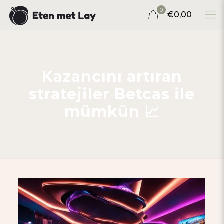
0
€0,00
Kazancını artıran
stratejiler Betcas ile
mümkün 📈