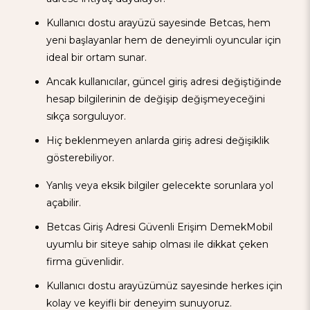
Kullanıcı dostu arayüzü sayesinde Betcas, hem
yeni başlayanlar hem de deneyimli oyuncular için
ideal bir ortam sunar.
Ancak kullanıcılar, güncel giriş adresi değiştiğinde
hesap bilgilerinin de değişip değişmeyeceğini
sıkça sorguluyor.
Hiç beklenmeyen anlarda giriş adresi değişiklik
gösterebiliyor.
Yanlış veya eksik bilgiler gelecekte sorunlara yol
açabilir.
Betcas Giriş Adresi Güvenli Erişim DemekMobil
uyumlu bir siteye sahip olması ile dikkat çeken
firma güvenlidir.
Kullanıcı dostu arayüzümüz sayesinde herkes için
kolay ve keyifli bir deneyim sunuyoruz.