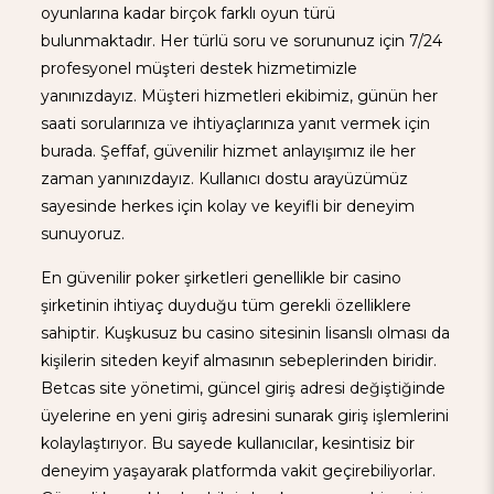
oyunlarına kadar birçok farklı oyun türü
bulunmaktadır. Her türlü soru ve sorununuz için 7/24
profesyonel müşteri destek hizmetimizle
yanınızdayız. Müşteri hizmetleri ekibimiz, günün her
saati sorularınıza ve ihtiyaçlarınıza yanıt vermek için
burada. Şeffaf, güvenilir hizmet anlayışımız ile her
zaman yanınızdayız. Kullanıcı dostu arayüzümüz
sayesinde herkes için kolay ve keyifli bir deneyim
sunuyoruz.
En güvenilir poker şirketleri genellikle bir casino
şirketinin ihtiyaç duyduğu tüm gerekli özelliklere
sahiptir. Kuşkusuz bu casino sitesinin lisanslı olması da
kişilerin siteden keyif almasının sebeplerinden biridir.
Betcas site yönetimi, güncel giriş adresi değiştiğinde
üyelerine en yeni giriş adresini sunarak giriş işlemlerini
kolaylaştırıyor. Bu sayede kullanıcılar, kesintisiz bir
deneyim yaşayarak platformda vakit geçirebiliyorlar.