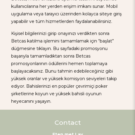
kullanıcılarına her yerden erişim imkanı sunar. Mobil
uygulama veya tarayıcı üzerinden kolayca siteye giriş
yapabilir ve tüm hizmetlerden faydalanabilirsiniz.
Kişisel bilgilerinizi girip onayınızı verdikten sonra
Betcas katılma işlemini tamamlamak için “başlat”
düğmesine tıklayın. Bu sayfadaki promosyonu
başarıyla tamamladıktan sonra Betcas
promosyonlarının ödüllerini hemen toplamaya
başlayacaksınız. Bunu tahmin edebileceğiniz gibi
yüksek oranlar ve yüksek komisyon seviyeleri takip
ediyor. Bahislerinizi en popüler çevrimiçi poker
şirketlerine koyun ve yüksek bahisli oyunun
heyecanını yaşayın.
Contact
Eten met Lay