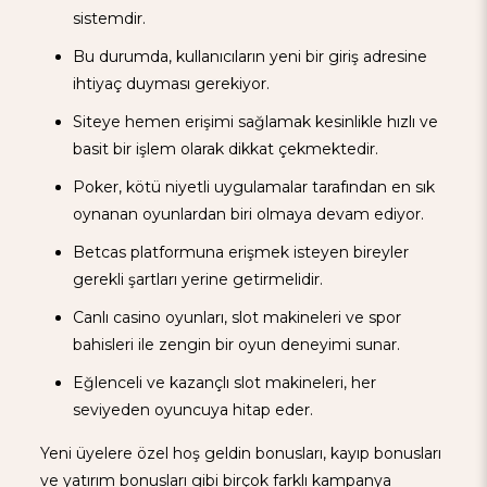
sistemdir.
Bu durumda, kullanıcıların yeni bir giriş adresine
ihtiyaç duyması gerekiyor.
Siteye hemen erişimi sağlamak kesinlikle hızlı ve
basit bir işlem olarak dikkat çekmektedir.
Poker, kötü niyetli uygulamalar tarafından en sık
oynanan oyunlardan biri olmaya devam ediyor.
Betcas platformuna erişmek isteyen bireyler
gerekli şartları yerine getirmelidir.
Canlı casino oyunları, slot makineleri ve spor
bahisleri ile zengin bir oyun deneyimi sunar.
Eğlenceli ve kazançlı slot makineleri, her
seviyeden oyuncuya hitap eder.
Yeni üyelere özel hoş geldin bonusları, kayıp bonusları
ve yatırım bonusları gibi birçok farklı kampanya