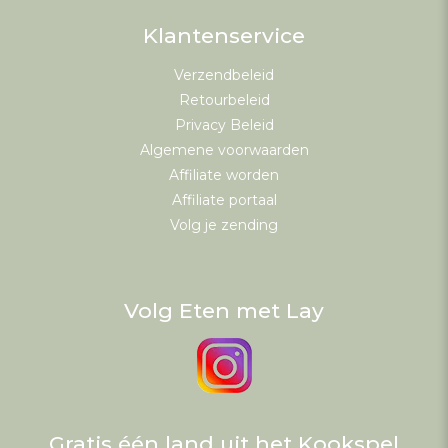
Klantenservice
Verzendbeleid
Retourbeleid
Privacy Beleid
Algemene voorwaarden
Affiliate worden
Affiliate portaal
Volg je zending
Volg Eten met Lay
Gratis één land uit het Kookspel