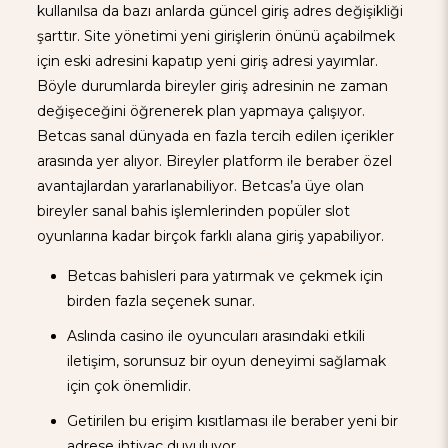
kullanılsa da bazı anlarda güncel giriş adres değişikliği
şarttır. Site yönetimi yeni girişlerin önünü açabilmek
için eski adresini kapatıp yeni giriş adresi yayımlar.
Böyle durumlarda bireyler giriş adresinin ne zaman
değişeceğini öğrenerek plan yapmaya çalışıyor.
Betcas sanal dünyada en fazla tercih edilen içerikler
arasında yer alıyor. Bireyler platform ile beraber özel
avantajlardan yararlanabiliyor. Betcas’a üye olan
bireyler sanal bahis işlemlerinden popüler slot
oyunlarına kadar birçok farklı alana giriş yapabiliyor.
Betcas bahisleri para yatırmak ve çekmek için
birden fazla seçenek sunar.
Aslında casino ile oyuncuları arasındaki etkili
iletişim, sorunsuz bir oyun deneyimi sağlamak
için çok önemlidir.
Getirilen bu erişim kısıtlaması ile beraber yeni bir
adrese ihtiyaç duyuluyor.