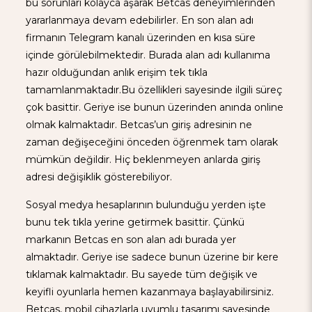
bu sorunları kolayca aşarak Betcas deneyimlerinden
yararlanmaya devam edebilirler. En son alan adı
firmanın Telegram kanalı üzerinden en kısa süre
içinde görülebilmektedir. Burada alan adı kullanıma
hazır olduğundan anlık erişim tek tıkla
tamamlanmaktadır.Bu özellikleri sayesinde ilgili süreç
çok basittir. Geriye ise bunun üzerinden anında online
olmak kalmaktadır. Betcas’un giriş adresinin ne
zaman değişeceğini önceden öğrenmek tam olarak
mümkün değildir. Hiç beklenmeyen anlarda giriş
adresi değişiklik gösterebiliyor.
Sosyal medya hesaplarının bulunduğu yerden işte
bunu tek tıkla yerine getirmek basittir. Çünkü
markanın Betcas en son alan adı burada yer
almaktadır. Geriye ise sadece bunun üzerine bir kere
tıklamak kalmaktadır. Bu sayede tüm değişik ve
keyifli oyunlarla hemen kazanmaya başlayabilirsiniz.
Betcas, mobil cihazlarla uyumlu tasarımı sayesinde