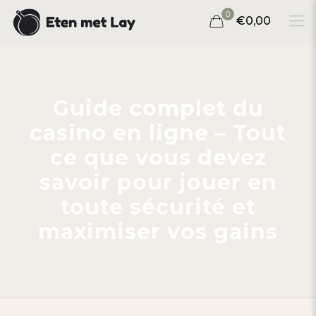
0
€0,00
Guide complet du
casino en ligne – Tout
ce que vous devez
savoir pour jouer en
toute sécurité et
maximiser vos gains