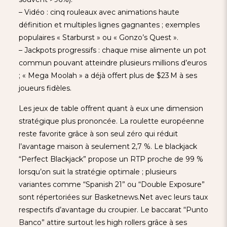
– Vidéo : cinq rouleaux avec animations haute
définition et multiples lignes gagnantes ; exemples
populaires « Starburst » ou « Gonzo’s Quest ».
– Jackpots progressifs : chaque mise alimente un pot
commun pouvant atteindre plusieurs millions d’euros
; « Mega Moolah » a déjà offert plus de $23 M à ses
joueurs fidèles.
Les jeux de table offrent quant à eux une dimension
stratégique plus prononcée. La roulette européenne
reste favorite grâce à son seul zéro qui réduit
l’avantage maison à seulement 2,7 %. Le blackjack
“Perfect Blackjack” propose un RTP proche de 99 %
lorsqu’on suit la stratégie optimale ; plusieurs
variantes comme “Spanish 21” ou “Double Exposure”
sont répertoriées sur Basketnews.Net avec leurs taux
respectifs d’avantage du croupier. Le baccarat “Punto
Banco” attire surtout les high rollers grâce à ses