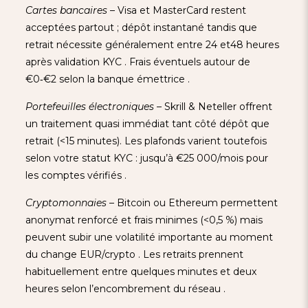
Cartes bancaires
– Visa et MasterCard restent
acceptées partout ; dépôt instantané tandis que
retrait nécessite généralement entre 24 et48 heures
après validation KYC . Frais éventuels autour de
€0‑€2 selon la banque émettrice .
Portefeuilles électroniques
– Skrill & Neteller offrent
un traitement quasi immédiat tant côté dépôt que
retrait (<15 minutes). Les plafonds varient toutefois
selon votre statut KYC : jusqu’à €25 000/mois pour
les comptes vérifiés .
Cryptomonnaies
– Bitcoin ou Ethereum permettent
anonymat renforcé et frais minimes (<0,5 %) mais
peuvent subir une volatilité importante au moment
du change EUR/crypto . Les retraits prennent
habituellement entre quelques minutes et deux
heures selon l’encombrement du réseau .