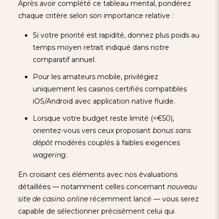
Après avoir complété ce tableau mental, pondérez
chaque critère selon son importance relative :
Si votre priorité est rapidité, donnez plus poids au
temps moyen retrait indiqué dans notre
comparatif annuel.
Pour les amateurs mobile, privilégiez
uniquement les casinos certifiés compatibles
iOS/Android avec application native fluide.
Lorsque votre budget reste limité (<€50),
orientez-vous vers ceux proposant
bonus sans
dépôt
modérés couplés à faibles exigences
wagering
.
En croisant ces éléments avec nos évaluations
détaillées — notamment celles concernant
nouveau
site de casino online
récemment lancé — vous serez
capable de sélectionner précisément celui qui