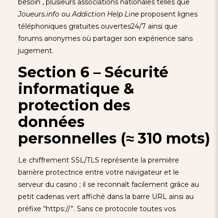
besoin , plusieurs associations nationales telles que
Joueurs.info
ou
Addiction Help Line
proposent lignes
téléphoniques gratuites ouvertes24/7 ainsi que
forums anonymes où partager son expérience sans
jugement.
Section 6 – Sécurité
informatique &
protection des
données
personnelles (≈ 310 mots)
Le chiffrement SSL/TLS représente la première
barrière protectrice entre votre navigateur et le
serveur du casino ; il se reconnaît facilement grâce au
petit cadenas vert affiché dans la barre URL ainsi au
préfixe “https://”. Sans ce protocole toutes vos