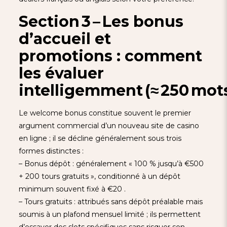
Section 3 – Les bonus
d’accueil et
promotions : comment
les évaluer
intelligemment (≈ 250 mot
Le welcome bonus constitue souvent le premier
argument commercial d’un nouveau site de casino
en ligne ; il se décline généralement sous trois
formes distinctes :
– Bonus dépôt : généralement « 100 % jusqu’à €500
+ 200 tours gratuits », conditionné à un dépôt
minimum souvent fixé à €20 .
– Tours gratuits : attribués sans dépôt préalable mais
soumis à un plafond mensuel limité ; ils permettent