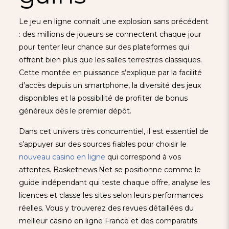
Le jeu en ligne connaît une explosion sans précédent
: des millions de joueurs se connectent chaque jour
pour tenter leur chance sur des plateformes qui
offrent bien plus que les salles terrestres classiques.
Cette montée en puissance s’explique par la facilité
d’accès depuis un smartphone, la diversité des jeux
disponibles et la possibilité de profiter de bonus
généreux dès le premier dépôt.
Dans cet univers très concurrentiel, il est essentiel de
s’appuyer sur des sources fiables pour choisir le
nouveau casino en ligne
qui correspond à vos
attentes. Basketnews.Net se positionne comme le
guide indépendant qui teste chaque offre, analyse les
licences et classe les sites selon leurs performances
réelles. Vous y trouverez des revues détaillées du
meilleur casino en ligne France et des comparatifs