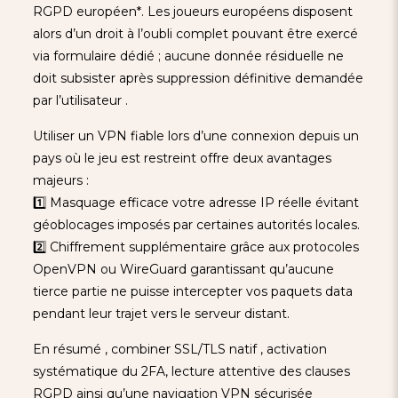
RGPD européen*. Les joueurs européens disposent
alors d’un droit à l’oubli complet pouvant être exercé
via formulaire dédié ; aucune donnée résiduelle ne
doit subsister après suppression définitive demandée
par l’utilisateur .
Utiliser un VPN fiable lors d’une connexion depuis un
pays où le jeu est restreint offre deux avantages
majeurs :
1️⃣ Masquage efficace votre adresse IP réelle évitant
géoblocages imposés par certaines autorités locales.
2️⃣ Chiffrement supplémentaire grâce aux protocoles
OpenVPN ou WireGuard garantissant qu’aucune
tierce partie ne puisse intercepter vos paquets data
pendant leur trajet vers le serveur distant.
En résumé , combiner SSL/TLS natif , activation
systématique du 2FA, lecture attentive des clauses
RGPD ainsi qu’une navigation VPN sécurisée