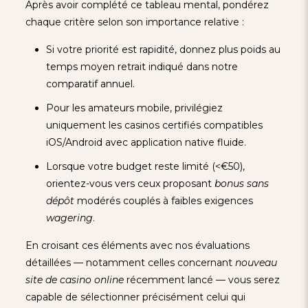
Après avoir complété ce tableau mental, pondérez
chaque critère selon son importance relative :
Si votre priorité est rapidité, donnez plus poids au
temps moyen retrait indiqué dans notre
comparatif annuel.
Pour les amateurs mobile, privilégiez
uniquement les casinos certifiés compatibles
iOS/Android avec application native fluide.
Lorsque votre budget reste limité (<€50),
orientez-vous vers ceux proposant
bonus sans
dépôt
modérés couplés à faibles exigences
wagering
.
En croisant ces éléments avec nos évaluations
détaillées — notamment celles concernant
nouveau
site de casino online
récemment lancé — vous serez
capable de sélectionner précisément celui qui