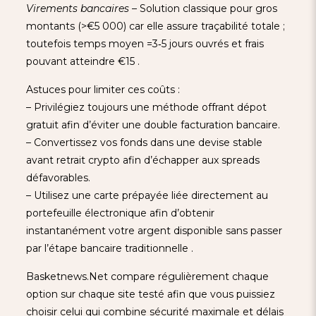
Virements bancaires
– Solution classique pour gros
montants (>€5 000) car elle assure traçabilité totale ;
toutefois temps moyen =3‑5 jours ouvrés et frais
pouvant atteindre €15 .
Astuces pour limiter ces coûts :
– Privilégiez toujours une méthode offrant dépot
gratuit afin d’éviter une double facturation bancaire.
– Convertissez vos fonds dans une devise stable
avant retrait crypto afin d’échapper aux spreads
défavorables.
– Utilisez une carte prépayée liée directement au
portefeuille électronique afin d’obtenir
instantanément votre argent disponible sans passer
par l’étape bancaire traditionnelle .
Basketnews.Net compare régulièrement chaque
option sur chaque site testé afin que vous puissiez
choisir celui qui combine sécurité maximale et délais