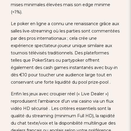
mises minimales élevées mais son edge minime
(<1%).
Le poker en ligne a connu une renaissance grâce aux
salles live‑streaming où les parties sont commentées
par des pros internationaux ; cela crée une
expérience spectateur‑joueur unique similaire aux
tournois télévisés traditionnels. Des plateformes
telles que PokerStars ou partypoker offrent
également des cash games instantanés avec buy‑in
dès €10 pour toucher une audience large tout en
conservant une forte liquidité du pool prize‑pool .
Enfin les jeux avec croupier réel (« Live Dealer »)
reproduisent l’ambiance d’un vrai casino via un flux
vidéo HD sécurisé . Les critères essentiels sont la
qualité du streaming (minimum Full HD), la rapidité
du chat texte/voix et la disponibilité multilingue des
dealers français ou anglais selon votre préférence.