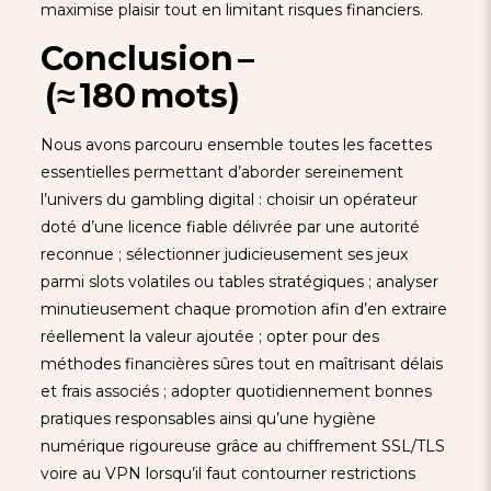
maximise plaisir tout en limitant risques financiers.
Conclusion –
(≈ 180 mots)
Nous avons parcouru ensemble toutes les facettes
essentielles permettant d’aborder sereinement
l’univers du gambling digital : choisir un opérateur
doté d’une licence fiable délivrée par une autorité
reconnue ; sélectionner judicieusement ses jeux
parmi slots volatiles ou tables stratégiques ; analyser
minutieusement chaque promotion afin d’en extraire
réellement la valeur ajoutée ; opter pour des
méthodes financières sûres tout en maîtrisant délais
et frais associés ; adopter quotidiennement bonnes
pratiques responsables ainsi qu’une hygiène
numérique rigoureuse grâce au chiffrement SSL/TLS
voire au VPN lorsqu’il faut contourner restrictions