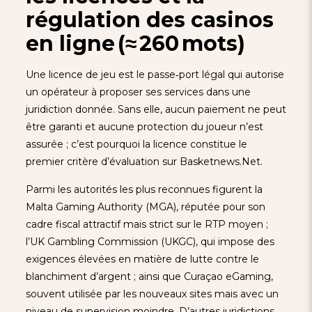
régulation des casinos
en ligne (≈ 260 mots)
Une licence de jeu est le passe‑port légal qui autorise
un opérateur à proposer ses services dans une
juridiction donnée. Sans elle, aucun paiement ne peut
être garanti et aucune protection du joueur n’est
assurée ; c’est pourquoi la licence constitue le
premier critère d’évaluation sur Basketnews.Net.
Parmi les autorités les plus reconnues figurent la
Malta Gaming Authority (MGA), réputée pour son
cadre fiscal attractif mais strict sur le RTP moyen ;
l’UK Gambling Commission (UKGC), qui impose des
exigences élevées en matière de lutte contre le
blanchiment d’argent ; ainsi que Curaçao eGaming,
souvent utilisée par les nouveaux sites mais avec un
niveau de supervision moindre. D’autres juridictions