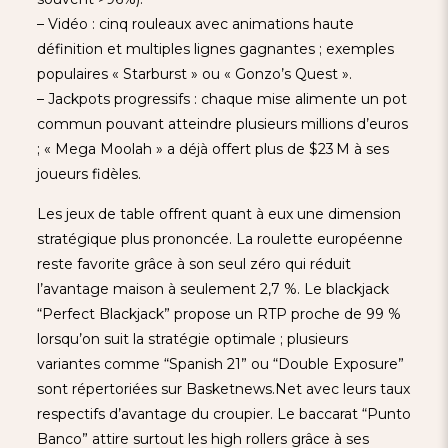
– Vidéo : cinq rouleaux avec animations haute
définition et multiples lignes gagnantes ; exemples
populaires « Starburst » ou « Gonzo’s Quest ».
– Jackpots progressifs : chaque mise alimente un pot
commun pouvant atteindre plusieurs millions d’euros
; « Mega Moolah » a déjà offert plus de $23 M à ses
joueurs fidèles.
Les jeux de table offrent quant à eux une dimension
stratégique plus prononcée. La roulette européenne
reste favorite grâce à son seul zéro qui réduit
l’avantage maison à seulement 2,7 %. Le blackjack
“Perfect Blackjack” propose un RTP proche de 99 %
lorsqu’on suit la stratégie optimale ; plusieurs
variantes comme “Spanish 21” ou “Double Exposure”
sont répertoriées sur Basketnews.Net avec leurs taux
respectifs d’avantage du croupier. Le baccarat “Punto
Banco” attire surtout les high rollers grâce à ses