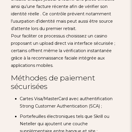
ainsi qu’une facture récente afin de vérifier son
identité réelle . Ce contrôle prévient notamment
l’usurpation d’identité mais peut aussi être source
d’attente lors du premier retrait.
Pour faciliter ce processus choisissez un casino
proposant un upload direct via interface sécurisée ;
certains offrent même la vérification instantanée
grâce à la reconnaissance faciale intégrée aux
applications mobiles.
Méthodes de paiement
sécurisées
Cartes Visa/MasterCard avec authentification
Strong Customer Authentication (SCA) ;
Portefeuilles électroniques tels que Skrill ou
Neteller qui ajoutent une couche
supplémentaire entre banque et site ;