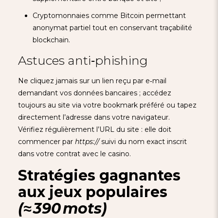
Cryptomonnaies comme Bitcoin permettant
anonymat partiel tout en conservant traçabilité
blockchain.
Astuces anti‑phishing
Ne cliquez jamais sur un lien reçu par e‑mail
demandant vos données bancaires ; accédez
toujours au site via votre bookmark préféré ou tapez
directement l’adresse dans votre navigateur.
Vérifiez régulièrement l’URL du site : elle doit
commencer par
https://
suivi du nom exact inscrit
dans votre contrat avec le casino.
Stratégies gagnantes
aux jeux populaires
(≈ 390 mots)