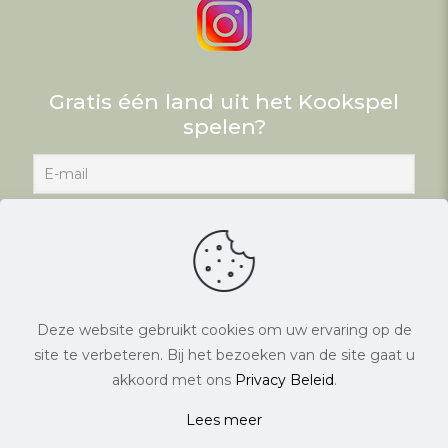
Gratis één land uit het Kookspel
spelen?
Deze website gebruikt cookies om uw ervaring op de
site te verbeteren. Bij het bezoeken van de site gaat u
© Eten met Lay. Alle rechten voorbehouden. |
akkoord met ons
Privacy Beleid
.
Website laten maken
door Chuck's
Lees meer