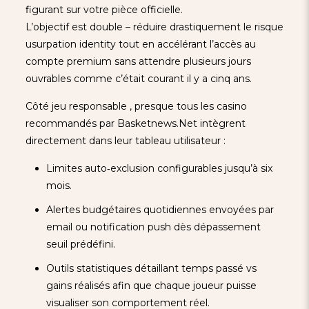
figurant sur votre pièce officielle.
L’objectif est double – réduire drastiquement le risque
usurpation identity tout en accélérant l’accès au
compte premium sans attendre plusieurs jours
ouvrables comme c’était courant il y a cinq ans.
Côté jeu responsable , presque tous les casino
recommandés par Basketnews.Net intègrent
directement dans leur tableau utilisateur :
Limites auto‑exclusion configurables jusqu’à six
mois.
Alertes budgétaires quotidiennes envoyées par
email ou notification push dès dépassement
seuil prédéfini.
Outils statistiques détaillant temps passé vs
gains réalisés afin que chaque joueur puisse
visualiser son comportement réel.