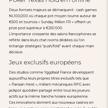
Deux formats majeurs se démarquent : cash games
NL100/200 où chaque pot moyen tourne autour de
€500 et tournois « Sunday Million FR » offrant un
prize pool supérieur à €250 000.
L’importance croissante des salons francophones se
reflète dans leurs chat rooms dédiées où l’on
échange stratégies “push/fold” avant chaque main
décisive.
Jeux exclusifs européens
Des studios comme Yggdrasil France développent
aujourd’hui leurs propres titres exclusifs tels que
« Parisian Heist », mêlant mécaniques RPG avec
jackpot quotidien partagé entre tous les joueurs
actifs sur la même tranche horaire européenne.
Ces innovations donnent aux nouveaux casinos en