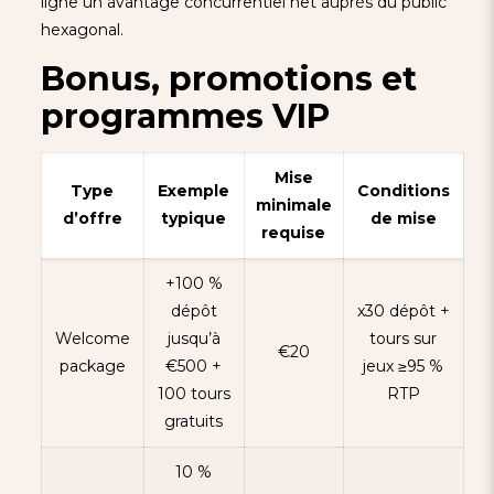
ligne un avantage concurrentiel net auprès du public
hexagonal.
Bonus, promotions et
programmes VIP
Mise
Type
Exemple
Conditions
minimale
d’offre
typique
de mise
requise
+100 %
dépôt
x30 dépôt +
Welcome
jusqu’à
tours sur
€20
package
€500 +
jeux ≥95 %
100 tours
RTP
gratuits
10 %