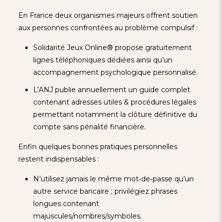
En France deux organismes majeurs offrent soutien
aux personnes confrontées au problème compulsif :
Solidarité Jeux Online® propose gratuitement
lignes téléphoniques dédiées ainsi qu’un
accompagnement psychologique personnalisé.
L’ANJ publie annuellement un guide complet
contenant adresses utiles & procédures légales
permettant notamment la clôture définitive du
compte sans pénalité financière.
Enfin quelques bonnes pratiques personnelles
restent indispensables :
N’utilisez jamais le même mot‑de‑passe qu’un
autre service bancaire ; privilégiez phrases
longues contenant
majuscules/nombres/symboles.