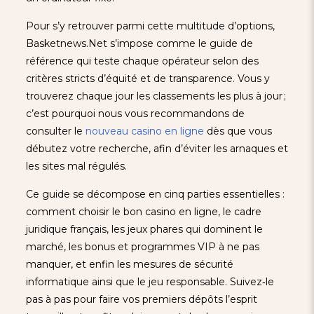
Pour s’y retrouver parmi cette multitude d’options,
Basketnews.Net s’impose comme le guide de
référence qui teste chaque opérateur selon des
critères stricts d’équité et de transparence. Vous y
trouverez chaque jour les classements les plus à jour ;
c’est pourquoi nous vous recommandons de
consulter le
nouveau casino en ligne
dès que vous
débutez votre recherche, afin d’éviter les arnaques et
les sites mal régulés.
Ce guide se décompose en cinq parties essentielles :
comment choisir le bon casino en ligne, le cadre
juridique français, les jeux phares qui dominent le
marché, les bonus et programmes VIP à ne pas
manquer, et enfin les mesures de sécurité
informatique ainsi que le jeu responsable. Suivez‑le
pas à pas pour faire vos premiers dépôts l’esprit