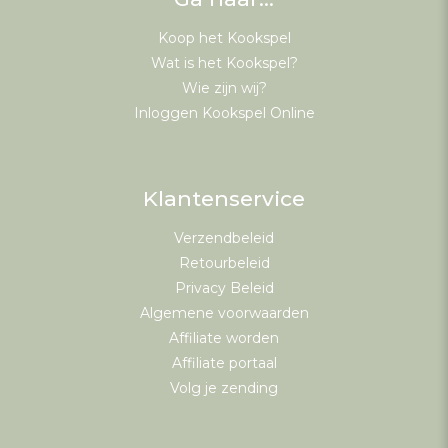
Koop het Kookspel
Wat is het Kookspel?
Wie zijn wij?
Inloggen Kookspel Online
Klantenservice
Verzendbeleid
Retourbeleid
Privacy Beleid
Algemene voorwaarden
Affiliate worden
Affiliate portaal
Volg je zending