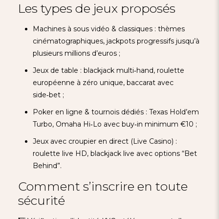
Les types de jeux proposés
Machines à sous vidéo & classiques : thèmes
cinématographiques, jackpots progressifs jusqu’à
plusieurs millions d’euros ;
Jeux de table : blackjack multi‑hand, roulette
européenne à zéro unique, baccarat avec
side‑bet ;
Poker en ligne & tournois dédiés : Texas Hold’em
Turbo, Omaha Hi‑Lo avec buy‑in minimum €10 ;
Jeux avec croupier en direct (Live Casino) :
roulette live HD, blackjack live avec options “Bet
Behind”.
Comment s’inscrire en toute
sécurité