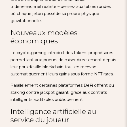
tridimensionnel réaliste – pensez aux tables rondes
où chaque jeton possède sa propre physique
gravitationnelle.
Nouveaux modèles
économiques
Le crypto‑gaming introduit des tokens propriétaires
permettant aux joueurs de miser directement depuis
leur portefeuille blockchain tout en recevant
automatiquement leurs gains sous forme NFT rares.
Parallèlement certaines plateformes DeFi offrent du
staking contre jackpot garanti grâce aux contrats
intelligents auditables publiquement.
Intelligence artificielle au
service du joueur