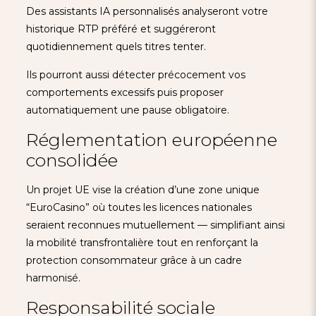
Des assistants IA personnalisés analyseront votre
historique RTP préféré et suggéreront
quotidiennement quels titres tenter.
Ils pourront aussi détecter précocement vos
comportements excessifs puis proposer
automatiquement une pause obligatoire.
Réglementation européenne
consolidée
Un projet UE vise la création d’une zone unique
“EuroCasino” où toutes les licences nationales
seraient reconnues mutuellement — simplifiant ainsi
la mobilité transfrontalière tout en renforçant la
protection consommateur grâce à un cadre
harmonisé.
Responsabilité sociale