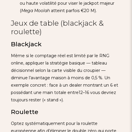
ou haute volatilité pour viser le jackpot majeur
(
Mega Moolah
atteint parfois €20 M).
Jeux de table (blackjack &
roulette)
Blackjack
Même si le comptage réel est limité par le RNG
online, appliquer la stratégie basique — tableau
décisionnel selon la carte visible du croupier —
diminue l’avantage maison à moins de 0,5 %. Un
exemple concret : face à un dealer montrant un 6 et
possédant une main totale entre12–16 vous devriez
toujours rester (« stand »).
Roulette
Optez systématiquement pour la roulette
européenne afin d’éliminer le double zéro qui porte