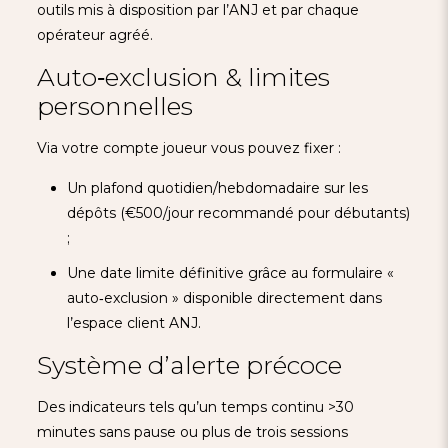
outils mis à disposition par l’ANJ et par chaque
opérateur agréé.
Auto‑exclusion & limites
personnelles
Via votre compte joueur vous pouvez fixer :
Un plafond quotidien/hebdomadaire sur les
dépôts (€500/jour recommandé pour débutants)
;
Une date limite définitive grâce au formulaire «
auto‑exclusion » disponible directement dans
l’espace client ANJ.
Système d’alerte précoce
Des indicateurs tels qu’un temps continu >30
minutes sans pause ou plus de trois sessions