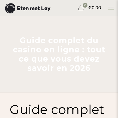
0
€0,00
Guide complet du
casino en ligne : tout
ce que vous devez
savoir en 2026
Guide complet