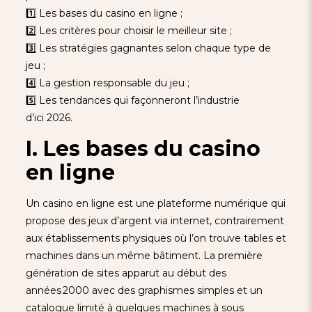
1️⃣ Les bases du casino en ligne ;
2️⃣ Les critères pour choisir le meilleur site ;
3️⃣ Les stratégies gagnantes selon chaque type de
jeu ;
4️⃣ La gestion responsable du jeu ;
5️⃣ Les tendances qui façonneront l’industrie
d’ici 2026.
I. Les bases du casino
en ligne
Un casino en ligne est une plateforme numérique qui
propose des jeux d’argent via internet, contrairement
aux établissements physiques où l’on trouve tables et
machines dans un même bâtiment. La première
génération de sites apparut au début des
années 2000 avec des graphismes simples et un
catalogue limité à quelques machines à sous