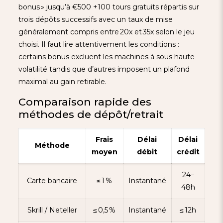
bonus » jusqu’à €500 +100 tours gratuits répartis sur
trois dépôts successifs avec un taux de mise
généralement compris entre 20x et 35x selon le jeu
choisi. Il faut lire attentivement les conditions :
certains bonus excluent les machines à sous haute
volatilité tandis que d’autres imposent un plafond
maximal au gain retirable.
Comparaison rapide des
méthodes de dépôt/retrait
Frais
Délai
Délai
Méthode
moyen
débit
crédit
24–
Carte bancaire
≤ 1 %
Instantané
48h
Skrill / Neteller
≤ 0,5 %
Instantané
≤ 12h