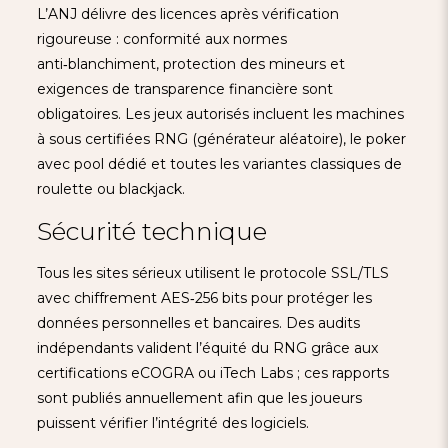
L’ANJ délivre des licences après vérification
rigoureuse : conformité aux normes
anti‑blanchiment, protection des mineurs et
exigences de transparence financière sont
obligatoires. Les jeux autorisés incluent les machines
à sous certifiées RNG (générateur aléatoire), le poker
avec pool dédié et toutes les variantes classiques de
roulette ou blackjack.
Sécurité technique
Tous les sites sérieux utilisent le protocole SSL/TLS
avec chiffrement AES‑256 bits pour protéger les
données personnelles et bancaires. Des audits
indépendants valident l’équité du RNG grâce aux
certifications eCOGRA ou iTech Labs ; ces rapports
sont publiés annuellement afin que les joueurs
puissent vérifier l’intégrité des logiciels.