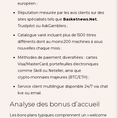
européen ;
Réputation mesurée par les avis clients sur des
sites spécialisés tels que
Basketnews.Net
,
Trustpilot ou AskGamblers ;
Catalogue varié incluant plus de 1500 titres
différents dont au moins 200 machines à sous
nouvelles chaque mois ;
Méthodes de paiement diversifiées : cartes
Visa/MasterCard, portefeuilles électroniques
comme Skrill ou Neteller, ainsi que
crypto‑monnaies majeures (BTC/ETH) ;
Service client multilingue disponible 24/7 via chat
live ou email.
Analyse des bonus d’accueil
Les bons plans typiques comprennent un « welcome