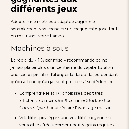
différents jeux
Adopter une méthode adaptée augmente
sensiblement vos chances sur chaque catégorie tout
en maîtrisant votre bankroll.
Machines à sous
La règle du « 1 % par mise » recommande de ne
jamais placer plus d’un centième du capital total sur
une seule spin afin d’allonger la durée du jeu pendant
qu’on attend qu’un jackpot progressif se déclenche.
Comprendre le RTP : choisissez des titres
affichant au moins 96 % comme
Starburst
ou
Gonzo’s Quest
pour réduire l’avantage maison ;
Volatilité : privilégiez une volatilité moyenne si
vous ciblez fréquemment petits gains réguliers