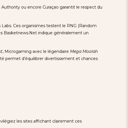
ng Authority ou encore Curaçao garantit le respect du
Tech Labs. Ces organismes testent le RNG (Random
vues Basketnews.Net indique généralement un
st
, Microgaming avec le légendaire
Mega Moolah
iété permet d’équilibrer divertissement et chances
ilégiez les sites affichant clairement ces