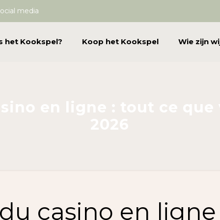
ocial media
s het Kookspel?
Koop het Kookspel
Wie zijn wi
ino en ligne : tout ce que
2026
u casino en ligne 