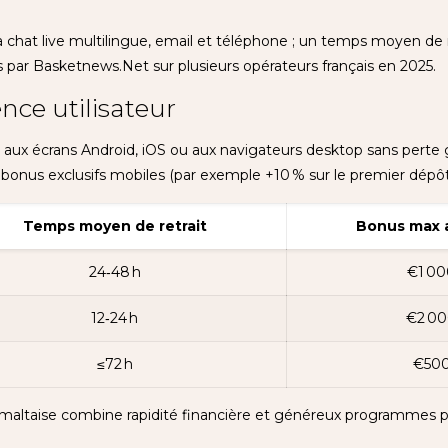
via chat live multilingue, email et téléphone ; un temps moyen d
 par Basketnews.Net sur plusieurs opérateurs français en 2025.
nce utilisateur
aux écrans Android, iOS ou aux navigateurs desktop sans perte g
bonus exclusifs mobiles (par exemple +10 % sur le premier dépôt v
Temps moyen de retrait
Bonus max 
24‑48 h
€1 0
12‑24 h
€2 0
≤72 h
€50
maltaise combine rapidité financière et généreux programmes pr