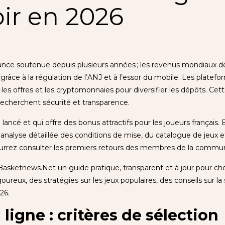
ir en 2026
nce soutenue depuis plusieurs années ; les revenus mondiaux dépa
grâce à la régulation de l’ANJ et à l’essor du mobile. Les plate
iser les offres et les cryptomonnaies pour diversifier les dépôts. C
i recherchent sécurité et transparence.
e lancé et qui offre des bonus attractifs pour les joueurs françai
analyse détaillée des conditions de mise, du catalogue de jeux et 
ourrez consulter les premiers retours des membres de la commu
e Basketnews.Net un guide pratique, transparent et à jour pour cho
goureux, des stratégies sur les jeux populaires, des conseils sur l
26.
 ligne : critères de sélection