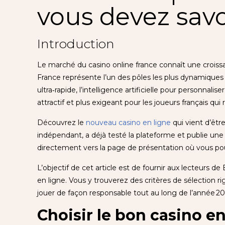
vous devez savo
Introduction
Le marché du casino online france connaît une croissa
France représente l’un des pôles les plus dynamiques 
ultra‑rapide, l’intelligence artificielle pour personnal
attractif et plus exigeant pour les joueurs français qu
Découvrez le
nouveau casino en ligne
qui vient d’êtr
indépendant, a déjà testé la plateforme et publie une 
directement vers la page de présentation où vous p
L’objectif de cet article est de fournir aux lecteurs d
en ligne. Vous y trouverez des critères de sélection ri
jouer de façon responsable tout au long de l’année 20
Choisir le bon casino en