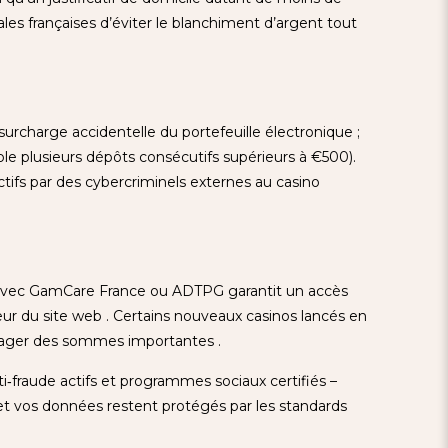
s françaises d’éviter le blanchiment d’argent tout
rcharge accidentelle du portefeuille électronique ;
ple plusieurs dépôts consécutifs supérieurs à €500).
ctifs par des cybercriminels externes au casino
t avec GamCare France ou ADTPG garantit un accès
ateur du site web . Certains nouveaux casinos lancés en
ngager des sommes importantes .
ti‑fraude actifs et programmes sociaux certifiés –
t vos données restent protégés par les standards